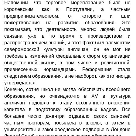
Напомним, что торговое мореплавание было не
королевским, как в Португалии, а частным
предпринимательством, от которого и шли
пожертвования на развитие образования. Это
показывает, что деятельность многих людей была
связана уже в то время с производством и
распространением знаний, и этот факт был элементом
североморской культуры англичан, он не мог не
требовать изменений феодальных форм организации
общественной жизни, в том числе и религиозной,
привнесенных нормандцами. Реформация стала
следствием образования, а не наоборот, как это иногда
утверждается.
Конечно, сотня школ не могла обеспечить всеобщего
образования, но очевидно,что в XV в. культура
англичан подошла к этапу осознанного вложения
капитала в подготовку образованных кадров. Все
большее число джентри отдавало своих сыновей
частным тьюторам, посылала в школы, а затем в
университеты и законоведческое подворье в Лондоне