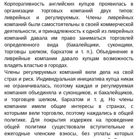
Корпоративность английских купцов проявилась в
организации торговых компаний двух типов:
ливрейных и регулируемых. Члены ливрейных
компаний были самостоятельны в своей коммерческой
деятельности, и принадлежность к одной из ливрейных
компаний давала им право заниматься торговлей
определенного вида (бакалейщики, суконщики,
торговцы шелком, бархатом и т. п.). Объединение в
ливрейные компании давало купцам возможность
владеть властью в городах.
Члены регулируемых компаний вели дела на свой
страх и риск. Индивидуальная инициатива купца никак
не ограничивалась, поэтому каждая и регулируемая
компания объединяла и суконщиков, и бакалейщиков,
и торговцев шелком, бархатом и т. д. Но члены
компании имели общие интересы в странах, с
которыми вели торговлю, поэтому наждались в общей
политике. Для покрытия издержек на проведение
общей политики существовали вступительные и
ежегодные членские взносы, без уплаты которых