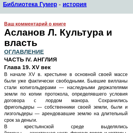
Библиотека Гумер
-
история
Ваш комментарий о книге
Асланов Л. Культура и
власть
ОГЛАВЛЕНИЕ
ЧАСТЬ IV. АНГЛИЯ
Глава 19. XV век
В начале XV в. крестьяне в основной своей массе
были уже фактически свободными. Бывшие вилланы
стали копигольдерами — наследными держателями
земли по копии протокола, определявшего условия
договора с лордом манора. Сохранились
фригольдеры — собственники своей земли, были и
лизгольдеры — арендовавшие землю на длительный
срок за деньги.
В крестьянской среде выделялись