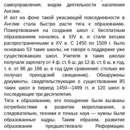
самоуправления, видом деятельности населения
Англии.
И вот на фоне такой ужасающей повседневности в
Англии стала быстро расти тяга к образованию.
Пожертвования на создание школ с бесплатным
образованием начались в XIV в. и стали весьма
распространенными в XV в. С 1450 по 1509 г. было
основано 53 такие школы, не говоря о поддержке уже
существовавших школ. Учителя в таких школах
получали зарплату от 4 ф. ст. 6 ш. до 12 ф. ст. 6 ш. в год,
т. е. от 86 до 166 ш. в год (для сравнения: столько же
получал приходский священник). Обнаружены
документы, свидетельствующие о существовании 85
таких школ в период 1450—1499 гг. и 120 школ в
последующие три десятилетия.
Тяга к образованию, его поощрение были вызваны
потребностями в развитии мореплавания, а
следовательно, техники и точных наук — нужны были
образованные кадры. Таким образом, развитие
образование предшествовало Реформации.