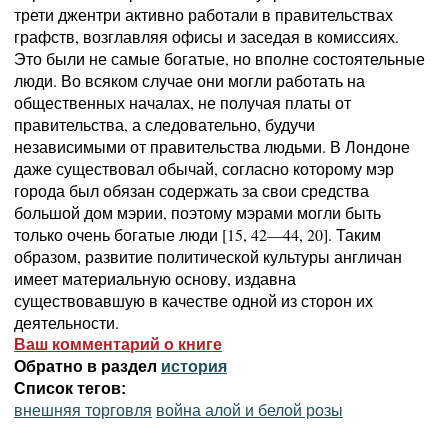
трети джентри активно работали в правительствах
графств, возглавляя офисы и заседая в комиссиях.
Это были не самые богатые, но вполне состоятельные
люди. Во всяком случае они могли работать на
общественных началах, не получая платы от
правительства, а следовательно, будучи
независимыми от правительства людьми. В Лондоне
даже существовал обычай, согласно которому мэр
города был обязан содержать за свои средства
большой дом мэрии, поэтому мэрами могли быть
только очень богатые люди [15, 42—44, 20]. Таким
образом, развитие политической культуры англичан
имеет материальную основу, издавна
существовавшую в качестве одной из сторон их
деятельности.
Ваш комментарий о книге
Обратно в раздел
история
Список тегов:
внешняя торговля
война алой и белой розы