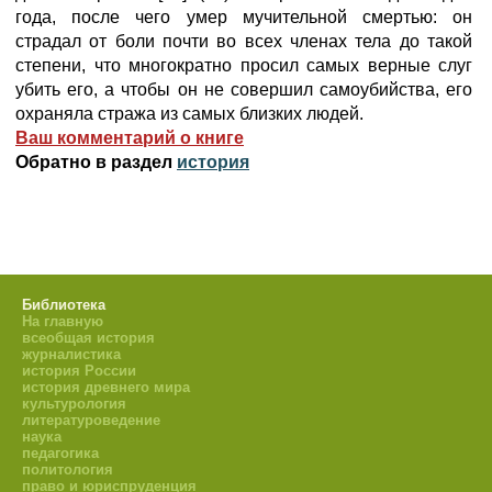
года, после чего умер мучительной смертью: он
страдал от боли почти во всех членах тела до такой
степени, что многократно просил самых верные слуг
убить его, а чтобы он не совершил самоубийства, его
охраняла стража из самых близких людей.
Ваш комментарий о книге
Обратно в раздел
история
Библиотека
На главную
всеобщая история
журналистика
история России
история древнего мира
культурология
литературоведение
наука
педагогика
политология
право и юриспруденция