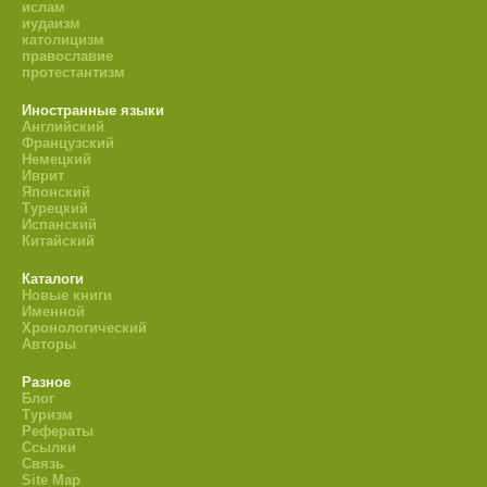
ислам
иудаизм
католицизм
православие
протестантизм
Иностранные языки
Английский
Французский
Немецкий
Иврит
Японский
Турецкий
Испанский
Китайский
Каталоги
Новые книги
Именной
Хронологический
Авторы
Разное
Блог
Туризм
Рефераты
Ссылки
Связь
Site Map