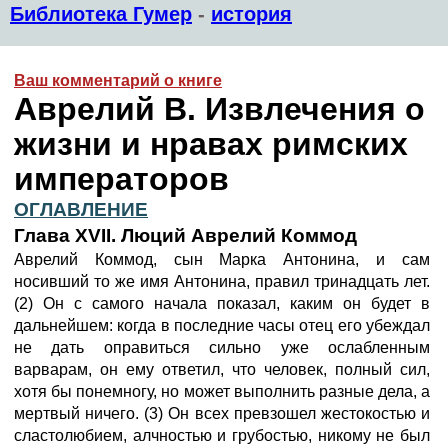
Библиотека Гумер
-
история
Ваш комментарий о книге
Аврелий В. Извлечения о
жизни и нравах римских
императоров
ОГЛАВЛЕНИЕ
Глава XVII. Люций Аврелий Коммод
Аврелий Коммод, сын Марка Антонина, и сам
носивший то же имя Антонина, правил тринадцать лет.
(2) Он с самого начала показал, каким он будет в
дальнейшем: когда в последние часы отец его убеждал
не дать оправиться сильно уже ослабленным
варварам, он ему ответил, что человек, полный сил,
хотя бы понемногу, но может выполнить разные дела, а
мертвый ничего. (3) Он всех превзошел жестокостью и
сластолюбием, алчностью и грубостью, никому не был