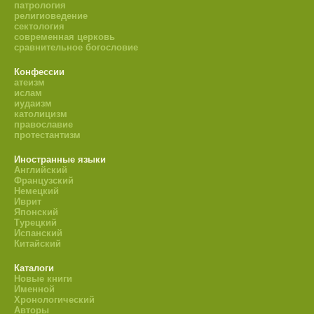
патрология
религиоведение
сектология
современная церковь
сравнительное богословие
Конфессии
атеизм
ислам
иудаизм
католицизм
православие
протестантизм
Иностранные языки
Английский
Французский
Немецкий
Иврит
Японский
Турецкий
Испанский
Китайский
Каталоги
Новые книги
Именной
Хронологический
Авторы