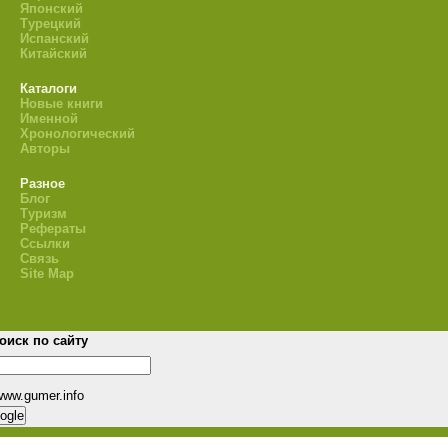
Японский
Турецкий
Испанский
Китайский
Каталоги
Новые книги
Именной
Хронологический
Авторы
Разное
Блог
Туризм
Рефераты
Ссылки
Связь
Site Map
оиск по сайту
www.gumer.info