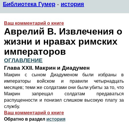
Библиотека Гумер
-
история
Ваш комментарий о книге
Аврелий В. Извлечения о
жизни и нравах римских
императоров
ОГЛАВЛЕНИЕ
Глава XXII. Макрин и Диадумен
Макрин с сыном Диадуменом были избраны в
императоры войском и правили четырнадцать
месяцев; теми же солдатами они были убиты за то, что
Макрин запрещал солдатам предаваться
распущенности и понизил слишком высокую плату за
службу.
Ваш комментарий о книге
Обратно в раздел
история