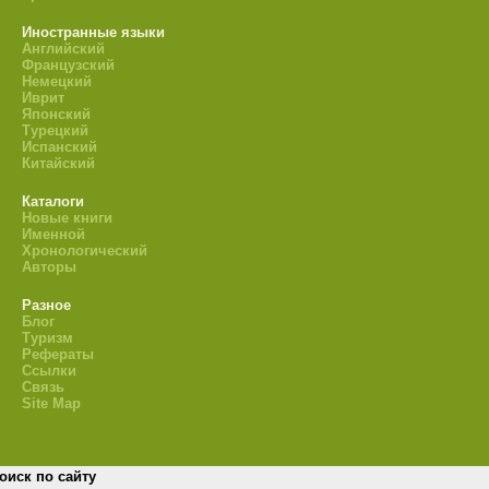
Иностранные языки
Английский
Французский
Немецкий
Иврит
Японский
Турецкий
Испанский
Китайский
Каталоги
Новые книги
Именной
Хронологический
Авторы
Разное
Блог
Туризм
Рефераты
Ссылки
Связь
Site Map
оиск по сайту