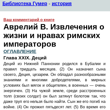
Библиотека Гумер
-
история
Ваш комментарий о книге
Аврелий В. Извлечения о
жизни и нравах римских
императоров
ОГЛАВЛЕНИЕ
Глава XXIX. Деций
Деций из Нижней Паннонии родился в Бубалии и
правил тридцать месяцев. (2) Он назначил сына
своего, Деция, цезарем. Он обладал разнообразными
знаниями и многими добродетелями, в мирных
условиях был мягок и общителен, в военных — очень
энергичен. (3) На чужой земле, среди расстроенных
толп (своих солдат) он был затянут болотом так, что
даже труп его нельзя было найти. Сын же его погиб на
войне. (4) Он прожил пятьдесят лет. (5) Во время его