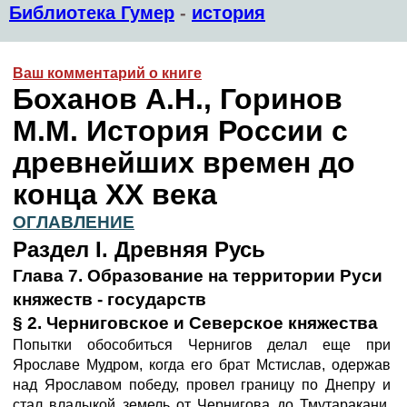
Библиотека Гумер
-
история
Ваш комментарий о книге
Боханов А.Н., Горинов
М.М. История России с
древнейших времен до
конца XX века
ОГЛАВЛЕНИЕ
Раздел I. Древняя Русь
Глава 7. Образование на территории Руси
княжеств - государств
§ 2. Черниговское и Северское княжества
Попытки обособиться Чернигов делал еще при
Ярославе Мудром, когда его брат Мстислав, одержав
над Ярославом победу, провел границу по Днепру и
стал владыкой земель от Чернигова до Тмутаракани.