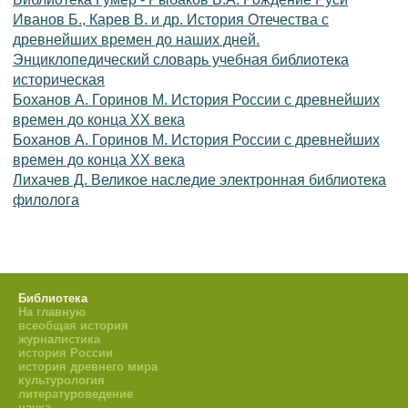
Иванов Б., Карев В. и др. История Отечества с
древнейших времен до наших дней.
Энциклопедический словарь учебная библиотека
историческая
Боханов А. Горинов М. История России с древнейших
времен до конца XX века
Боханов А. Горинов М. История России с древнейших
времен до конца XX века
Лихачев Д. Великое наследие электронная библиотека
филолога
Библиотека
На главную
всеобщая история
журналистика
история России
история древнего мира
культурология
литературоведение
наука