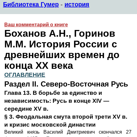
Библиотека Гумер
-
история
Ваш комментарий о книге
Боханов А.Н., Горинов
М.М. История России с
древнейших времен до
конца XX века
ОГЛАВЛЕНИЕ
Раздел II. Северо-Восточная Русь
Глава 13.
В борьбе за единство и
независимость: Русь в конце XIV —
середине XV в.
§ 3. Феодальная смута второй трети XV в.
и кризис московской династии
Великий князь Василий Дмитриевич скончался 27