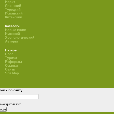
Иврит
Японский
Турецкий
Испанский
Китайский
Каталоги
Новые книги
Именной
Хронологический
Авторы
Разное
Блог
Туризм
Рефераты
Ссылки
Связь
Site Map
оиск по сайту
www.gumer.info