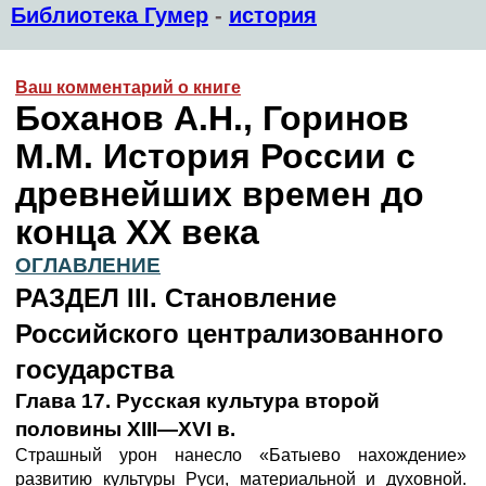
Библиотека Гумер
-
история
Ваш комментарий о книге
Боханов А.Н., Горинов
М.М. История России с
древнейших времен до
конца XX века
ОГЛАВЛЕНИЕ
РАЗДЕЛ III. Становление
Российского централизованного
государства
Глава 17. Русская культура второй
половины XIII—XVI в.
Страшный урон нанесло «Батыево нахождение»
развитию культуры Руси, материальной и духовной.