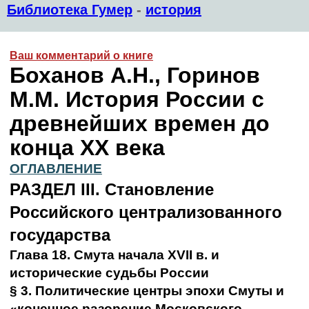
Библиотека Гумер
-
история
Ваш комментарий о книге
Боханов А.Н., Горинов
М.М. История России с
древнейших времен до
конца XX века
ОГЛАВЛЕНИЕ
РАЗДЕЛ III. Становление
Российского централизованного
государства
Глава 18. Смута начала XVII в. и
исторические судьбы России
§ 3. Политические центры эпохи Смуты и
«конечное разорение Московского