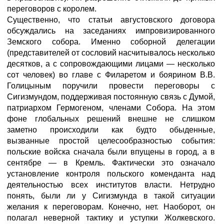
переговоров с королем.
Существенно, что статьи августовского договора
обсуждались на заседаниях импровизированного
Земского собора. Именно соборной делегации
(представителей от сословий насчитывалось несколько
десятков, а с сопровождающими лицами — несколько
сот человек) во главе с Филаретом и боярином В.В.
Голицыным поручили провести переговоры с
Сигизмундом, поддерживая постоянную связь с Думой,
патриархом Гермогеном, членами Собора. На этом
фоне глобальных решений внешне не слишком
заметно происходили как будто обыденные,
вызванные простой целесообразностью события:
польские войска сначала были впущены в город, а в
сентябре — в Кремль. Фактически это означало
установление контроля польского коменданта над
деятельностью всех институтов власти. Нетрудно
понять, были ли у Сигизмунда в такой ситуации
желания к переговорам. Конечно, нет. Наоборот, он
полагал неверной тактику и уступки Жолкевского.