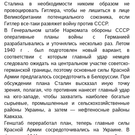
Сталина в необходимости никоим образом не
провоцировать Гитлера, чтобы не лишиться в лице
Великобритании потенциального союзника, если
Гитлер все-таки развяжет войну против СССР.
В Генеральном штабе Наркомата обороны СССР
оперативные планы войны с Германией
разрабатывались и уточнялись несколько раз. Летом
1940 г . был подготовлен новый вариант, в
соответствии с которым главный удар немцев
следовало ожидать на центральном участке советско-
германской границы, поэтому основные силы Красной
Армии предлагалось сосредоточить в Белоруссии. При
обсуждении плана Сталин высказал иную точку
зрения, полагая, что противник нанесет главный удар
на юго-западе, чтобы захватить наиболее богатые
сырьевые, промышленные и сельскохозяйственные
районы Украины, а затем — нефтеносные районы
Кавказа.
Генштаб переработал план, теперь главные силы
Красной Армии сосредоточивались на Украине. В