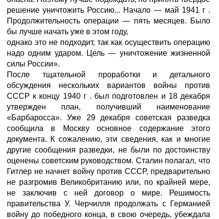
решение уничтожить Россию... Начало — май 1941 г .
Продолжительность операции — пять месяцев. Было
бы лучше начать уже в этом году,
однако это не подходит, так как осуществить операцию
надо одним ударом. Цель — уничтожение жизненной
силы России».
После тщательной проработки и детального
обсуждения нескольких вариантов войны против
СССР к концу 1940 г . был подготовлен и 18 декабря
утвержден план, получивший наименование
«Барбаросса». Уже 29 декабря советская разведка
сообщила в Москву основное содержание этого
документа. К сожалению, эти сведения, как и многие
другие сообщения разведки, не были по достоинству
оценены советским руководством. Сталин полагал, что
Гитлер не начнет войну против СССР, предварительно
не разгромив Великобританию или, по крайней мере,
не заключив с ней договор о мире. Решимость
правительства У. Черчилля продолжать с Германией
войну до победного конца, в свою очередь, убеждала