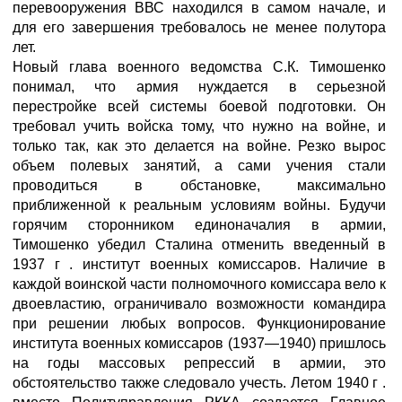
перевооружения ВВС находился в самом начале, и
для его завершения требовалось не менее полутора
лет.
Новый глава военного ведомства С.К. Тимошенко
понимал, что армия нуждается в серьезной
перестройке всей системы боевой подготовки. Он
требовал учить войска тому, что нужно на войне, и
только так, как это делается на войне. Резко вырос
объем полевых занятий, а сами учения стали
проводиться в обстановке, максимально
приближенной к реальным условиям войны. Будучи
горячим сторонником единоначалия в армии,
Тимошенко убедил Сталина отменить введенный в
1937 г . институт военных комиссаров. Наличие в
каждой воинской части полномочного комиссара вело к
двоевластию, ограничивало возможности командира
при решении любых вопросов. Функционирование
института военных комиссаров (1937—1940) пришлось
на годы массовых репрессий в армии, это
обстоятельство также следовало учесть. Летом 1940 г .