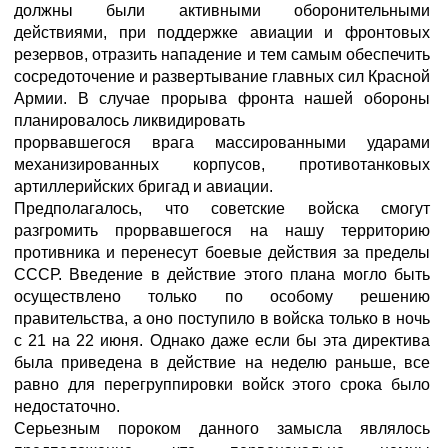
должны были активными оборонительными
действиями, при поддержке авиации и фронтовых
резервов, отразить нападение и тем самым обеспечить
сосредоточение и развертывание главных сил Красной
Армии. В случае прорыва фронта нашей обороны
планировалось ликвидировать
прорвавшегося врага массированными ударами
механизированных корпусов, противотанковых
артиллерийских бригад и авиации.
Предполагалось, что советские войска смогут
разгромить прорвавшегося на нашу территорию
противника и перенесут боевые действия за пределы
СССР. Введение в действие этого плана могло быть
осуществлено только по особому решению
правительства, а оно поступило в войска только в ночь
с 21 на 22 июня. Однако даже если бы эта директива
была приведена в действие на неделю раньше, все
равно для перегруппировки войск этого срока было
недостаточно.
Серьезным пороком данного замысла являлось