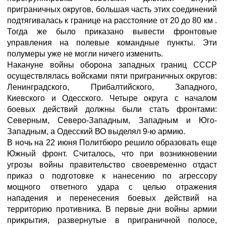
приграничных округов, большая часть этих соединений
подтягивалась к границе на расстояние от 20 до 80 км .
Тогда же было приказано вывести фронтовые
управления на полевые командные пункты. Эти
полумеры уже не могли ничего изменить.
Накануне войны оборона западных границ СССР
осуществлялась войсками пяти приграничных округов:
Ленинградского, Прибалтийского, Западного,
Киевского и Одесского. Четыре округа с началом
боевых действий должны были стать фронтами:
Северным, Северо-Западным, Западным и Юго-
Западным, а Одесский ВО выделял 9-ю армию.
В ночь на 22 июня Политбюро решило образовать еще
Южный фронт. Считалось, что при возникновении
угрозы войны правительство своевременно отдаст
приказ о подготовке к нанесению по агрессору
мощного ответного удара с целью отражения
нападения и перенесения боевых действий на
территорию противника. В первые дни войны армии
прикрытия, развернутые в приграничной полосе,