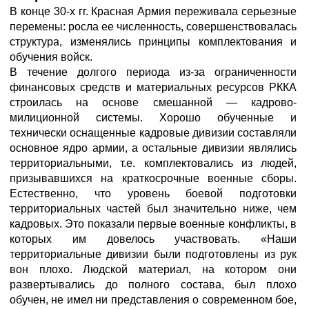
В конце 30-х гг. Красная Армия переживала серьезные
перемены: росла ее численность, совершенствовалась
структура, изменялись принципы комплектования и
обучения войск.
В течение долгого периода из-за ограниченности
финансовых средств и материальных ресурсов РККА
строилась на основе смешанной — кадрово-
милиционной системы. Хорошо обученные и
технически оснащенные кадровые дивизии составляли
основное ядро армии, а остальные дивизии являлись
территориальными, т.е. комплектовались из людей,
призывавшихся на краткосрочные военные сборы.
Естественно, что уровень боевой подготовки
территориальных частей был значительно ниже, чем
кадровых. Это показали первые военные конфликты, в
которых им довелось участвовать. «Наши
территориальные дивизии были подготовлены из рук
вон плохо. Людской материал, на котором они
развертывались до полного состава, был плохо
обучен, не имел ни представления о современном бое,