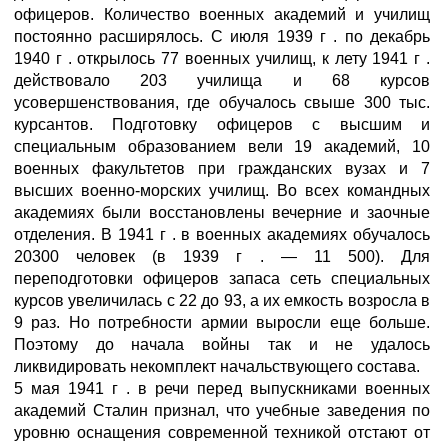
офицеров. Количество военных академий и училищ
постоянно расширялось. С июля 1939 г . по декабрь
1940 г . открылось 77 военных училищ, к лету 1941 г .
действовало 203 училища и 68 курсов
усовершенствования, где обучалось свыше 300 тыс.
курсантов. Подготовку офицеров с высшим и
специальным образованием вели 19 академий, 10
военных факультетов при гражданских вузах и 7
высших военно-морских училищ. Во всех командных
академиях были восстановлены вечерние и заочные
отделения. В 1941 г . в военных академиях обучалось
20300 человек (в 1939 г . — 11 500). Для
переподготовки офицеров запаса сеть специальных
курсов увеличилась с 22 до 93, а их емкость возросла в
9 раз. Но потребности армии выросли еще больше.
Поэтому до начала войны так и не удалось
ликвидировать некомплект начальствующего состава.
5 мая 1941 г . в речи перед выпускниками военных
академий Сталин признал, что учебные заведения по
уровню оснащения современной техникой отстают от