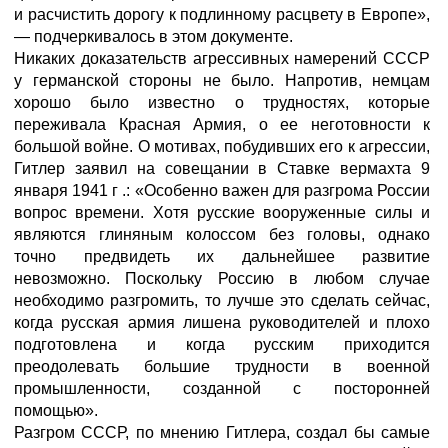
и расчистить дорогу к подлинному расцвету в Европе»,
— подчеркивалось в этом документе.
Никаких доказательств агрессивных намерений СССР
у германской стороны не было. Напротив, немцам
хорошо было известно о трудностях, которые
переживала Красная Армия, о ее неготовности к
большой войне. О мотивах, побудивших его к агрессии,
Гитлер заявил на совещании в Ставке вермахта 9
января 1941 г .: «Особенно важен для разгрома России
вопрос времени. Хотя русские вооруженные силы и
являются глиняным колоссом без головы, однако
точно предвидеть их дальнейшее развитие
невозможно. Поскольку Россию в любом случае
необходимо разгромить, то лучше это сделать сейчас,
когда русская армия лишена руководителей и плохо
подготовлена и когда русским приходится
преодолевать большие трудности в военной
промышленности, созданной с посторонней
помощью».
Разгром СССР, по мнению Гитлера, создал бы самые