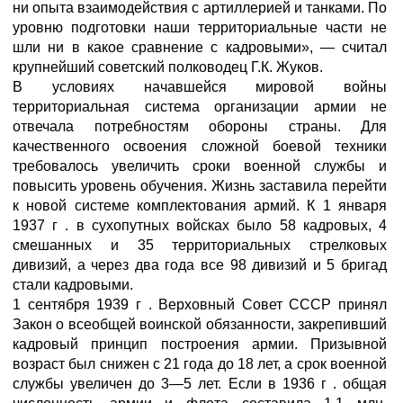
ни опыта взаимодействия с артиллерией и танками. По
уровню подготовки наши территориальные части не
шли ни в какое сравнение с кадровыми», — считал
крупнейший советский полководец Г.К. Жуков.
В условиях начавшейся мировой войны
территориальная система организации армии не
отвечала потребностям обороны страны. Для
качественного освоения сложной боевой техники
требовалось увеличить сроки военной службы и
повысить уровень обучения. Жизнь заставила перейти
к новой системе комплектования армий. К 1 января
1937 г . в сухопутных войсках было 58 кадровых, 4
смешанных и 35 территориальных стрелковых
дивизий, а через два года все 98 дивизий и 5 бригад
стали кадровыми.
1 сентября 1939 г . Верховный Совет СССР принял
Закон о всеобщей воинской обязанности, закрепивший
кадровый принцип построения армии. Призывной
возраст был снижен с 21 года до 18 лет, а срок военной
службы увеличен до 3—5 лет. Если в 1936 г . общая