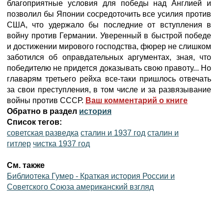
благоприятные условия для победы над Англией и
позволил бы Японии сосредоточить все усилия против
США, что удержало бы последние от вступления в
войну против Германии. Уверенный в быстрой победе
и достижении мирового господства, фюрер не слишком
заботился об оправдательных аргументах, зная, что
победителю не придется доказывать свою правоту... Но
главарям третьего рейха все-таки пришлось отвечать
за свои преступления, в том числе и за развязывание
войны против СССР.
Ваш комментарий о книге
Обратно в раздел
история
Список тегов:
советская разведка
сталин и 1937 год
сталин и
гитлер
чистка 1937 год
См. также
Библиотека Гумер - Краткая история России и
Советского Союза американский взгляд