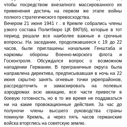
чтобы посредством внезапного массированного их
применения достичь на первом же этапе войны
полного стратегического превосходства.
Вечером 21 июня 1941 г . в Кремле собрались члены
узкого состава Политбюро ЦК ВКП(б), которые в тот
период решали все наиболее важные и срочные
вопросы. На заседание, продолжавшееся с 19 до 22
часов, были приглашены начальник Генштаба и
наркомы обороны Военно-морского флота и
Госконтроля. Обсуждался вопрос о возможном
нападении Германии. В приграничные округа была
направлена директива, предписывавшая в ночь на 22
июня скрытно занять огневые точки укрепрайонов,
рассредоточить и замаскировать на полевых
аэродромах всю авиацию, все части привести в
боевую готовность, но в то же время не поддаваться
ни на какие провокационные действия. За час до
полуночи члены высшего руководства страны
покинули Кремль, а через пять часов германские
войска вторглись на советскую землю.