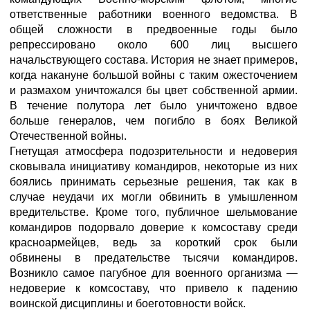
ответственные работники военного ведомства. В
общей сложности в предвоенные годы было
репрессировано около 600 лиц высшего
начальствующего состава. История не знает примеров,
когда накануне большой войны с таким ожесточением
и размахом уничтожался бы цвет собственной армии.
В течение полутора лет было уничтожено вдвое
больше генералов, чем погибло в боях Великой
Отечественной войны.
Гнетущая атмосфера подозрительности и недоверия
сковывала инициативу командиров, некоторые из них
боялись принимать серьезные решения, так как в
случае неудачи их могли обвинить в умышленном
вредительстве. Кроме того, публичное шельмование
командиров подорвало доверие к комсоставу среди
красноармейцев, ведь за короткий срок были
обвинены в предательстве тысячи командиров.
Возникло самое пагубное для военного организма —
недоверие к комсоставу, что привело к падению
воинской дисциплины и боеготовности войск.