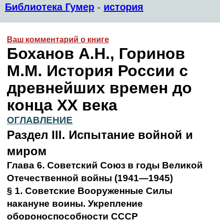
Библиотека Гумер
-
история
Ваш комментарий о книге
Боханов А.Н., Горинов
М.М. История России с
древнейших времен до
конца XX века
ОГЛАВЛЕНИЕ
Раздел III.
Испытание войной и
миром
Глава 6.
Советский Союз в годы Великой
Отечественной войны (1941—1945)
§ 1. Советские Вооруженные Силы
накануне воины. Укрепление
обороноспособности СССР