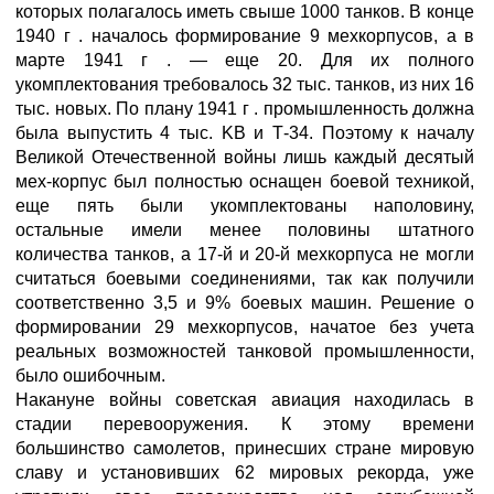
которых полагалось иметь свыше 1000 танков. В конце
1940 г . началось формирование 9 мехкорпусов, а в
марте 1941 г . — еще 20. Для их полного
укомплектования требовалось 32 тыс. танков, из них 16
тыс. новых. По плану 1941 г . промышленность должна
была выпустить 4 тыс. KB и Т-34. Поэтому к началу
Великой Отечественной войны лишь каждый десятый
мех-корпус был полностью оснащен боевой техникой,
еще пять были укомплектованы наполовину,
остальные имели менее половины штатного
количества танков, а 17-й и 20-й мехкорпуса не могли
считаться боевыми соединениями, так как получили
соответственно 3,5 и 9% боевых машин. Решение о
формировании 29 мехкорпусов, начатое без учета
реальных возможностей танковой промышленности,
было ошибочным.
Накануне войны советская авиация находилась в
стадии перевооружения. К этому времени
большинство самолетов, принесших стране мировую
славу и установивших 62 мировых рекорда, уже