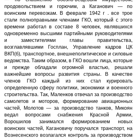
продовольствием и горючим, а Каганович — по
воинским перевозкам. В феврале 1942 г . все трое
стали полноправными членами ГКО, который с этого
времени работал в составе 8 человек, являвшихся
одновременно высшими партийными руководителями
и заместителями главы правительства,
возглавлявшими Госплан, Управление кадров ЦК
ВКП(б), транспортное, внешнеполитическое и силовые
ведомства. Таким образом, в ГКО вошли лица, которые
и прежде обладали огромной властью, решали
важнейшие вопросы развития страны. В качестве
членов ГКО каждый из них стал курировать
определенную сферу политики, экономики и военного
строительства. Так, Маленков отвечал за производство
самолетов и моторов, формирование авиационных
частей, Молотов — за производство танков, Микоян
ведал вопросами снабжения Красной Армии,
Ворошилов занимался формированием новых
воинских частей, Кагановичу поручался транспорт, на
Вознесенского возлагался контроль за производством