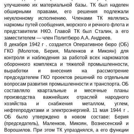
улучшению их материальной базы. ТК был наделен
обширными правами, его решения подлежали
неуклонному исполнению. Членами ТК являлись
наркомы путей сообщения, морского и речного флота и
представители НКО. Главой ТК был Сталин, а его
заместителем — член Политбюро А.А. Андреев.
8 декабря 1942 г . создается Оперативное бюро (ОБ)
ГКО (Молотов, Берия, Маленков и Микоян) для
контроля и наблюдения за работой всех наркоматов
оборонного комплекса и тяжелой промышленности,
выработки и внесения на рассмотрение
председателем ГКО проектов решений по отдельным
вопросам развития промышленности и транспорта. ОБ
составляло квартальные и месячные планы
производства важнейших отраслей народного
хозяйства и снабжения металлом, углем,
нефтепродуктами и электроэнергией. 11 мая 1944 г .
ОБ было утверждено в новом составе: Берия
(председатель), Маленков, Микоян, Вознесенский и
Ворошилов. При этом ТК упразднялся, а его функции