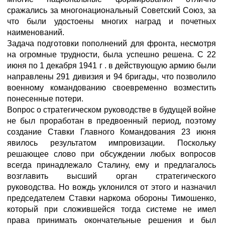
сражались за многонациональный Советский Союз, за
что были удостоены многих наград и почетных
наименований.
Задача подготовки пополнений для фронта, несмотря
на огромные трудности, была успешно решена. С 22
июня по 1 декабря 1941 г . в действующую армию были
направлены 291 дивизия и 94 бригады, что позволило
военному командованию своевременно возместить
понесенные потери.
Вопрос о стратегическом руководстве в будущей войне
не был проработан в предвоенный период, поэтому
создание Ставки Главного Командования 23 июня
явилось результатом импровизации. Поскольку
решающее слово при обсуждении любых вопросов
всегда принадлежало Сталину, ему и предлагалось
возглавить высший орган стратегического
руководства. Но вождь уклонился от этого и назначил
председателем Ставки наркома обороны Тимошенко,
который при сложившейся тогда системе не имел
права принимать окончательные решения и был