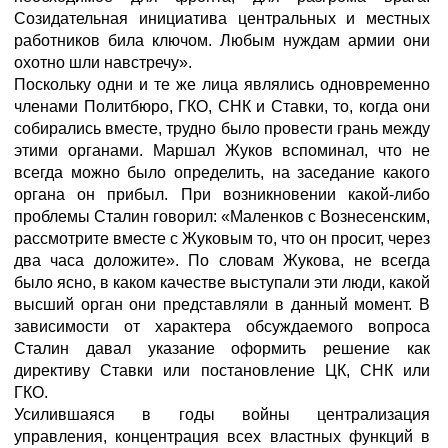
Созидательная инициатива центральных и местных
работников била ключом. Любым нуждам армии они
охотно шли навстречу».
Поскольку одни и те же лица являлись одновременно
членами Политбюро, ГКО, СНК и Ставки, то, когда они
собирались вместе, трудно было провести грань между
этими органами. Маршал Жуков вспоминал, что не
всегда можно было определить, на заседание какого
органа он прибыл. При возникновении какой-либо
проблемы Сталин говорил: «Маленков с Вознесенским,
рассмотрите вместе с Жуковым то, что он просит, через
два часа доложите». По словам Жукова, не всегда
было ясно, в каком качестве выступали эти люди, какой
высший орган они представляли в данный момент. В
зависимости от характера обсуждаемого вопроса
Сталин давал указание оформить решение как
директиву Ставки или постановление ЦК, СНК или
ГКО.
Усилившаяся в годы войны централизация
управления, концентрация всех властных функций в