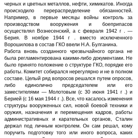
черных и цветных металлов, нефти, химикатов. Иногда
происходило перераспределение обязанностей.
Например, в первые месяцы войны контроль за
производством вооружения и боеприпасов
осуществлял Вознесенский, а с февраля 1942 г . —
Берия. В ноябре 1944 г . вместо исключенного
Ворошилова в состав ГКО ввели Н.А. Булганина.
Работа вновь созданного чрезвычайного органа не
была регламентирована какими-либо документами. Не
было принято положение о структуре ГКО, порядке его
работы. Комитет собирался нерегулярно и не в полном
составе. Целый ряд вопросов решался путем опросов,
либо единолично председателем или его
заместителями — Молотовым (с 30 июня 1941 г .) и
Берией (с 16 мая 1944 г .). Все, что касалось изменения
структуры вооруженных сил, новой боевой техники и
оружия, назначения и перемещения кадров, работы
административных и карательных органов, Сталин
держал под личным контролем. Он сам решал, кому
поручить подготовку того или иного вопроса, каких