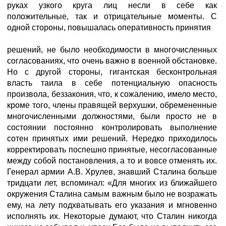
руках узкого круга лиц несли в себе как
положительные, так и отрицательные моменты. С
одной стороны, повышалась оперативность принятия
решений, не было необходимости в многочисленных
согласованиях, что очень важно в военной обстановке.
Но с другой стороны, гигантская бесконтрольная
власть таила в себе потенциальную опасность
произвола, беззакония, что, к сожалению, имело место,
кроме того, члены правящей верхушки, обремененные
многочисленными должностями, были просто не в
состоянии постоянно контролировать выполнение
сотен принятых ими решений. Нередко приходилось
корректировать поспешно принятые, несогласованные
между собой постановления, а то и вовсе отменять их.
Генерал армии А.В. Хрулев, знавший Сталина больше
тридцати лет, вспоминал: «Для многих из ближайшего
окружения Сталина самым важным было не возражать
ему, на лету подхватывать его указания и мгновенно
исполнять их. Некоторые думают, что Сталин никогда