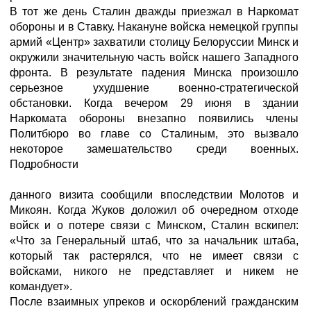
В тот же день Сталин дважды приезжал в Наркомат
обороны и в Ставку. Накануне войска немецкой группы
армий «Центр» захватили столицу Белоруссии Минск и
окружили значительную часть войск нашего Западного
фронта. В результате падения Минска произошло
серьезное ухудшение военно-стратегической
обстановки. Когда вечером 29 июня в здании
Наркомата обороны внезапно появились члены
Политбюро во главе со Сталиным, это вызвало
некоторое замешательство среди военных.
Подробности
данного визита сообщили впоследствии Молотов и
Микоян. Когда Жуков доложил об очередном отходе
войск и о потере связи с Минском, Сталин вскипел:
«Что за Генеральный штаб, что за начальник штаба,
который так растерялся, что не имеет связи с
войсками, никого не представляет и никем не
командует».
После взаимных упреков и оскорблений гражданским