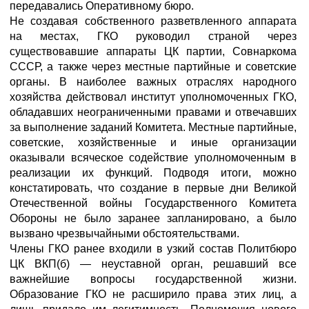
передавались Оперативному бюро.
Не создавая собственного разветвленного аппарата
на местах, ГКО руководил страной через
существовавшие аппараты ЦК партии, Совнаркома
СССР, а также через местные партийные и советские
органы. В наиболее важных отраслях народного
хозяйства действовал институт уполномоченных ГКО,
обладавших неограниченными правами и отвечавших
за выполнение заданий Комитета. Местные партийные,
советские, хозяйственные и иные организации
оказывали всяческое содействие уполномоченным в
реализации их функций. Подводя итоги, можно
констатировать, что создание в первые дни Великой
Отечественной войны Государственного Комитета
Обороны не было заранее запланировано, а было
вызвано чрезвычайными обстоятельствами.
Члены ГКО ранее входили в узкий состав Политбюро
ЦК ВКП(б) — неуставной орган, решавший все
важнейшие вопросы государственной жизни.
Образование ГКО не расширило права этих лиц, а