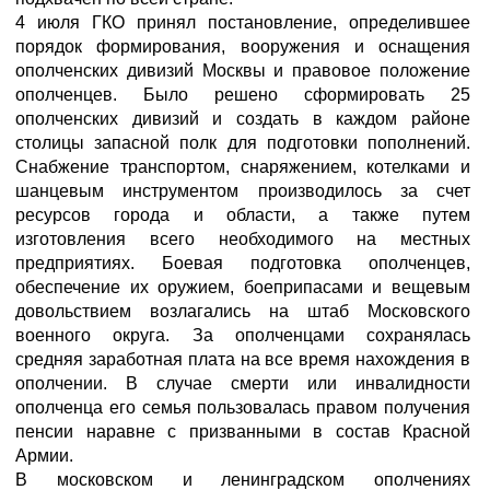
4 июля ГКО принял постановление, определившее
порядок формирования, вооружения и оснащения
ополченских дивизий Москвы и правовое положение
ополченцев. Было решено сформировать 25
ополченских дивизий и создать в каждом районе
столицы запасной полк для подготовки пополнений.
Снабжение транспортом, снаряжением, котелками и
шанцевым инструментом производилось за счет
ресурсов города и области, а также путем
изготовления всего необходимого на местных
предприятиях. Боевая подготовка ополченцев,
обеспечение их оружием, боеприпасами и вещевым
довольствием возлагались на штаб Московского
военного округа. За ополченцами сохранялась
средняя заработная плата на все время нахождения в
ополчении. В случае смерти или инвалидности
ополченца его семья пользовалась правом получения
пенсии наравне с призванными в состав Красной
Армии.
В московском и ленинградском ополчениях