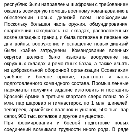
республик были направлены шифровки с требованием
оказать всемерную помощь военному командованию в
обеспечении новых дивизий всем необходимым.
Поскольку большая часть оружия, обмундирования,
снаряжения находилась на складах, расположенных
возле западных границ, и была потеряна в первые же
дни войны, вооружение и оснащение новых дивизий
были крайне затруднены. Командование военных
округов должно было изыскать вооружение на
окружных складах и ремонтных базах, а также изъять
из добровольной оборонной организации Осоавиахим
учебное и боевое оружие, транспорт и часть
подготовленного командного состава. Промышленные
наркоматы получили задание изготовить и поставить
Красной Армии в третьем квартале сверх плана по 2
млн. пар шаровар и гимнастерок, по 1 млн. шинелей,
телогреек, армейских валенок и ушанок, 500 тыс. пар
сапог, 900 тыс. котелков и другое имущество.
При формировании и боевой подготовке новых
соединений возникали трудности иного рода. В ряде