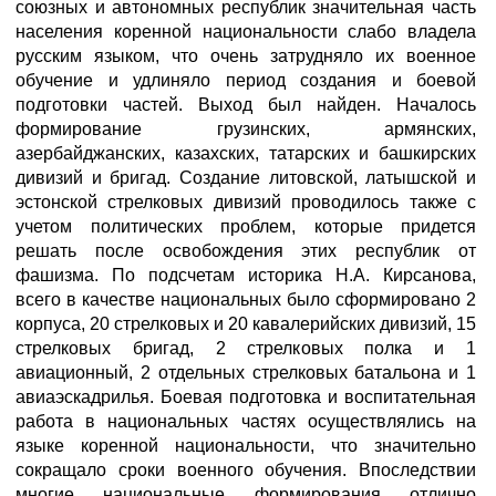
союзных и автономных республик значительная часть
населения коренной национальности слабо владела
русским языком, что очень затрудняло их военное
обучение и удлиняло период создания и боевой
подготовки частей. Выход был найден. Началось
формирование грузинских, армянских,
азербайджанских, казахских, татарских и башкирских
дивизий и бригад. Создание литовской, латышской и
эстонской стрелковых дивизий проводилось также с
учетом политических проблем, которые придется
решать после освобождения этих республик от
фашизма. По подсчетам историка Н.А. Кирсанова,
всего в качестве национальных было сформировано 2
корпуса, 20 стрелковых и 20 кавалерийских дивизий, 15
стрелковых бригад, 2 стрелковых полка и 1
авиационный, 2 отдельных стрелковых батальона и 1
авиаэскадрилья. Боевая подготовка и воспитательная
работа в национальных частях осуществлялись на
языке коренной национальности, что значительно
сокращало сроки военного обучения. Впоследствии
многие национальные формирования отлично