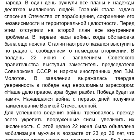
народа. В один день рухнули все планы и надежды
десятков миллионов людей. Главной стала задача
спасения Отечества от порабощения, сохранение его
независимости и территориальной целостности. Перед
этим отступили на второй план все внутренние
проблемы. В первые часы войны, когда обстановка
была еще неясна, Сталин наотрез отказался выступить
по радио с сообщением о немецком вторжении. В
полдень 22 июня с заявлением Советского
правительства выступил заместитель председателя
Совнаркома СССР и нарком иностранных дел В.М.
Молотов. В заявлении выражалась твердая
уверенность в победе над вероломным агрессором:
«Наше дело правое, враг будет разбит. Победа будет за
нами». Начавшаяся война с первых дней получила
наименование Великой Отечественной.
Для успешного ведения войны требовалось прежде
всего укрепить вооруженные силы, увеличить их
численность. С этой целью 22 июня была объявлена
мобилизация мужчин в возрасте от 23 до 36 лет, что