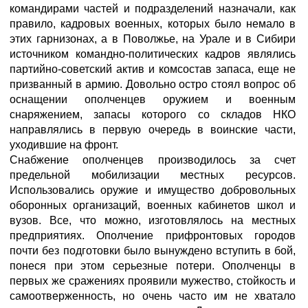
командирами частей и подразделений назначали, как
правило, кадровых военных, которых было немало в
этих гарнизонах, а в Поволжье, на Урале и в Сибири
источником командно-политических кадров являлись
партийно-советский актив и комсостав запаса, еще не
призванный в армию. Довольно остро стоял вопрос об
оснащении ополченцев оружием и военным
снаряжением, запасы которого со складов НКО
направлялись в первую очередь в воинские части,
уходившие на фронт.
Снабжение ополченцев производилось за счет
предельной мобилизации местных ресурсов.
Использовались оружие и имущество добровольных
оборонных организаций, военных кабинетов школ и
вузов. Все, что можно, изготовлялось на местных
предприятиях. Ополчение прифронтовых городов
почти без подготовки было вынуждено вступить в бой,
понеся при этом серьезные потери. Ополченцы в
первых же сражениях проявили мужество, стойкость и
самоотверженность, но очень часто им не хватало