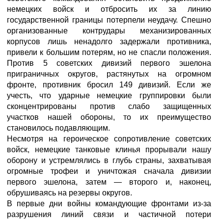
немецких войск и отбросить их за линию
государственной границы потерпели неудачу. Спешно
организованные контрудары механизированных
корпусов лишь ненадолго задержали противника,
привели к большим потерям, но не спасли положения.
Против 5 советских дивизий первого эшелона
приграничных округов, растянутых на огромном
фронте, противник бросил 149 дивизий. Если же
учесть, что ударные немецкие группировки были
сконцентрированы против слабо защищенных
участков нашей обороны, то их преимущество
становилось подавляющим.
Несмотря на героическое сопротивление советских
войск, немецкие танковые клинья прорывали нашу
оборону и устремлялись в глубь страны, захватывая
огромные трофеи и уничтожая сначала дивизии
первого эшелона, затем — второго и, наконец,
обрушиваясь на резервы округов.
В первые дни войны командующие фронтами из-за
разрушения линий связи и частичной потери