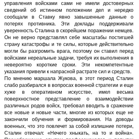
управления войсками сами не имели достоверных
сведений об истинном положении дел и нередко
сообщали в Ставку явно завышенные данные о
потерях противника. Эти доклады поддерживали
уверенность Сталина в скорейшем поражении немцев.
Он не верно представлял себе масштабы постигшей
страну катастрофы и те силы, которые действительно
могли бы разгромить врага, поэтому он ставил перед
войсками нереальные задачи, требуя их выполнения в
невероятно короткие сроки. Эти некомпетентные
указания привели к напрасной растрате сил и средств.
По мнению маршала Жукова, в этот период Сталин
слабо разбирался в вопросах военной стратегии и еще
хуже в оперативном искусстве, имел весьма
поверхностное представление о взаимодействии
различных родов войск, требовал вводить в сражение
все новые и новые части, многие из которых еще не
закончили обучения и формирования. На доводы
военных, что это повлечет за собой излишние потери,
Сталин отвечал: «Нечего хныкать, на то и война».