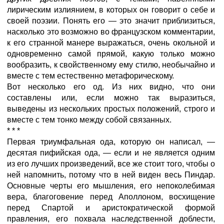
лирическим излиянием, в которых он говорит о себе и
своей поэзии. Понять его — это значит приблизиться,
насколько это возможно во французском комментарии,
к его странной манере выражаться, очень окольной и
одновременно самой прямой, какую только можно
вообразить, к свойственному ему стилю, необычайно и
вместе с тем естественно метафорическому.
Вот несколько его од. Из них видно, что они
составлены или, если можно так выразиться,
выведены из нескольких простых положений, строго и
вместе с тем тонко между собой связанных.
* * *
Первая триумфальная ода, которую он написал, —
десятая пифийская ода, — если и не является одним
из его лучших произведений, все же стоит того, чтобы о
ней напомнить, потому что в ней виден весь Пиндар.
Основные черты его мышления, его непоколебимая
вера, благоговение перед Аполлоном, восхищение
перед Спартой и аристократической формой
правления, его похвала наследственной доблести,