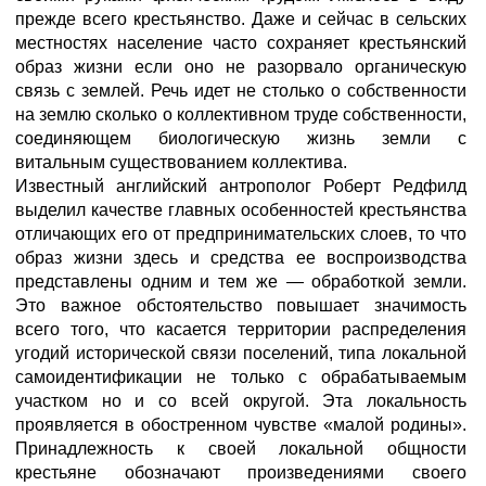
прежде всего крестьянство. Даже и сейчас в сельских
местностях население часто сохраняет крестьянский
образ жизни если оно не разорвало органическую
связь с землей. Речь идет не столько о собственности
на землю сколько о коллективном труде собственности,
соединяющем биологическую жизнь земли с
витальным существованием коллектива.
Известный английский антрополог Роберт Редфилд
выделил качестве главных особенностей крестьянства
отличающих его от предпринимательских слоев, то что
образ жизни здесь и средства ее воспроизводства
представлены одним и тем же — обработкой земли.
Это важное обстоятельство повышает значимость
всего того, что касается территории распределения
угодий исторической связи поселений, типа локальной
самоидентификации не только с обрабатываемым
участком но и со всей округой. Эта локальность
проявляется в обостренном чувстве «малой родины».
Принадлежность к своей локальной общности
крестьяне обозначают произведениями своего