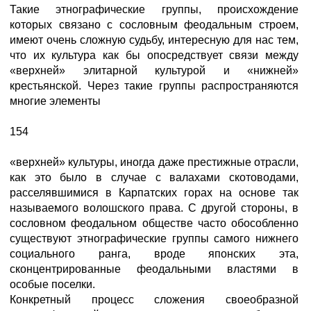
Такие этнографические группы, происхождение
которых связано с сословным феодальным строем,
имеют очень сложную судьбу, интересную для нас тем,
что их культура как бы опосредствует связи между
«верхней» элитарной культурой и «нижней»
крестьянской. Через такие группы распространяются
многие элементы
154
«верхней» культуры, иногда даже престижные отрасли,
как это было в случае с валахами скотоводами,
расселявшимися в Карпатских горах на основе так
называемого волошского права. С другой стороны, в
сословном феодальном обществе часто обособленно
существуют этнографические группы самого нижнего
социального ранга, вроде японских эта,
сконцентрированные феодальными властями в
особые поселки.
Конкретный процесс сложения своеобразной