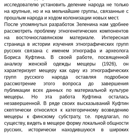
исследователю установить деление народа не только
на крупные, но и на мельчайшие группы, связанные с
прошлым народа и ходом колонизации новых мест.
После упомянутых разработок Зеленина нам удобнее
рассмотреть проблему этногенетических компонентов
на восточнославянском материале. Интересная
страница в истории изучения этнографических групп
русских связана с именем этнографа и археолога
Бориса Куфтина. В своей работе, посвященной
анализу женской одежды мещеры (1926), он
характеризует мещеру как одну из этнографических
групп русского народа оставляя подробное
рассмотрение этого вопроса до завершения
публикации всех данных по материальной культуре
мещеры. Но эта работа Куфтина осталась
незавершенной. В ряде своих высказываний Куфтин
скептически относился к категоричному возведению
мещеры к финскому субстрату, т.е. предлагал, по
существу, видеть в мещере форму локальной общности
русских, исторически находившуюся в широких