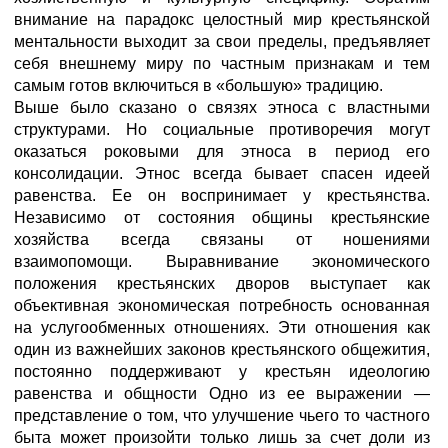
внимание на парадокс целостный мир крестьянской
ментальности выходит за свои пределы, предъявляет
себя внешнему миру по частным признакам и тем
самым готов включиться в «большую» традицию.
Выше было сказано о связях этноса с властными
структурами. Но социальные противоречия могут
оказаться роковыми для этноса в период его
консолидации. Этнос всегда бывает спасен идеей
равенства. Ее он воспринимает у крестьянства.
Независимо от состояния общины крестьянские
хозяйства всегда связаны от ношениями
взаимопомощи. Выравнивание экономического
положения крестьянских дворов выступает как
объективная экономическая потребность основанная
на услугообменных отношениях. Эти отношения как
один из важнейших законов крестьянского общежития,
постоянно поддерживают у крестьян идеологию
равенства и общности Одно из ее выражении —
представление о том, что улучшение чьего то частного
быта может произойти только лишь за счет доли из