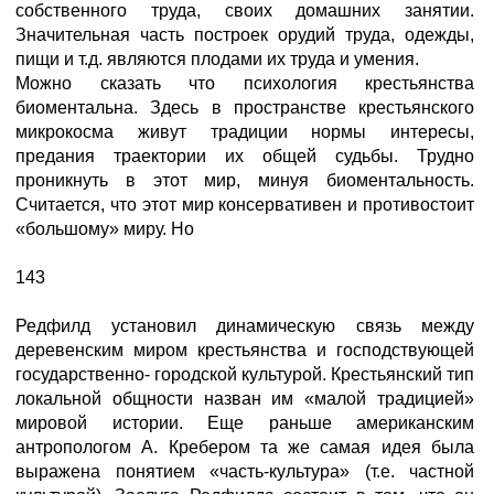
собственного труда, своих домашних занятии.
Значительная часть построек орудий труда, одежды,
пищи и т.д. являются плодами их труда и умения.
Можно сказать что психология крестьянства
биоментальна. Здесь в пространстве крестьянского
микрокосма живут традиции нормы интересы,
предания траектории их общей судьбы. Трудно
проникнуть в этот мир, минуя биоментальность.
Считается, что этот мир консервативен и противостоит
«большому» миру. Но
143
Редфилд установил динамическую связь между
деревенским миром крестьянства и господствующей
государственно- городской культурой. Крестьянский тип
локальной общности назван им «малой традицией»
мировой истории. Еще раньше американским
антропологом А. Кребером та же самая идея была
выражена понятием «часть-культура» (т.е. частной