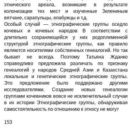
этнического ареала, возникшие в результате
колонизации тех мест и изученные Зелениным
вятчане, сарапульцы, елабужцы и т.д.
Особый случай — этнографические группы оседло
кочевых и кочевых народов В соответствии с
длительно сохраняющейся у них родоплеменной
структурой этнографические группы, как правило
являются носителями собственных генеалогий. Но так
бывает не всегда. Поэтому Татьяна Жданко
справедливо предложила различать по признаку
генеалогий у народов Средней Азии и Казахстана
локальные и генетические этнографические группы.
Это предложение было поддержано другими
исследователями. Создание новых генеалогии
группами кочевников вовсе не исключительный случаи
в их истории Этнографические группы, обнаруживая
самостоятельность по отношению к этносу не могут
153