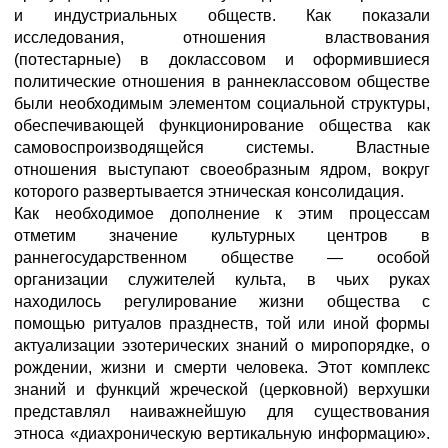
и индустриальных обществ. Как показали
исследования, отношения властвования
(потестарные) в доклассовом и оформившиеся
политические отношения в раннеклассовом обществе
были необходимым элементом социальной структуры,
обеспечивающей функционирование общества как
самовоспроизводящейся системы. Властные
отношения выступают своеобразным ядром, вокруг
которого развертывается этническая консолидация.
Как необходимое дополнение к этим процессам
отметим значение культурных центров в
раннегосударственном обществе — особой
организации служителей культа, в чьих руках
находилось регулирование жизни общества с
помощью ритуалов празднеств, той или иной формы
актуализации эзотерических знаний о миропорядке, о
рождении, жизни и смерти человека. Этот комплекс
знаний и функций жреческой (церковной) верхушки
представлял наиважнейшую для существования
этноса «диахроническую вертикальную информацию».