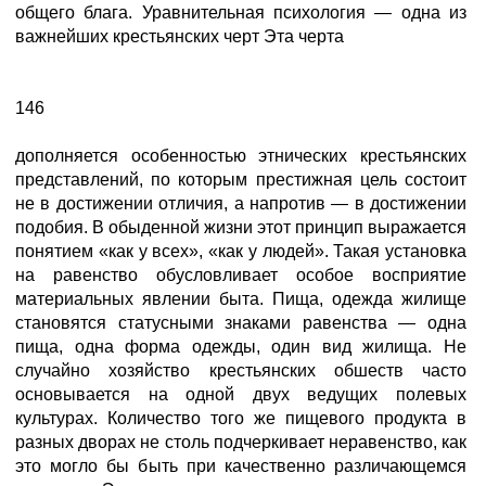
общего блага. Уравнительная психология — одна из
важнейших крестьянских черт Эта черта
146
дополняется особенностью этнических крестьянских
представлений, по которым престижная цель состоит
не в достижении отличия, а напротив — в достижении
подобия. В обыденной жизни этот принцип выражается
понятием «как у всех», «как у людей». Такая установка
на равенство обусловливает особое восприятие
материальных явлении быта. Пища, одежда жилище
становятся статусными знаками равенства — одна
пища, одна форма одежды, один вид жилища. Не
случайно хозяйство крестьянских обшеств часто
основывается на одной двух ведущих полевых
культурах. Количество того же пищевого продукта в
разных дворах не столь подчеркивает неравенство, как
это могло бы быть при качественно различающемся