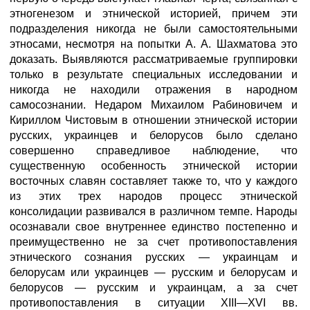
этногенезом и этнической историей, причем эти
подразделения никогда не были самостоятельными
этносами, несмотря на попытки А. А. Шахматова это
доказать. Выявляются рассматриваемые группировки
только в результате специальных исследовании и
никогда не находили отражения в народном
самосознании. Недаром Михаилом Рабиновичем и
Кириллом Чистовым в отношении этнической истории
русских, украинцев и белорусов было сделано
совершенно справедливое наблюдение, что
существенную особенность этнической истории
восточных славян составляет также то, что у каждого
из этих трех народов процесс этнической
консолидации развивался в различном темпе. Народы
осознавали свое внутреннее единство постепенно и
преимущественно не за счет противопоставления
этнического сознания русских — украинцам и
белорусам или украинцев — русским и белорусам и
белорусов — русским и украинцам, а за счет
противопоставления в ситуации XIII—XVI вв.