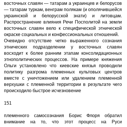
восточных славян — татарам а украинцев и белорусов
— татарам туркам, венграм полякам (и ополячившейся
украинской и белорусской знати) и литовцам.
Распространение влияния Речи Посполитой на земли
восточных славян вело к специфической этнической
окраске социальных и конфессиональных отношений.
Очевидно отсутствие четко выраженного сознания
этнических подразделении у восточных славян
восходит к более ранним этапам консолидационных
этнополитических процессов. На примере княжения
Ольги установлено что киевские князья проводили
политику разгрома племенных культовых центров
вместе с уничтожением или удалением племенной
верхушки с племенной территории в результате чего
происходило быстрое исчезновение
151
племенного самосознания Борис Флоря обратил
внимание на то, что этот процесс на Руси