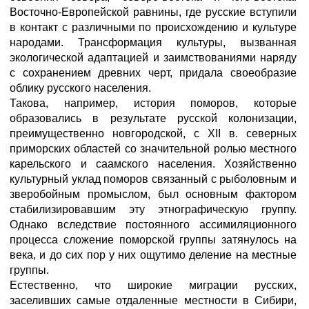
Восточно-Европейской равнины, где русские вступили
в контакт с различными по происхождению и культуре
народами. Трансформация культуры, вызванная
экологической адаптацией и заимствованиями наряду
с сохранением древних черт, придала своеобразие
облику русского населения.
Такова, например, история поморов, которые
образовались в результате русской колонизации,
преимущественно новгородской, с XII в. северных
приморских областей со значительной ролью местного
карельского и саамского населения. Хозяйственно
культурный уклад поморов связанный с рыболовным и
зверобойным промыслом, был основным фактором
стабилизировавшим эту этнографическую группу.
Однако вследствие постоянного ассимиляционного
процесса сложение поморской группы затянулось на
века, и до сих пор у них ощутимо деление на местные
группы.
Естественно, что широкие миграции русских,
заселивших самые отдаленные местности в Сибири,