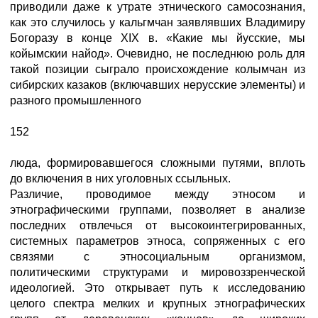
приводили даже к утрате этнического самосознания,
как это случилось у кальгмчан заявлявших Владимиру
Богоразу в конце XIX в. «Какие мы йусские, мы
койымскии найод». Очевидно, не последнюю роль для
такой позиции сыграло происхождение колымчан из
сибирских казаков (включавших нерусские элементы) и
разного промышленного
152
люда, формировавшегося сложными путями, вплоть
до включения в них уголовных ссыльных.
Различие, проводимое между этносом и
этнографическими группами, позволяет в анализе
последних отвлечься от высокоинтегрированных,
системных параметров этноса, сопряженных с его
связями с этносоциальным организмом,
политическими структурами и мировоззренческой
идеологией. Это открывает путь к исследованию
целого спектра мелких и крупных этнографических