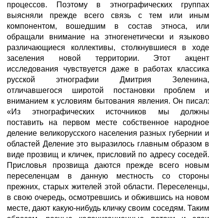
процессов. Поэтому в этнографических группах
выясняли прежде всего связь с тем или иным
компонентом, вошедшим в состав этноса, или
обращали внимание на этногенетически и языково
различающиеся коллективы, столкнувшиеся в ходе
заселения новой территории. Этот акцент
исследования чувствуется даже в работах классика
русской этнографии Дмитрия Зеленина,
отличавшегося широтой постановки проблем и
вниманием к условиям бытования явления. Он писал:
«Из этнографических источников мы должны
поставить на первом месте собственное народное
деление великорусского населения разных губернии и
областей Деление это выразилось главным образом в
виде прозвищ и кличек, присловий по адресу соседей.
Присловья прозвища даются прежде всего новым
переселенцам в данную местность со стороны
прежних, старых жителей этой области. Переселенцы,
в свою очередь, осмотревшись и обжившись на новом
месте, дают какую-нибудь кличку своим соседям. Таким