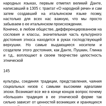
народных языках, первым отметил великий Данте,
написавший в 1305 г. трактат «О народной речи» и сам
затем создавший на итальянском языке поэму,
настолько для всех нас важную, что мы просто
забываем о ее итальянском происхождении.
Конечно, в любом обществе, дифференцированном на
сословия и классы, значительная часть культурного
достояния этноса находится в руках господствующей
верхушки. Но самые выдающиеся носители и
создатели этого достояния, как Данте, Пушкин, Глинка
и т.д., воплощают в своем творчестве целостность
этнической
145
культуры, соединяя традиции, представления, чаяния
социальных низов с самыми высокими идеалами
эпохи. Возникает все же в конце концов вопрос почему
«большая» традиция в ее этнической форме так
сильно зависит от ценностей возникших и хранящихся