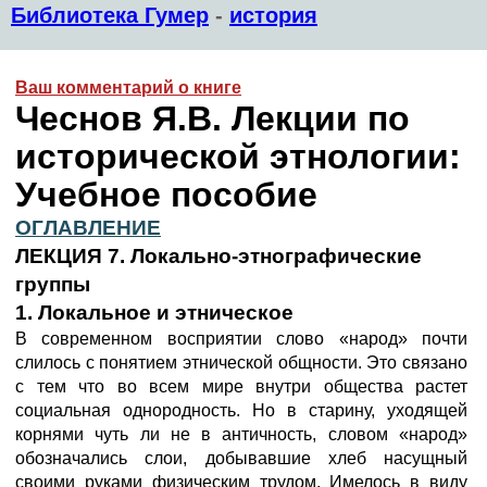
Библиотека Гумер
-
история
Ваш комментарий о книге
Чеснов Я.В. Лекции по
исторической этнологии:
Учебное пособие
ОГЛАВЛЕНИЕ
ЛЕКЦИЯ 7. Локально-этнографические
группы
1. Локальное и этническое
В современном восприятии слово «народ» почти
слилось с понятием этнической общности. Это связано
с тем что во всем мире внутри общества растет
социальная однородность. Но в старину, уходящей
корнями чуть ли не в античность, словом «народ»
обозначались слои, добывавшие хлеб насущный
своими руками физическим трудом. Имелось в виду