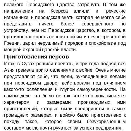
великого Персидского царства затронута. В том же
направлении на Ксеркса влияли и греческие
изгнанники, и персидская знать, которая не могла себе
представить ничего более совершенного по
устройству, чем их Персидское царство, в котором, в
противоположность непонятной им и вечно тревожной
Греции, царил нерушимый порядок и спокойствие под
мощной охраной царской власти.
Приготовления персов
Итак, в Сузах решили воевать, и три года подряд вся
Азия гремела приготовлениями к войне. Очень многие
представляют себе, что люди, руководившие делами
при персидском дворе, действовали под влиянием
какого-то ослепления и глупой самоуверенности. На
самом деле это было не так, что ясно доказывается
характером и размерами производимых ими
приготовлений, которые были предприняты в самых
громадных размерах, и войско было приготовлено к
походу такое, которое своим безукоризненным
составом могло почти ручаться за успех предприятия.