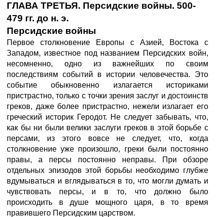
ГЛАВА ТРЕТЬЯ. Персидские войны. 500-
479 гг. до н. э.
Персидские войны
Первое столкновение Европы с Азией, Востока с
Западом, известное под названием Персидских войн,
несомненно, одно из важнейших по своим
последствиям событий в истории человечества. Это
событие обыкновенно излагается историками
пристрастно, только с точки зрения заслуг и достоинств
греков, даже более пристрастно, нежели излагает его
греческий историк Геродот. Не следует забывать, что,
как бы ни были велики заслуги греков в этой борьбе с
персами, из этого вовсе не следует, что, когда
столкновение уже произошло, греки были постоянно
правы, а персы постоянно неправы. При обзоре
отдельных эпизодов этой борьбы необходимо глубже
вдумываться и вглядываться в то, что могли думать и
чувствовать персы, и в то, что должно было
происходить в душе мощного царя, в то время
правившего Персидским царством.