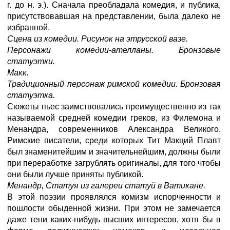
г. до н. э.). Сначала преобладала комедия, и публика,
присутствовавшая на представлении, была далеко не
избранной.
Сцена из комедии. Рисунок на этрусской вазе.
Персонажи комедии-ателланы. Бронзовые
статуэтки.
Макк.
Традиционный персонаж римской комедии. Бронзовая
статуэтка.
Сюжеты пьес заимствовались преимущественно из так
называемой средней комедии греков, из Филемона и
Менандра, современников Александра Великого.
Римские писатели, среди которых Тит Макций Плавт
был знаменитейшим и значительнейшим, должны были
при переработке загрублять оригиналы, для того чтобы
они были лучше приняты публикой.
Менандр, Статуя из галереи статуй в Ватикане.
В этой поэзии проявлялся комизм испорченности и
пошлости обыденной жизни. При этом не замечается
даже тени каких-нибудь высших интересов, хотя бы в