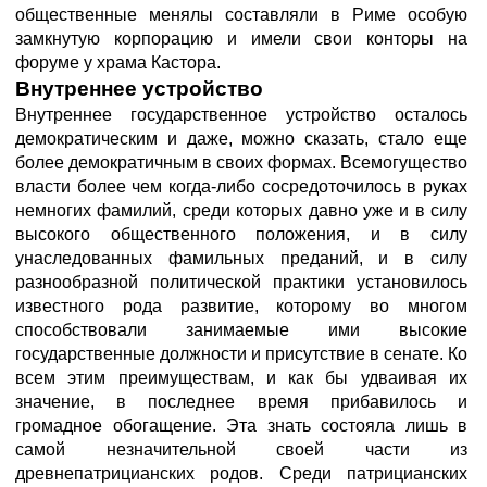
общественные менялы составляли в Риме особую
замкнутую корпорацию и имели свои конторы на
форуме у храма Кастора.
Внутреннее устройство
Внутреннее государственное устройство осталось
демократическим и даже, можно сказать, стало еще
более демократичным в своих формах. Всемогущество
власти более чем когда-либо сосредоточилось в руках
немногих фамилий, среди которых давно уже и в силу
высокого общественного положения, и в силу
унаследованных фамильных преданий, и в силу
разнообразной политической практики установилось
известного рода развитие, которому во многом
способствовали занимаемые ими высокие
государственные должности и присутствие в сенате. Ко
всем этим преимуществам, и как бы удваивая их
значение, в последнее время прибавилось и
громадное обогащение. Эта знать состояла лишь в
самой незначительной своей части из
древнепатрицианских родов. Среди патрицианских