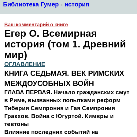
Библиотека Гумер
-
история
Ваш комментарий о книге
Егер О. Всемирная
история (том 1. Древний
мир)
ОГЛАВЛЕНИЕ
КНИГА СЕДЬМАЯ. ВЕК РИМСКИХ
МЕЖДОУСОБНЫХ ВОЙН
ГЛАВА ПЕРВАЯ. Начало гражданских смут
в Риме, вызванных попытками реформ
Тиберия Семпрония и Гая Семпрония
Гракхов. Война с Югуртой. Кимвры и
тевтоны
Влияние последних событий на