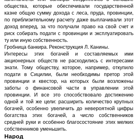
общества, которые обеспечивали государственной
казне общую сумму дохода с леса, пруда, провинции,
по приблизительному расчету даже выплачивали этот
доход вперед, за что получали право на свой счет и
риск собирать подати с провинции и эксплуатировать
ту или иную собственность.
Гробница банкира. Реконструкция Л. Канины.
Интересы этих богачей и составляемых ими
акционерных обществ не расходились с интересами
знати. Тому обществу, которое, например, откупило
подати в Сицилии, были необходимы претор этой
провинции и квестор, на которых были возложены
заботы о финансовой части в управлении этой
провинции. И все это способствовало достижению
одной и той же цели: расширить количество крупных
богачей, особенно увеличить до невероятной цифры
богатства этих богачей, а число собственников
средней руки и особенно благосостояние этих мелких
собственников уменьшить.
Народ