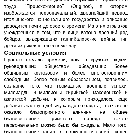
труда, "Происхождение" (Origines), в котором
изображается первоначальный, древнейший период
итальянского национального государства и описание
доводится почти до своего времени. Из этих отрывков
убеждаешься в том, что в лице Катона древний ряд
бойцов, выдержавших ганнибаловские войны, тип
древних римлян сошел в могилу.
Социальные условия
Прошло немало времени, пока в кружках людей,
руководивших обществом, обладавших более
обширным кругозором и более многосторонним
свободным, более тонким образованием, появилось
сознание того, что громадные военные успехи,
миллиарды и миллионы сирийской, македонской и
азиатской добычи, к которым приходилось еще
добавить частную добычу каждого солдата, - все это не
оказало благоприятного влияния на общее
благосостояние римского народа, какого
первоначально можно было бы ожидать. Мало того,
благосостояние нации, в совокупности своей, скорее