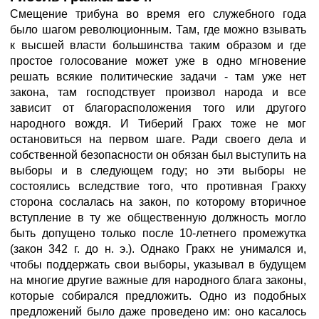
Смещение трибуна во время его служебного года
было шагом революционным. Там, где можно взывать
к высшей власти большинства таким образом и где
простое голосование может уже в одно мгновение
решать всякие политические задачи - там уже нет
закона, там господствует произвол народа и все
зависит от благорасположения того или другого
народного вождя. И Тиберий Гракх тоже не мог
остановиться на первом шаге. Ради своего дела и
собственной безопасности он обязан был выступить на
выборы и в следующем году; но эти выборы не
состоялись вследствие того, что противная Гракху
сторона сослалась на закон, по которому вторичное
вступление в ту же общественную должность могло
быть допущено только после 10-летнего промежутка
(закон 342 г. до н. э.). Однако Гракх не унимался и,
чтобы поддержать свои выборы, указывал в будущем
на многие другие важные для народного блага законы,
которые собирался предложить. Одно из подобных
предложений было даже проведено им: оно касалось