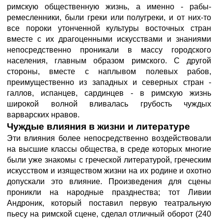
римскую общественную жизнь, а именно - рабы-
ремесленники, были греки или полугреки, и от них-то
все пороки утонченной культуры восточных стран
вместе с их драгоценными искусствами и знаниями
непосредственно проникали в массу городского
населения, главным образом римского. С другой
стороны, вместе с наплывом полевых рабов,
преимущественно из западных и северных стран -
галлов, испанцев, сардинцев - в римскую жизнь
широкой волной вливалась грубость чуждых
варварских нравов.
Чуждые влияния в жизни и литературе
Эти влияния более непосредственно воздействовали
на высшие классы общества, в среде которых многие
были уже знакомы с греческой литературой, греческим
искусством и изяществом жизни на их родине и охотно
допускали это влияние. Произведения для сцены
проникли на народные празднества; тот Ливии
Андроник, который поставил первую театральную
пьесу на римской сцене, сделал отличный оборот (240