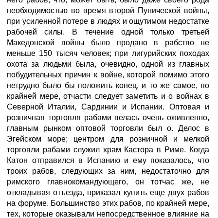
необходимостью во время второй Пунической войны,
при усиленной потере в людях и ощутимом недостатке
рабочей силы. В течение одной только третьей
Македонской войны было продано в рабство не
меньше 150 тысяч человек; при лигурийских походах
охота за людьми была, очевидно, одной из главных
побудительных причин к войне, которой помимо этого
нетрудно было бы положить конец, и то же самое, по
крайней мере, отчасти следует заметить и о войнах в
Северной Италии, Сардинии и Испании. Оптовая и
розничная торговля рабами велась очень оживленно,
главным рынком оптовой торговли был о. Делос в
Эгейском море; центром для розничной и мелкой
торговли рабами служил храм Кастора в Риме. Когда
Катон отправился в Испанию и ему показалось, что
троих рабов, следующих за ним, недостаточно для
римского главнокомандующего, он тотчас же, не
откладывая отъезда, приказал купить еще двух рабов
на форуме. Большинство этих рабов, по крайней мере,
тех, которые оказывали непосредственное влияние на