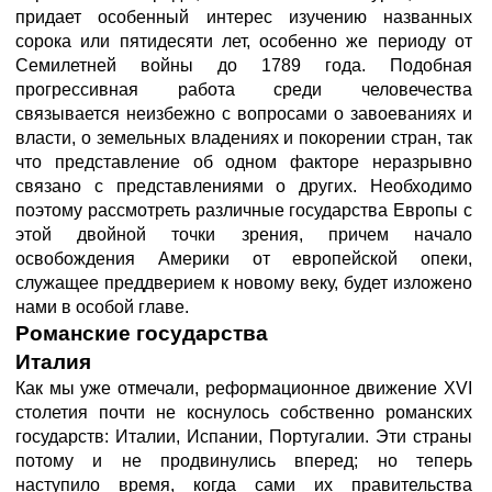
придает особенный интерес изучению названных
сорока или пятидесяти лет, особенно же периоду от
Семилетней войны до 1789 года. Подобная
прогрессивная работа среди человечества
связывается неизбежно с вопросами о завоеваниях и
власти, о земельных владениях и покорении стран, так
что представление об одном факторе неразрывно
связано с представлениями о других. Необходимо
поэтому рассмотреть различные государства Европы с
этой двойной точки зрения, причем начало
освобождения Америки от европейской опеки,
служащее преддверием к новому веку, будет изложено
нами в особой главе.
Романские государства
Италия
Как мы уже отмечали, реформационное движение XVI
столетия почти не коснулось собственно романских
государств: Италии, Испании, Португалии. Эти страны
потому и не продвинулись вперед; но теперь
наступило время, когда сами их правительства