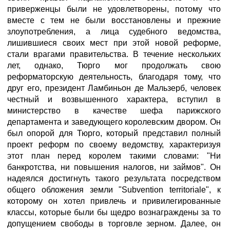
приверженцы были не удовлетворены, потому что
вместе с тем не были восстановлены и прежние
злоупотребления, а лица судебного ведомства,
лишившиеся своих мест при этой новой реформе,
стали врагами правительства. В течение нескольких
лет, однако, Тюрго мог продолжать свою
реформаторскую деятельность, благодаря тому, что
друг его, президент Ламбиньон де Мальзерб, человек
честный и возвышенного характера, вступил в
министерство в качестве шефа парижского
департамента и заведующего королевским двором. Он
был опорой для Тюрго, который представил полный
проект реформ по своему ведомству, характеризуя
этот план перед королем такими словами: "Ни
банкротства, ни повышения налогов, ни займов". Он
надеялся достигнуть такого результата посредством
общего обложения земли "Subvention territoriale", к
которому он хотел привлечь и привилегированные
классы, которые были бы щедро вознаграждены за то
допущением свободы в торговле зерном. Далее, он