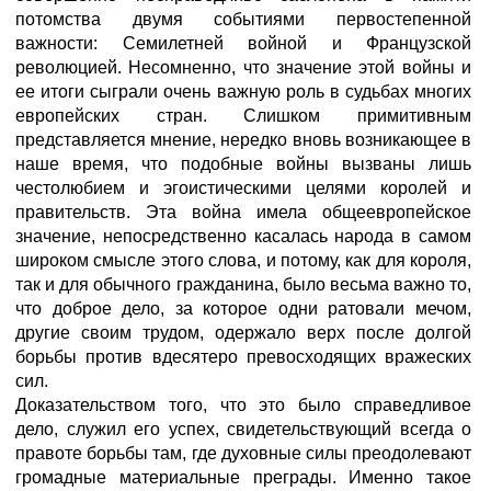
потомства двумя событиями первостепенной
важности: Семилетней войной и Французской
революцией. Несомненно, что значение этой войны и
ее итоги сыграли очень важную роль в судьбах многих
европейских стран. Слишком примитивным
представляется мнение, нередко вновь возникающее в
наше время, что подобные войны вызваны лишь
честолюбием и эгоистическими целями королей и
правительств. Эта война имела общеевропейское
значение, непосредственно касалась народа в самом
широком смысле этого слова, и потому, как для короля,
так и для обычного гражданина, было весьма важно то,
что доброе дело, за которое одни ратовали мечом,
другие своим трудом, одержало верх после долгой
борьбы против вдесятеро превосходящих вражеских
сил.
Доказательством того, что это было справедливое
дело, служил его успех, свидетельствующий всегда о
правоте борьбы там, где духовные силы преодолевают
громадные материальные преграды. Именно такое