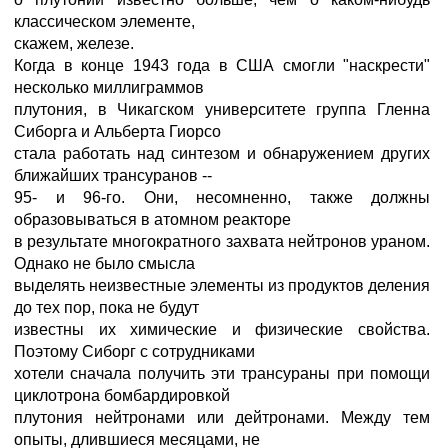
классическом элементе,
скажем, железе.
Когда в конце 1943 года в США смогли "наскрести"
несколько миллиграммов
плутония, в Чикагском университете группа Гленна
Сиборга и Альберта Гиорсо
стала работать над синтезом и обнаружением других
ближайших трансуранов --
95- и 96-го. Они, несомненно, также должны
образовываться в атомном реакторе
в результате многократного захвата нейтронов ураном.
Однако не было смысла
выделять неизвестные элементы из продуктов деления
до тех пор, пока не будут
известны их химические и физические свойства.
Поэтому Сиборг с сотрудниками
хотели сначала получить эти трансураны при помощи
циклотрона бомбардировкой
плутония нейтронами или дейтронами. Между тем
опыты, длившиеся месяцами, не