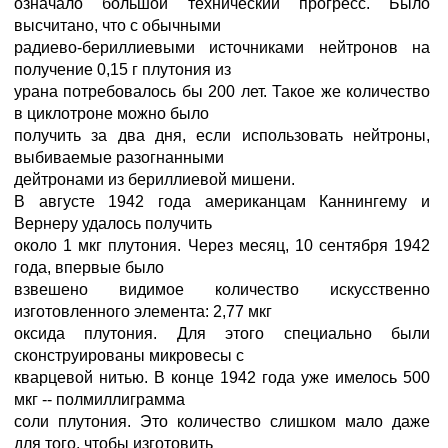
означало большой технический прогресс. Было
высчитано, что с обычными
радиево-бериллиевыми источниками нейтронов на
получение 0,15 г плутония из
урана потребовалось бы 200 лет. Такое же количество
в циклотроне можно было
получить за два дня, если использовать нейтроны,
выбиваемые разогнанными
дейтронами из бериллиевой мишени.
В августе 1942 года американцам Каннингему и
Вернеру удалось получить
около 1 мкг плутония. Через месяц, 10 сентября 1942
года, впервые было
взвешено видимое количество искусственно
изготовленного элемента: 2,77 мкг
оксида плутония. Для этого специально были
сконструированы микровесы с
кварцевой нитью. В конце 1942 года уже имелось 500
мкг -- полмиллиграмма
соли плутония. Это количество слишком мало даже
для того, чтобы изготовить