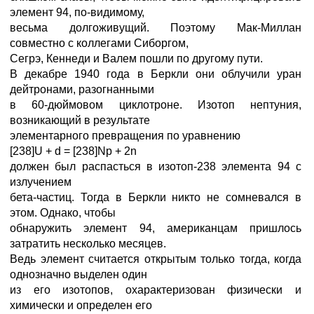
элемент 94, по-видимому,
весьма долгоживущий. Поэтому Мак-Миллан
совместно с коллегами Сиборгом,
Сегрэ, Кеннеди и Валем пошли по другому пути.
В декабре 1940 года в Беркли они облучили уран
дейтронами, разогнанными
в 60-дюймовом циклотроне. Изотоп нептуния,
возникающий в результате
элементарного превращения по уравнению
[238]U + d = [238]Np + 2n
должен был распасться в изотоп-238 элемента 94 с
излучением
бета-частиц. Тогда в Беркли никто не сомневался в
этом. Однако, чтобы
обнаружить элемент 94, американцам пришлось
затратить несколько месяцев.
Ведь элемент считается открытым только тогда, когда
однозначно выделен один
из его изотопов, охарактеризован физически и
химически и определен его