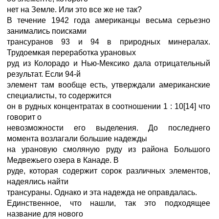
нет на Земле. Или это все же не так?
В течение 1942 года американцы весьма серьезно
занимались поисками
трансуранов 93 и 94 в природных минералах.
Трудоемкая переработка урановых
руд из Колорадо и Нью-Мексико дала отрицательный
результат. Если 94-й
элемент там вообще есть, утверждали американские
специалисты, то содержится
он в рудных концентратах в соотношении 1 : 10[14] что
говорит о
невозможности его выделения. До последнего
момента возлагали большие надежды
на урановую смоляную руду из района Большого
Медвежьего озера в Канаде. В
руде, которая содержит сорок различных элементов,
надеялись найти
трансураны. Однако и эта надежда не оправдалась.
Единственное, что нашли, так это подходящее
название для нового