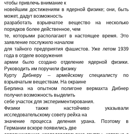
чтобы привлечь внимание к
новейшим достижениям в ядерной физике; они, быть
может, дадут возможность
разработать взрывчатое вещество на несколько
порядков более действенное, чем
те, которыми располагают в настоящее время. Это
заявление послужило началом
для тайного предприятия фашистов. Уже летом 1939
года в отделе вооружения
армии было создано отделение ядерной физики.
Руководить им поручили физику
Курту Дибнеру -- армейскому специалисту по
взрывчатым веществам. На окраине
Берлина на опытном полигоне вермахта Дибнер
получил возможность выделить
себе участок для экспериментирования.
Физики также настойчиво указывали
исследовательскому совету рейха на
значение процесса деления урана. Поэтому в
Германии вскоре появились две