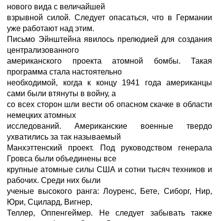
нового вида с величайшей
взрывной силой. Следует опасаться, что в Германии
уже работают над этим.
Письмо Эйнштейна явилось прелюдией для создания
централизованного
американского проекта атомной бомбы. Такая
программа стала настоятельно
необходимой, когда к концу 1941 года американцы
сами были втянуты в войну, а
со всех сторон шли вести об опасном скачке в области
немецких атомных
исследований. Американские военные твердо
ухватились за так называемый
Манхэттенский проект. Под руководством генерала
Гровса были объединены все
крупные атомные силы США и сотни тысяч техников и
рабочих. Среди них были
ученые высокого ранга: Лоуренс, Бете, Сиборг, Нир,
Юри, Сцилард, Вигнер,
Теллер, Оппенгеймер. Не следует забывать также