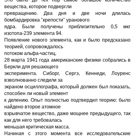
вещества, которое подвергли
превращению. Два дня и две ночи длилась
бомбардировка "крепости" уранового
ядра. Были получены приблизительно 0,5 мкг
изотопа-239 элемента 94.
Появление нового элемента, как и было предсказано
теорией, сопровождалось
потоком альфа-частиц.
28 марта 1941 года американские физики собрались в
Беркли для решающего
эксперимента. Сиборг, Сергэ, Кеннеди, Лоуренс
взволнованно следили за
экраном осциллографа, который должен был показать,
способен ли новый элемент
к делению. Опыт полностью подтвердил теорию: было
найдено второе атомное
взрывчатое вещество, даже мощнее предыдущего, так
как для него требовалась
меньшая критическая масса.
Начиная с этого момента все исследовательские