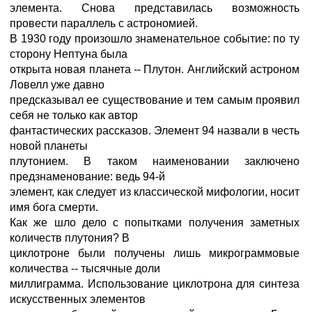
элемента. Снова представилась возможность
провести параллель с астрономией.
В 1930 году произошло знаменательное событие: по ту
сторону Нептуна была
открыта новая планета -- Плутон. Английский астроном
Ловелл уже давно
предсказывал ее существование и тем самым проявил
себя не только как автор
фантастических рассказов. Элемент 94 назвали в честь
новой планеты
плутонием. В таком наименовании заключено
предзнаменование: ведь 94-й
элемент, как следует из классической мифологии, носит
имя бога смерти.
Как же шло дело с попытками получения заметных
количеств плутония? В
циклотроне были получены лишь микрограммовые
количества -- тысячные доли
миллиграмма. Использование циклотрона для синтеза
искусственных элементов