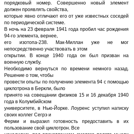
порядковый номер. Совершенно новый элемент
должен проявлять свойства,
которые явно отличают его от уже известных соседей
по периодической системе.
В ночь на 23 февраля 1941 года пробил час рождения
94-го элемента, вернее,
его изотопа-238. Мак-Миллан уже не мог
непосредственно участвовать в этом
открытии. В конце 1940 года он был призван на
военную службу.
Необходимо вернуться по времени немного назад.
Решение о том, чтобы
провести опыты по получению элемента 94 с помощью
циклотрона в Беркли, было
принято на совещании физиков 15 и 16 декабря 1940
года в Колумбийском
университете, в Нью-Йорке. Лоуренс уступил натиску
своих коллег Сегрэ и
Ферми и выразил готовность предоставить в их
пользование свой циклотрон. Все