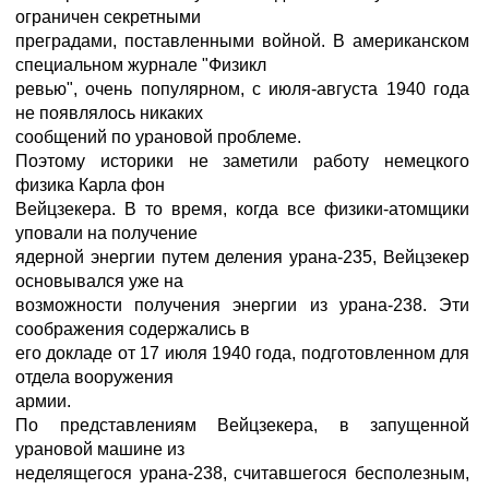
ограничен секретными
преградами, поставленными войной. В американском
специальном журнале "Физикл
ревью", очень популярном, с июля-августа 1940 года
не появлялось никаких
сообщений по урановой проблеме.
Поэтому историки не заметили работу немецкого
физика Карла фон
Вейцзекера. В то время, когда все физики-атомщики
уповали на получение
ядерной энергии путем деления урана-235, Вейцзекер
основывался уже на
возможности получения энергии из урана-238. Эти
соображения содержались в
его докладе от 17 июля 1940 года, подготовленном для
отдела вооружения
армии.
По представлениям Вейцзекера, в запущенной
урановой машине из
неделящегося урана-238, считавшегося бесполезным,