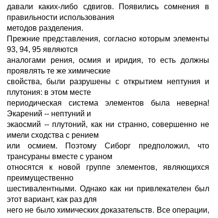
давали каких-либо сдвигов. Появились сомнения в
правильности использования
методов разделения.
Прежние представления, согласно которым элементы
93, 94, 95 являются
аналогами рения, осмия и иридия, то есть должны
проявлять те же химические
свойства, были разрушены с открытием нептуния и
плутония: в этом месте
периодическая система элементов была неверна!
Экарений -- нептуний и
экаосмий -- плутоний, как ни странно, совершенно не
имели сходства с рением
или осмием. Поэтому Сиборг предположил, что
трансураны вместе с ураном
относятся к новой группе элементов, являющихся
преимущественно
шестивалентными. Однако как ни привлекателен был
этот вариант, как раз для
него не было химических доказательств. Все операции,