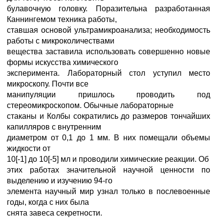
булавочную головку. Поразительна разработанная
Каннингемом техника работы,
ставшая основой ультрамикроанализа; необходимость
работы с микроколичествами
вещества заставила использовать совершенно новые
формы искусства химического
эксперимента. Лабораторный стол уступил место
микроскопу. Почти все
манипуляции пришлось проводить под
стереомикроскопом. Обычные лабораторные
стаканы и Колбы сократились до размеров тончайших
капилляров с внутренним
диаметром от 0,1 до 1 мм. В них помещали объемы
жидкости от
10[-1] до 10[-5] мл и проводили химические реакции. Об
этих работах значительной научной ценности по
выделению и изучению 94-го
элемента научный мир узнал только в послевоенные
годы, когда с них была
снята завеса секретности.