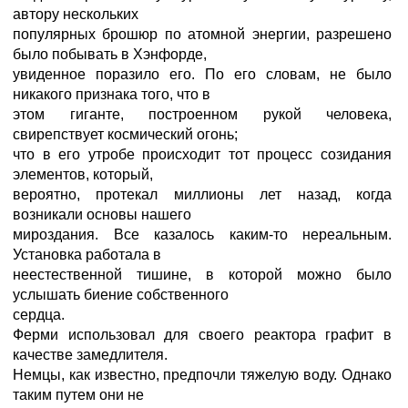
автору нескольких
популярных брошюр по атомной энергии, разрешено
было побывать в Хэнфорде,
увиденное поразило его. По его словам, не было
никакого признака того, что в
этом гиганте, построенном рукой человека,
свирепствует космический огонь;
что в его утробе происходит тот процесс созидания
элементов, который,
вероятно, протекал миллионы лет назад, когда
возникали основы нашего
мироздания. Все казалось каким-то нереальным.
Установка работала в
неестественной тишине, в которой можно было
услышать биение собственного
сердца.
Ферми использовал для своего реактора графит в
качестве замедлителя.
Немцы, как известно, предпочли тяжелую воду. Однако
таким путем они не