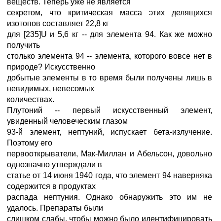
веществ. Теперь уже не является
секретом, что критическая масса этих делящихся
изотопов составляет 22,8 кг
для [235]U и 5,6 кг -- для элемента 94. Как же можно
получить
столько элемента 94 -- элемента, которого вовсе нет в
природе? Искусственно
добытые элементы в то время были получены лишь в
невидимых, невесомых
количествах.
Плутоний -- первый искусственный элемент,
увиденный человеческим глазом
93-й элемент, нептуний, испускает бета-излучение.
Поэтому его
первооткрыватели, Мак-Миллан и Абельсон, довольно
однозначно утверждали в
статье от 14 июня 1940 года, что элемент 94 наверняка
содержится в продуктах
распада нептуния. Однако обнаружить это им не
удалось. Препараты были
слишком слабы, чтобы можно было идентифицировать