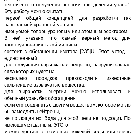
технического получения энергии при делении урана".
Эту работу можно считать
первой общей концепцией для разработки так
называемой урановой машины,
именуемой теперь урановым или атомным реактором.
В ней указано, что самый верный метод для
конструирования такой машины
состоит в обогащении изотопа [235]U. Этот метод --
единственный
для получения взрывчатых веществ, разрушительная
сила которых будет на
несколько порядков превосходить известные
сильнейшие взрывчатые вещества.
Для выработки энергии можно использовать и
обычный уран, без обогащения,
если его соединить с другим веществом, которое могло
бы замедлить нейтроны,
не поглощая их. Вода для этой цели не подходит. По
имеющимся данным, ЭТОго
можно достичь с помощью тяжелой воды или очень