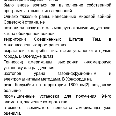
было вновь взяться за выполнение собственной
программы атомных исследований.
Однако тяжелые раны, нанесенные мировой войной
Советской стране, не
позволяли развить столь мощную атомную индустрию,
как на обойденной войной
территории Соединенных Штатов. Там, в
малонаселенных пространствах
вырастали, как грибы, гигантские установки и целые
города. В Ок-Ридже (штат
Теннесси) американцы выстроили километровую
установку для разделения
изотопов урана газодиффузионным и
электромагнитным методами. В Хэнфорде на
реке Колумбия на территории 1800 км[2] воздвигли
большие
промышленные установки для получения 94-го
элемента, значение которого как
атомного взрывчатого вещества американцы уже
оценили.