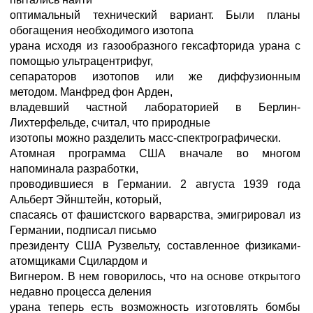
оптимальный технический вариант. Были планы
обогащения необходимого изотопа
урана исходя из газообразного гексафторида урана с
помощью ультрацентрифуг,
сепараторов изотопов или же диффузионным
методом. Манфред фон Арден,
владевший частной лабораторией в Берлин-
Лихтерфельде, считал, что природные
изотопы можно разделить масс-спектрографически.
Атомная программа США вначале во многом
напоминала разработки,
проводившиеся в Германии. 2 августа 1939 года
Альберт Эйнштейн, который,
спасаясь от фашистского варварства, эмигрировал из
Германии, подписал письмо
президенту США Рузвельту, составленное физиками-
атомщиками Сцилардом и
Вигнером. В нем говорилось, что на основе открытого
недавно процесса деления
урана теперь есть возможность изготовлять бомбы