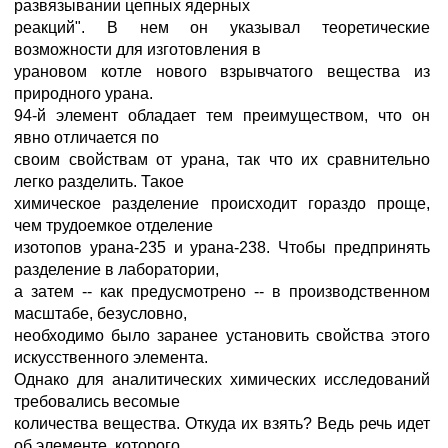
развязывании цепных ядерных
реакций". В нем он указывал теоретические
возможности для изготовления в
урановом котле нового взрывчатого вещества из
природного урана.
94-й элемент обладает тем преимуществом, что он
явно отличается по
своим свойствам от урана, так что их сравнительно
легко разделить. Такое
химическое разделение происходит гораздо проще,
чем трудоемкое отделение
изотопов урана-235 и урана-238. Чтобы предпринять
разделение в лаборатории,
а затем -- как предусмотрено -- в производственном
масштабе, безусловно,
необходимо было заранее установить свойства этого
искусственного элемента.
Однако для аналитических химических исследований
требовались весомые
количества вещества. Откуда их взять? Ведь речь идет
об элементе, которого