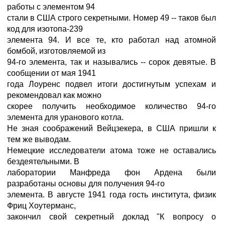
работы с элементом 94
стали в США строго секретными. Номер 49 -- таков был
код для изотопа-239
элемента 94. И все те, кто работал над атомной
бомбой, изготовляемой из
94-го элемента, так и назывались -- сорок девятые. В
сообщении от мая 1941
года Лоуренс подвел итоги достигнутым успехам и
рекомендовал как можно
скорее получить необходимое количество 94-го
элемента для уранового котла.
Не зная соображений Вейцзекера, в США пришли к
тем же выводам.
Немецкие исследователи атома тоже не оставались
бездеятельными. В
лаборатории Манфреда фон Ардена были
разработаны основы для получения 94-го
элемента. В августе 1941 года гость института, физик
Фриц Хоутерманс,
закончил свой секретный доклад "К вопросу о