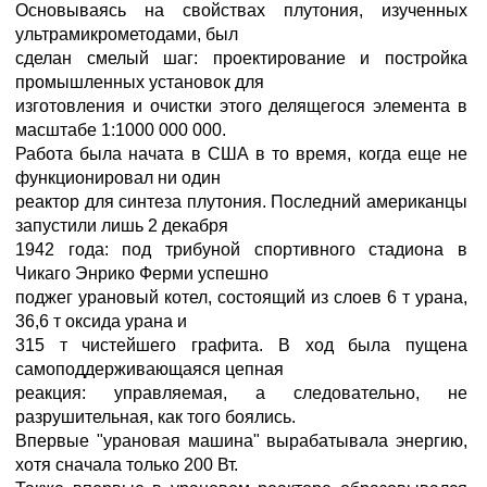
Основываясь на свойствах плутония, изученных
ультрамикрометодами, был
сделан смелый шаг: проектирование и постройка
промышленных установок для
изготовления и очистки этого делящегося элемента в
масштабе 1:1000 000 000.
Работа была начата в США в то время, когда еще не
функционировал ни один
реактор для синтеза плутония. Последний американцы
запустили лишь 2 декабря
1942 года: под трибуной спортивного стадиона в
Чикаго Энрико Ферми успешно
поджег урановый котел, состоящий из слоев 6 т урана,
36,6 т оксида урана и
315 т чистейшего графита. В ход была пущена
самоподдерживающаяся цепная
реакция: управляемая, а следовательно, не
разрушительная, как того боялись.
Впервые "урановая машина" вырабатывала энергию,
хотя сначала только 200 Вт.