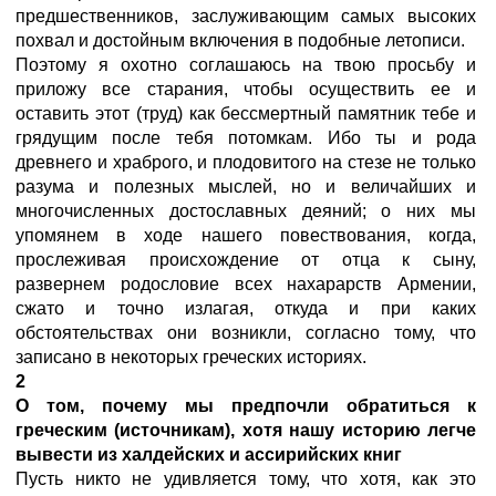
предшественников, заслуживающим самых высоких
похвал и достойным включения в подобные летописи.
Поэтому я охотно соглашаюсь на твою просьбу и
приложу все старания, чтобы осуществить ее и
оставить этот (труд) как бессмертный памятник тебе и
грядущим после тебя потомкам. Ибо ты и рода
древнего и храброго, и плодовитого на стезе не только
разума и полезных мыслей, но и величайших и
многочисленных достославных деяний; о них мы
упомянем в ходе нашего повествования, когда,
прослеживая происхождение от отца к сыну,
развернем родословие всех нахарарств
Армении,
сжато и точно излагая, откуда и при каких
обстоятельствах они возникли, согласно тому, что
записано в некоторых греческих историях.
2
О том, почему мы предпочли обратиться к
греческим (источникам), хотя нашу историю легче
вывести из халдейских и ассирийских книг
Пусть никто не удивляется тому, что хотя, как это