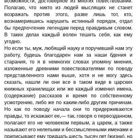
возможности, достоверное из многих повествований.
Полагаю, что никто из людей мыслящих не станет
возражать против этого, разве лишь тот, кто,
вознамерившись нарушить истинный порядок, отдал
бы предпочтение легендам перед правдивым словом.
В таких делах каждый волен тешить себя, как ему
угодно.
Но если ты, муж, любящий науку и поручивший нам эту
работу, будешь благодарен нам за наши бдения и
старания, то я в немногих словах упомяну мнения,
изложенные древними повествователями по поводу
представленного нами выше, хотя и не могу здесь
сказать, нашли ли они все в таком виде в царских
книжных хранилищах или же каждый изменил имена,
(содержание) рассказов и время по собственному
усмотрению, либо же по каким-либо другим причинам.
Но как по поводу начала они то придерживаются
правды, то искажают ее,— так, говоря о первозданном,
полагают его не человеком первым, а царем, а также
называют его нелепыми и бессмысленными именами и
приписывают ему тридцать шесть тысяч лет (жизни), но