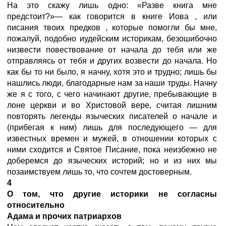
На это скажу лишь одно: «Разве книга мне
предстоит?»— как говорится в книге Иова
, или
писания твоих предков
, которые помогли бы мне,
пожалуй, подобно иудейским историкам, безошибочно
низвести повествование от начала до тебя или же
отправляясь от тебя и других возвести до начала. Но
как бы то ни было, я начну, хотя это и трудно; лишь бы
нашлись люди, благодарные нам за наши труды. Начну
же я с того, с чего начинают другие, пребывающие в
лоне церкви и во Христовой вере, считая лишним
повторять легенды языческих писателей о начале и
(прибегая к ним) лишь для последующего — для
известных времен и мужей, в отношении которых с
ними сходится и Святое Писание, пока неизбежно не
доберемся до языческих историй; но и из них мы
позаимствуем лишь то, что сочтем достоверным.
4
О том, что другие историки не согласны
относительно
Адама и прочих патриархов