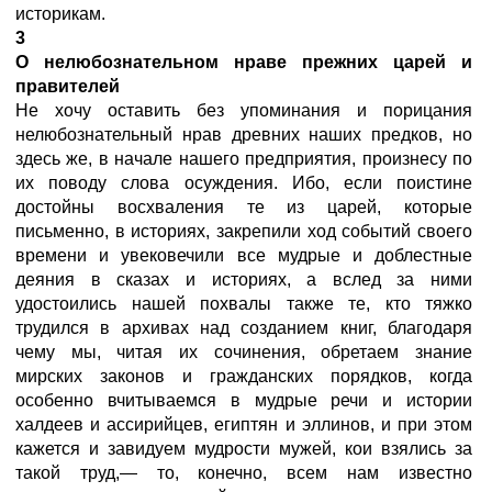
историкам.
3
О нелюбознательном нраве прежних царей и
правителей
Не хочу оставить без упоминания и порицания
нелюбознательный нрав древних наших предков, но
здесь же, в начале нашего предприятия, произнесу по
их поводу слова осуждения. Ибо, если поистине
достойны восхваления те из царей, которые
письменно, в историях, закрепили ход событий своего
времени и увековечили все мудрые и доблестные
деяния в сказах и историях, а вслед за ними
удостоились нашей похвалы также те, кто тяжко
трудился в архивах над созданием книг, благодаря
чему мы, читая их сочинения, обретаем знание
мирских законов и гражданских порядков, когда
особенно вчитываемся в мудрые речи и истории
халдеев и ассирийцев, египтян и эллинов, и при этом
кажется и завидуем мудрости мужей, кои взялись за
такой труд,— то, конечно, всем нам известно