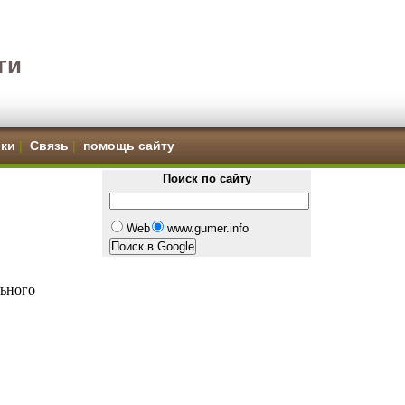
ги
ки
|
Связь
|
помощь сайту
Поиск по сайту
Web
www.gumer.info