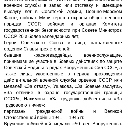
военной службы в запас или отставку и имеющие
выслугу лет в Советской Армии, Военно-Морском
Флоте, войсках Министерства охраны общественного
порядка СССР, войсках и органах Комитета
государственной безопасности при Совете Министров
СССР 20 и более календарных лет;
Герои Советского Союза и лица, награжденные
орденом Славы трех степеней;
бывшие красногвардейцы, военнослужащие,
принимавшие участие в боевых действиях по защите
Советской Родины в рядах Вооруженных Сил СССР, а
также лица, удостоенные в период прохождения
действительной военной службы орденов СССР или
медалей «За отвагу», Ушакова, «За боевые заслуги»,
«За отличие в охране государственной границы
СССР», Нахимова, «За трудовую доблесть» и «За
трудовое отличие»;
партизаны гражданской войны и Великой
Отечественной войны 1941 — 1945 гг.
Вручение юбилейной медали «50 лет Вооруженных