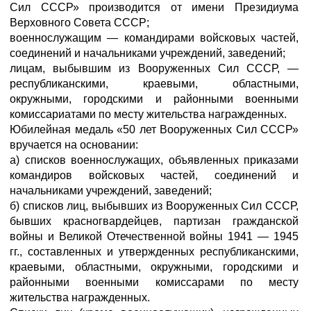
Сил СССР» производится от имени Президиума
Верховного Совета СССР;
военнослужащим — командирами войсковых частей,
соединений и начальниками учреждений, заведений;
лицам, выбывшим из Вооруженных Сил СССР, —
республиканскими, краевыми, областными,
окружными, городскими и районными военными
комиссариатами по месту жительства награжденных.
Юбилейная медаль «50 лет Вооруженных Сил СССР»
вручается на основании:
а) списков военнослужащих, объявленных приказами
командиров войсковых частей, соединений и
начальниками учреждений, заведений;
б) списков лиц, выбывших из Вооруженных Сил СССР,
бывших красногвардейцев, партизан гражданской
войны и Великой Отечественной войны 1941 — 1945
гг., составленных и утвержденных республиканскими,
краевыми, областными, окружными, городскими и
районными военными комиссарами по месту
жительства награжденных.