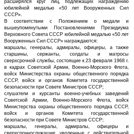
расширялся круг лиц, подлежащих награждению
юбилейной медалью «50 лет Вооруженных Сил
СССР».
В соответствии с Положением о медали и
вышеупомянутыми Постановлениями Президиума
Верховного Совета СССР юбилейной медалью «50 лет
Вооруженных Сил СССР» награждаются:
маршалы, генералы, адмиралы, офицеры, а также
старшины, сержанты, солдаты и матросы
сверхсрочной службы, состоящие к 23 февраля 1968 г.
в кадрах Советской Армии, Военно-Морского Флота,
войск Министерства охраны общественного порядка
СССР, войск и органов Комитета государственной
безопасности при Совете Министров СССР;
слушатели и курсанты военно-учебных заведений
Советской Армии, Военно-Морского Флота, войск
Министерства охраны общественного порядка СССР,
войск и органов Комитета государственной
безопасности при Совете Министров СССР;
маршалы, генералы, адмиралы, офицеры и
сверхсрочнослужащие, уволенные с действительной