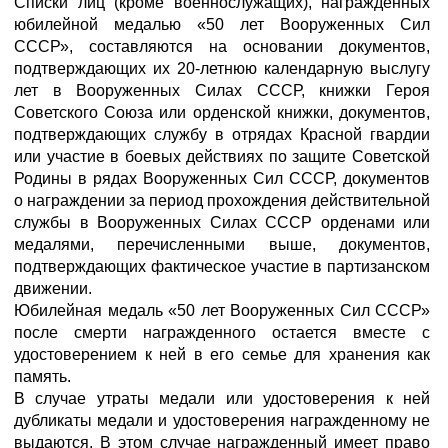
Списки лиц (кроме военнослужащих), награжденных
юбилейной медалью «50 лет Вооруженных Сил
СССР», составляются на основании документов,
подтверждающих их 20-летнюю календарную выслугу
лет в Вооруженных Силах СССР, книжки Героя
Советского Союза или орденской книжки, документов,
подтверждающих службу в отрядах Красной гвардии
или участие в боевых действиях по защите Советской
Родины в рядах Вооруженных Сил СССР, документов
о награждении за период прохождения действительной
службы в Вооруженных Силах СССР орденами или
медалями, перечисленными выше, документов,
подтверждающих фактическое участие в партизанском
движении.
Юбилейная медаль «50 лет Вооруженных Сил СССР»
после смерти награжденного остается вместе с
удостоверением к ней в его семье для хранения как
память.
В случае утраты медали или удостоверения к ней
дубликаты медали и удостоверения награжденному не
выдаются. В этом случае награжденный имеет право