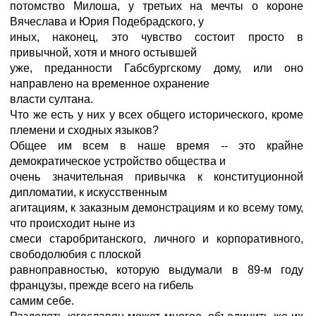
потомство Милоша, у третьих на мечты о короне
Вячеслава и Юрия Подебрадского, у
иных, наконец, это чувство состоит просто в
привычной, хотя и много остывшей
уже, преданности Габсбургскому дому, или оно
направлено на временное охранение
власти султана.
Что же есть у них у всех общего исторического, кроме
племени и сходных языков?
Общее им всем в наше время -- это крайне
демократическое устройство общества и
очень значительная привычка к конституционной
дипломатии, к искусственным
агитациям, к заказным демонстрациям и ко всему тому,
что происходит ныне из
смеси старобританского, личного и корпоративного,
свободолюбия с плоской
равноправностью, которую выдумали в 89-м году
французы, прежде всего на гибель
самим себе.