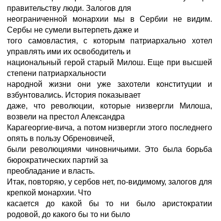
правительству люди. Залогов для
неограниченной монархии мы в Сербии не видим.
Сербы не сумели вытерпеть даже и
того самовластия, с которым патриархально хотел
управлять ими их освободитель и
национальный герой старый Милош. Еще при высшей
степени патриархальности
народной жизни они уже захотели конституции и
взбунтовались. История показывает
даже, что революции, которые низвергли Милоша,
возвели на престол Александра
Карагеоргие-вича, а потом низвергли этого последнего
опять в пользу Обреновичей,
были революциями чиновничьими. Это была борьба
бюрократических партий за
преобладание и власть.
Итак, повторяю, у сербов нет, по-видимому, залогов для
крепкой монархии. Что
касается до какой бы то ни было аристократии
родовой, до какого бы то ни было