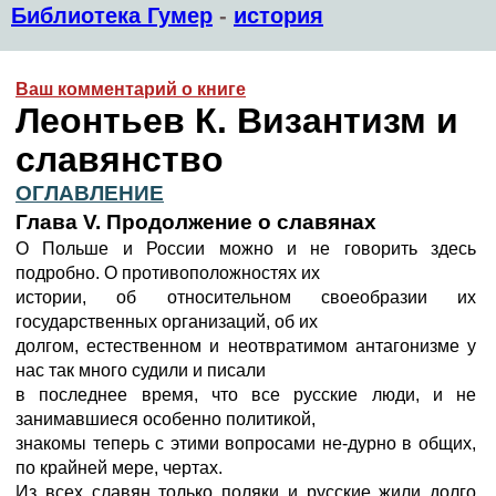
Библиотека Гумер
-
история
Ваш комментарий о книге
Леонтьев К. Византизм и
славянство
ОГЛАВЛЕНИЕ
Глава V. Продолжение о славянах
О Польше и России можно и не говорить здесь
подробно. О противоположностях их
истории, об относительном своеобразии их
государственных организаций, об их
долгом, естественном и неотвратимом антагонизме у
нас так много судили и писали
в последнее время, что все русские люди, и не
занимавшиеся особенно политикой,
знакомы теперь с этими вопросами не-дурно в общих,
по крайней мере, чертах.
Из всех славян только поляки и русские жили долго