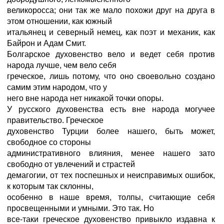
великоросса; они так же мало похожи друг на друга в
этом отношении, как южный
итальянец и северный немец, как поэт и механик, как
Байрон и Адам Смит.
Болгарское духовенство вело и ведет себя против
народа лучше, чем вело себя
греческое, лишь потому, что оно своевольно создано
самим этим народом, что у
него вне народа нет никакой точки опоры.
У русского духовенства есть вне народа могучее
правительство. Греческое
духовенство Турции более нашего, быть может,
свободное со стороны
административного влияния, менее нашего зато
свободно от увлечений и страстей
демагогии, от тех поспешных и неисправимых ошибок,
к которым так склонны,
особенно в наше время, толпы, считающие себя
просвещенными и умными. Это так. Но
все-таки греческое духовенство привыкло издавна к