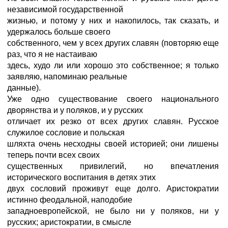
независимой государственной
жизнью, и потому у них и накопилось, так сказать, и
удержалось больше своего
собственного, чем у всех других славян (повторяю еще
раз, что я не настаиваю
здесь, худо ли или хорошо это собственное; я только
заявляю, напоминаю реальные
данные).
Уже одно существование своего национального
дворянства и у поляков, и у русских
отличает их резко от всех других славян. Русское
служилое сословие и польская
шляхта очень несходны своей историей; они лишены
теперь почти всех своих
существенных привилегий, но впечатления
исторического воспитания в детях этих
двух сословий проживут еще долго. Аристократии
истинно феодальной, наподобие
западноевропейской, не было ни у поляков, ни у
русских; аристократии, в смысле