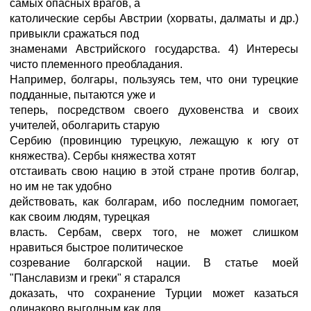
самых опасных врагов, а
католические сербы Австрии (хорваты, далматы и др.)
привыкли сражаться под
знаменами Австрийского государства. 4) Интересы
чисто племенного преобладания.
Например, болгары, пользуясь тем, что они турецкие
подданные, пытаются уже и
теперь, посредством своего духовенства и своих
учителей, оболгарить старую
Сербию (провинцию турецкую, лежащую к югу от
княжества). Сербы княжества хотят
отстаивать свою нацию в этой стране против болгар,
но им не так удобно
действовать, как болгарам, ибо последним помогает,
как своим людям, турецкая
власть. Сербам, сверх того, не может слишком
нравиться быстрое политическое
созревание болгарской нации. В статье моей
"Панславизм и греки" я старался
доказать, что сохранение Турции может казаться
одинаково выгодным как для