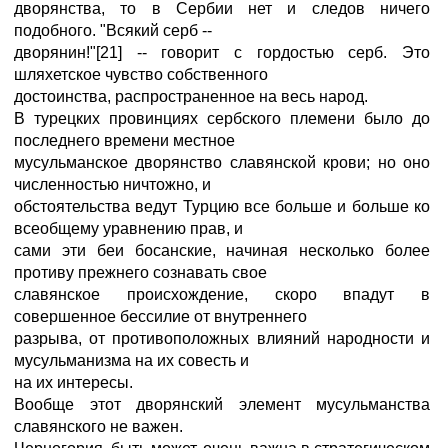
дворянства, то в Сербии нет и следов ничего
подобного. "Всякий серб --
дворянин!"[21] -- говорит с гордостью серб. Это
шляхетское чувство собственного
достоинства, распространенное на весь народ.
В турецких провинциях сербского племени было до
последнего времени местное
мусульманское дворянство славянской крови; но оно
численностью ничтожно, и
обстоятельства ведут Турцию все больше и больше ко
всеобщему уравнению прав, и
сами эти беи босанские, начиная несколько более
противу прежнего сознавать свое
славянское происхождение, скоро впадут в
совершенное бессилие от внутреннего
разрыва, от противоположных влияний народности и
мусульманизма на их совесть и
на их интересы.
Вообще этот дворянский элемент мусульманства
славянского не важен.