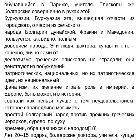
обучавшийся в Париже, учителя. Епископы же
болгарские совершенно в руках этой
буржуазии. Буржуазия эта, вышедшая отчасти из
городского, отчасти из сельского
народа Болгарии дунайской, Фракии и Македонии,
пользуется, как видно, полным
доверием народа. Эти люди: доктора, купцы и т. п. --
конечно, лично сами от
деспотизма греческих епископов не страдали; они
действуют из побуждений
патриотических, национальных, но их патриотические
идеи, их национальный
фанатизм, их желание играть роль в империи, в
Европе, быть может, и в истории,
совпали как нельзя лучше с тем неудовольствием,
которое справедливо мог иметь
простой болгарский народ против прежних греческих
иерархов, сурово, по духу
времени, обращавшихся с народом[18].
Лет 20--15 подряд болгарские доктора, учителя, купцы