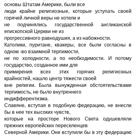
основы Штатам Америки, были все
люди крайне религиозные, которые уступать своей
горячей личной веры не хотели и
не подчинялись государственной англиканской
епископской Церкви не из
прогрессивного равнодушия, а из набожности.
Католики, пуритане, квакеры, все были согласны в
одном -во взаимной терпимости,
не по холодности, а по необходимости. И потому
государство, созданное ими для
примирения всех этих горячих религиозных
крайностей, нашло центр тяжести своей
вне религии. Была вынужденная обстоятельствами
терпимость, не было внутреннего
индифферентизма.
Славяне, вступая в подобную федерацию, не внесли
бы в нее тех высоких чувств,
которые на просторе Нового Света одушевляли
прежних европейских переселенцев
Северной Америки. Они вступили бы в эту федерацию