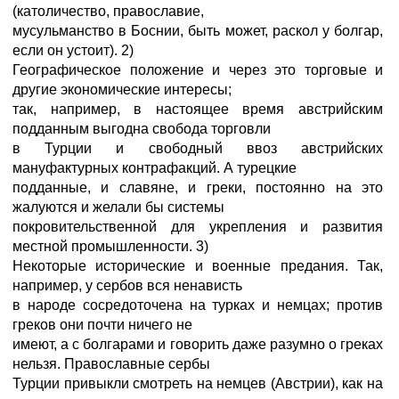
(католичество, православие,
мусульманство в Боснии, быть может, раскол у болгар,
если он устоит). 2)
Географическое положение и через это торговые и
другие экономические интересы;
так, например, в настоящее время австрийским
подданным выгодна свобода торговли
в Турции и свободный ввоз австрийских
мануфактурных контрафакций. А турецкие
подданные, и славяне, и греки, постоянно на это
жалуются и желали бы системы
покровительственной для укрепления и развития
местной промышленности. 3)
Некоторые исторические и военные предания. Так,
например, у сербов вся ненависть
в народе сосредоточена на турках и немцах; против
греков они почти ничего не
имеют, а с болгарами и говорить даже разумно о греках
нельзя. Православные сербы
Турции привыкли смотреть на немцев (Австрии), как на