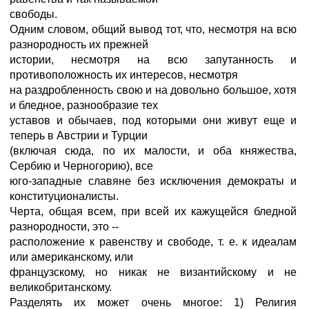
свободы.
Одним словом, общий вывод тот, что, несмотря на всю
разнородность их прежней
истории, несмотря на всю запутанность и
противоположность их интересов, несмотря
на раздробленность свою и на довольно большое, хотя
и бледное, разнообразие тех
уставов и обычаев, под которыми они живут еще и
теперь в Австрии и Турции
(включая сюда, по их малости, и оба княжества,
Сербию и Черногорию), все
юго-западные славяне без исключения демократы и
конституционалисты.
Черта, общая всем, при всей их кажущейся бледной
разнородности, это --
расположение к равенству и свободе, т. е. к идеалам
или американскому, или
французскому, но никак не византийскому и не
великобританскому.
Разделять их может очень многое: 1) Религия