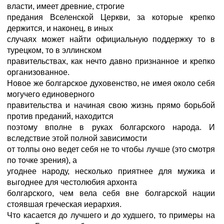
власти, имеет древние, строгие
предания Вселенской Церкви, за которые крепко
держится, и наконец, в иных
случаях может найти официальную поддержку то в
турецком, то в эллинском
правительствах, как нечто давно признанное и крепко
организованное.
Новое же болгарское духовенство, не имея около себя
могучего единоверного
правительства и начиная свою жизнь прямо борьбой
против преданий, находится
поэтому вполне в руках болгарского народа. И
вследствие этой полной зависимости
от толпы оно ведет себя не то чтобы лучше (это смотря
по точке зрения), а
угоднее народу, несколько приятнее для мужика и
выгоднее для честолюбия архонта
болгарского, чем вела себя вне болгарской нации
стоявшая греческая иерархия.
Что касается до лучшего и до худшего, то примеры на