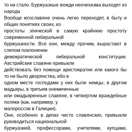
то ни стало. Буржуазные вожди неочехизма выходят из
народа
Вообще югославяне очень легко переходят, в быту и
общих понятиях своих, из
простоты эпической в самую крайнюю простоту
современной либеральной
буржуазности. Все они, между прочим, вырастают в
слепом поклонении
демократической либеральной конституции.
Австрийские славяне привыкли
действовать без помощи аристократии или какого бы
то ни было дворянства, ибо в
одном месте господами у них были немцы, в другом
мадьяры, в третьем онемеченные
или омадьяренные славяне, в четвертом враждебные
поляки (как, например, у
малороссов в Галиции).
Они, особенно в делах чисто славянских, привыкли
руководиться национальной
буржуазией, профессорами, учителями, купцами,