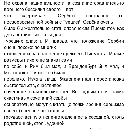
Не охрана национальности, а сознание сравнительно
военного бессилия своего -- вот
что удерживает Сербию постоянно от
несвоевременной войны с Турцией. Сербии очень
было бы желательно стать славянским Пиемонтом как
для австрийских, так и для
турецких славян. И правда, что положение Сербии
очень похоже во многих
отношениях на положение прежнего Пиемонта. Малые
размеры ничего не значат сами
по себе: и Рим был мал, и Бранденбург был мал, и
Московское княжество было
невелико. Нужна лишь благоприятная перестановка
обстоятельств, счастливое
сочетание политических сил. Вот одним-то из таких
счастливых сочетаний сербы
основательно могут считать (с точки зрения сербизма
своего) военное бессилие и
государственную неприготовленность соседней, столь
родственной, столь удобной