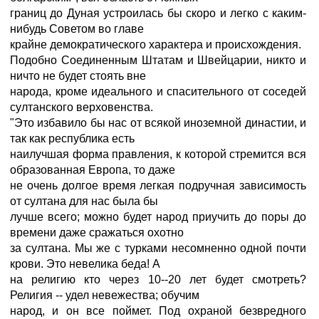
границ до Дуная устроилась бы скоро и легко с каким-
нибудь Советом во главе
крайне демократического характера и происхождения.
Подобно Соединенным Штатам и Швейцарии, никто и
ничто не будет стоять вне
народа, кроме идеального и спасительного от соседей
султанского верховенства.
"Это избавило бы нас от всякой иноземной династии, и
так как республика есть
наилучшая форма правления, к которой стремится вся
образованная Европа, то даже
не очень долгое время легкая подручная зависимость
от султана для нас была бы
лучше всего; можно будет народ приучить до поры до
времени даже сражаться охотно
за султана. Мы же с турками несомненно одной почти
крови. Это невелика беда! А
на религию кто через 10--20 лет будет смотреть?
Религия -- удел невежества; обучим
народ, и он все поймет. Под охраной безвредного