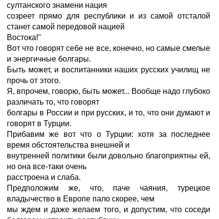
султанского знамени нация
созреет прямо для республики и из самой отсталой
станет самой передовой нацией
Востока!"
Вот что говорят себе не все, конечно, но самые смелые
и энергичные болгары.
Быть может, и воспитанники наших русских училищ не
прочь от этого.
Я, впрочем, говорю, быть может... Вообще надо глубоко
различать то, что говорят
болгары в России и при русских, и то, что они думают и
говорят в Турции.
Прибавим же вот что о Турции: хотя за последнее
время обстоятельства внешней и
внутренней политики были довольно благоприятны ей,
но она все-таки очень
расстроена и слаба.
Предположим же, что, паче чаяния, турецкое
владычество в Европе пало скорее, чем
мы ждем и даже желаем того, и допустим, что соседи