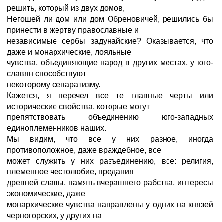
решить, который из двух домов,
Негошей ли дом или дом Обреновичей, решились бы
принести в жертву православные и
независимые сербы задунайские? Оказывается, что
даже и монархические, лояльные
чувства, объединяющие народ в других местах, у юго-
славян способствуют
некоторому сепаратизму.
Кажется, я перечел все те главные черты или
исторические свойства, которые могут
препятствовать объединению юго-западных
единоплеменников наших.
Мы видим, что все у них разное, иногда
противоположное, даже враждебное, все
может служить у них разъединению, все: религия,
племенное честолюбие, предания
древней славы, память вчерашнего рабства, интересы
экономические, даже
монархические чувства направлены у одних на князей
черногорских, у других на