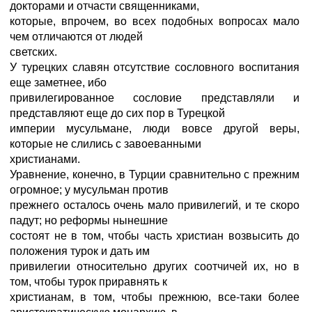
докторами и отчасти священниками,
которые, впрочем, во всех подобных вопросах мало
чем отличаются от людей
светских.
У турецких славян отсутствие сословного воспитания
еще заметнее, ибо
привилегированное сословие представляли и
представляют еще до сих пор в Турецкой
империи мусульмане, люди вовсе другой веры,
которые не слились с завоеванными
христианами.
Уравнение, конечно, в Турции сравнительно с прежним
огромное; у мусульман против
прежнего осталось очень мало привилегий, и те скоро
падут; но реформы нынешние
состоят не в том, чтобы часть христиан возвысить до
положения турок и дать им
привилегии относительно других соотчичей их, но в
том, чтобы турок приравнять к
христианам, в том, чтобы прежнюю, все-таки более