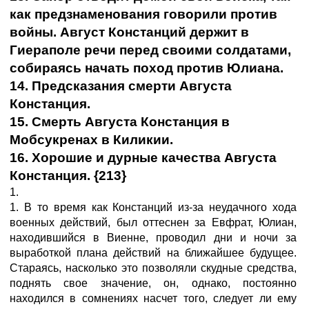
как предзнаменования говорили против
войны. Август Констанций держит в
Гиераполе речи перед своими солдатами,
собираясь начать поход против Юлиана.
14. Предсказания смерти Августа
Констанция.
15. Смерть Августа Констанция в
Мобсукренах в Киликии.
16. Хорошие и дурные качества Августа
Констанция. {213}
1.
1. В то время как Констанций из-за неудачного хода
военных действий, был оттеснен за Евфрат, Юлиан,
находившийся в Виенне, проводил дни и ночи за
выработкой плана действий на ближайшее будущее.
Стараясь, насколько это позволяли скудные средства,
поднять свое значение, он, однако, постоянно
находился в сомнениях насчет того, следует ли ему