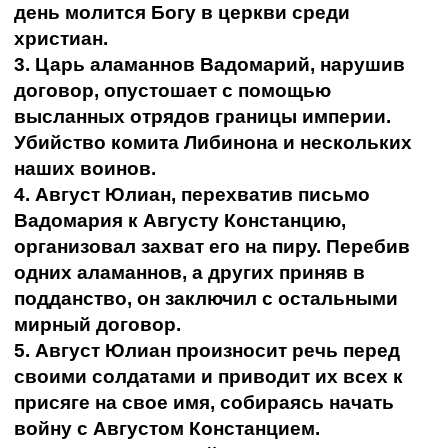
день молится Богу в церкви среди
христиан.
3. Царь аламаннов Вадомарий, нарушив
договор, опустошает с помощью
высланных отрядов границы империи.
Убийство комита Либинона и нескольких
наших воинов.
4. Август Юлиан, перехватив письмо
Вадомария к Августу Констанцию,
организовал захват его на пиру. Перебив
одних аламаннов, а других приняв в
подданство, он заключил с остальными
мирный договор.
5. Август Юлиан произносит речь перед
своими солдатами и приводит их всех к
присяге на свое имя, собираясь начать
войну с Августом Констанцием.