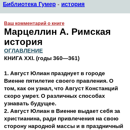
Библиотека Гумер
-
история
Ваш комментарий о книге
Марцеллин А. Римская
история
ОГЛАВЛЕНИЕ
КНИГА XXI. (годы 360—361)
1. Август Юлиан празднует в городе
Виенне пятилетие своего правления. О
том, как он узнал, что Август Констанций
скоро умрет. О различных способах
узнавать будущее.
2. Август Юлиан в Виенне выдает себя за
христианина, ради привлечения на свою
сторону народной массы и в праздничный