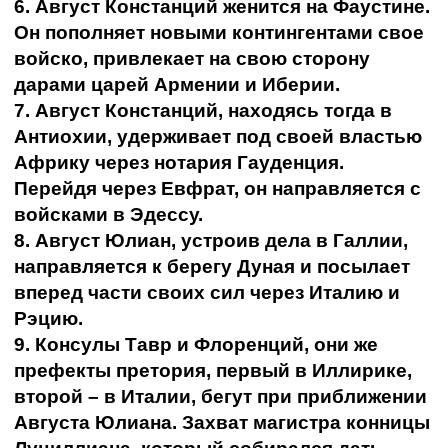
6. Август Констанций женится на Фаустине.
Он пополняет новыми контингентами свое
войско, привлекает на свою сторону
дарами царей Армении и Иберии.
7. Август Констанций, находясь тогда в
Антиохии, удерживает под своей властью
Африку через нотария Гауденция.
Перейдя через Евфрат, он направляется с
войсками в Эдессу.
8. Август Юлиан, устроив дела в Галлии,
направляется к берегу Дуная и посылает
вперед части своих сил через Италию и
Рэцию.
9. Консулы Тавр и Флоренций, они же
префекты претория, первый в Иллирике,
второй – в Италии, бегут при приближении
Августа Юлиана. Захват магистра конницы