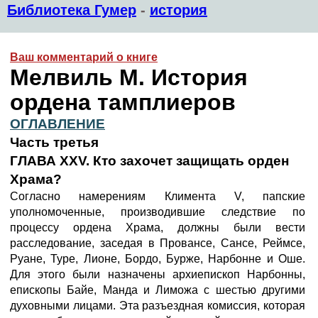
Библиотека Гумер
-
история
Ваш комментарий о книге
Мелвиль М. История
ордена тамплиеров
ОГЛАВЛЕНИЕ
Часть третья
ГЛАВА XXV. Кто захочет защищать орден
Храма?
Согласно намерениям Климента V, папские
уполномоченные, производившие следствие по
процессу ордена Храма, должны были вести
расследование, заседая в Провансе, Сансе, Реймсе,
Руане, Type, Лионе, Бордо, Бурже, Нарбонне и Оше.
Для этого были назначены архиепископ Нарбонны,
епископы Байе, Манда и Лиможа с шестью другими
духовными лицами. Эта разъездная комиссия, которая