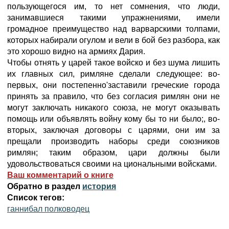
пользующегося им, то нет сомнения, что люди,
занимавшиеся такими упражнениями, имели
громадное преимущество над варварскими толпами,
которых набирали огулом и вели в бой без разбора, как
это хорошо видно на армиях Дария.
Чтобы отнять у царей такое войско и без шума лишить
их главных сил, римляне сделали следующее: во-
первых, они постепенно'заставили греческие города
принять за правило, что без согласия римлян они не
могут заключать никакого союза, не могут оказывать
помощь или объявлять войну кому бы то ни было;, во-
вторых, заключая договоры с царями, они им за
прещали производить наборы среди союзников
римлян; таким образом, цари должны были
удовольствоваться своими на циональными войсками.
Ваш комментарий о книге
Обратно в раздел
история
Список тегов:
ганнибал полководец