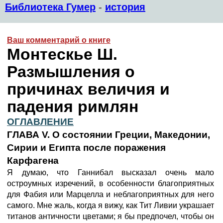
Библиотека Гумер
-
история
Ваш комментарий о книге
Монтескье Ш.
Размышления о
причинах величия и
падения римлян
ОГЛАВЛЕНИЕ
ГЛАВА V.
О состоянии Греции, Македонии,
Сирии и Египта после поражения
Карфагена
Я думаю, что Ганнибал высказал очень мало
остроумных изречений, в особенности благоприятных
для Фабия или Марцелла и неблагоприятных для него
самого. Мне жаль, когда я вижу, как Тит Ливии украшает
титанов античности цветами; я бы предпочел, чтобы он