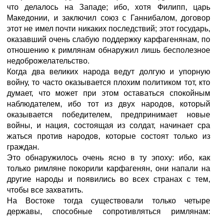
что делалось на Западе; ибо, хотя Филипп, царь
Македонии, и заключил союз с Ганнибалом, договор
этот не имел почти никаких последствий; этот государь,
оказавший очень слабую поддержку карфагенянам, по
отношению к римлянам обнаружил лишь бесполезное
недоброжелательство.
Когда два великих народа ведут долгую и упорную
войну, то часто оказывается плохим политиком тот, кто
думает, что может при этом оставаться спокойным
наблюдателем, ибо тот из двух народов, который
оказывается победителем, предпринимает новые
войны, и нация, состоящая из солдат, начинает сра
жаться против народов, которые состоят только из
граждан.
Это обнаружилось очень ясно в ту эпоху: ибо, как
только римляне покорили карфагенян, они напали на
другие народы и появились во всех странах с тем,
чтобы все захватить.
На Востоке тогда существовали только четыре
державы, способные сопротивляться римлянам: