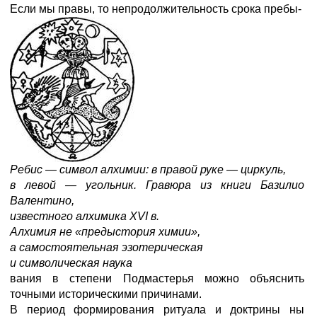
Если мы правы, то непродолжительность срока пребы-
Ребис — символ алхимии: в правой руке — циркуль,
в левой — угольник. Гравюра из книги Базилио
Валентино,
известного алхимика XVI в.
Алхимия не «предыстория химии»,
а самостоятельная эзотерическая
и символическая наука
вания в степени Подмастерья можно объяснить
точными историческими причинами.
В период формирования ритуала и доктрины ны