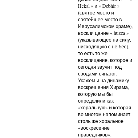
Hekal » и « Debhir »
(святое место и
святейшее место в
Иерусалимском храме),
воскли цание « huzza »
(указывающее на силу,
нисходящую с не бес),
то есть то же
восклицание, которое и
сегодня звучит под
сводами синагог.
Укажем и на динамику
воскрешения Хирама,
которую мы бы
определили как
«хоральную» и которая
во многом напоминает
столь же хоральное
«воскресение
праведников»,