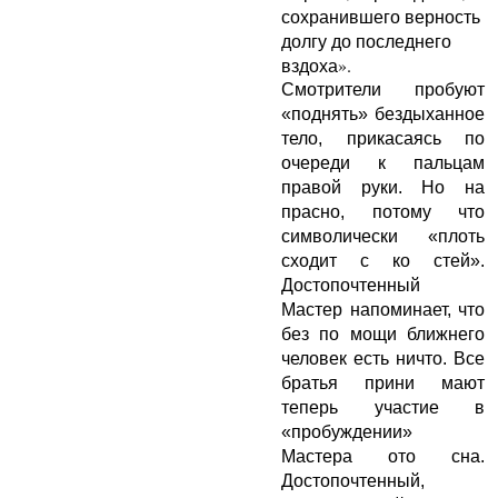
сохранившего верность
долгу до последнего
вздоха».
Смотрители пробуют
«поднять» бездыханное
тело, прикасаясь по
очереди к пальцам
правой руки. Но на
прасно, потому что
символически «плоть
сходит с ко стей».
Достопочтенный
Мастер напоминает, что
без по мощи ближнего
человек есть ничто. Все
братья прини мают
теперь участие в
«пробуждении»
Мастера ото сна.
Достопочтенный,