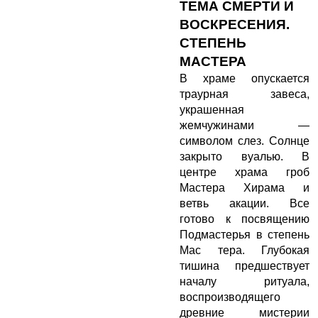
ТЕМА СМЕРТИ И
ВОСКРЕСЕНИЯ.
СТЕПЕНЬ
МАСТЕРА
В храме опускается
траурная завеса,
украшенная
жемчужинами —
символом слез. Солнце
закрыто вуалью. В
центре храма гроб
Мастера Хирама и
ветвь акации. Все
готово к посвящению
Подмастерья в степень
Мас тера. Глубокая
тишина предшествует
началу ритуала,
воспроизводящего
древние мистерии