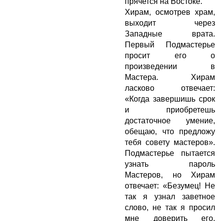
прячется на Востоке.
Хирам, осмотрев храм,
выходит через
Западные врата.
Первый Подмастерье
просит его о
произведении в
Мастера. Хирам
ласково отвечает:
«Когда завершишь срок
и приобретешь
достаточное умение,
обещаю, что предложу
тебя совету мастеров».
Подмастерье пытается
узнать пароль
Мастеров, но Хирам
отвечает: «Безумец! Не
так я узнал заветное
слово, не так я просил
мне доверить его.