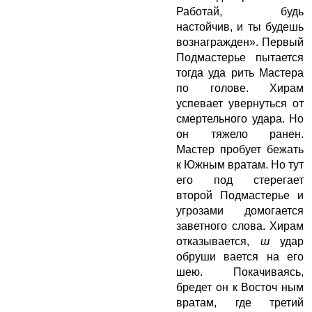
Работай, будь
настойчив, и ты будешь
вознагражден». Первый
Подмастерье пытается
тогда уда рить Мастера
по голове. Хирам
успевает увернуться от
смертельного удара. Но
он тяжело ранен.
Мастер пробует бежать
к Южным вратам. Но тут
его под стерегает
второй Подмастерье и
угрозами домогается
заветного слова. Хирам
отказывается,
ш
удар
обруши вается на его
шею. Покачиваясь,
бредет он к Восточ ным
вратам, где третий