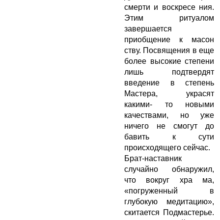
смерти и воскресе ния.
Этим ритуалом
завершается
приобщение к масон
ству. Посвящения в еще
более высокие степени
лишь подтвердят
введение в степень
Мастера, украсят
какими- то новыми
качествами, но уже
ничего не смогут до
бавить к сути
происходящего сейчас.
Брат-наставник
случайно обнаружил,
что вокруг хра ма,
«погруженный в
глубокую медитацию»,
скитается Подмастерье.