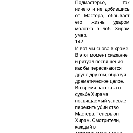
Подмастерье, так
ничего и не добившись
от Мастера, обрывает
его жизнь ударом
молотка в лоб. Хирам
умер.
142
И вот мы снова в храме.
В этот момент сказание
и ритуал посвящения
как бы пересекаются
друг с дру гом, образуя
драматическое целое.
Во время рассказа о
судьбе Хирама
посвящаемый успевает
пережить убий ство
Мастера. Теперь он
Хирам. Смотрители,
каждый в