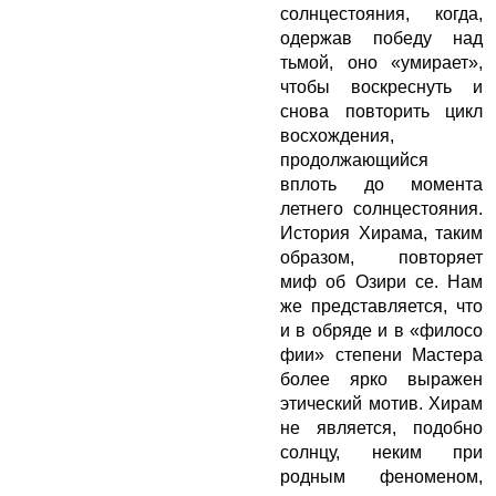
солнцестояния, когда,
одержав победу над
тьмой, оно «умирает»,
чтобы воскреснуть и
снова повторить цикл
восхождения,
продолжающийся
вплоть до момента
летнего солнцестояния.
История Хирама, таким
образом, повторяет
миф об Озири се. Нам
же представляется, что
и в обряде и в «филосо
фии» степени Мастера
более ярко выражен
этический мотив. Хирам
не является, подобно
солнцу, неким при
родным феноменом,