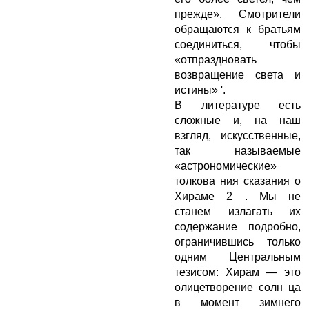
прежде». Смотрители
обращаются к братьям
соединиться, чтобы
«отпраздновать
возвращение света и
истины» '.
В литературе есть
сложные и, на наш
взгляд, искусственные,
так называемые
«астрономические»
толкова ния сказания о
Хираме 2 . Мы не
станем излагать их
содержание подробно,
ограничившись только
одним Центральным
тезисом: Хирам — это
олицетворение солн ца
в момент зимнего