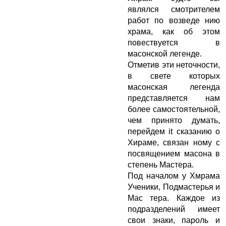
являлся смотрителем
работ по возведе нию
храма, как об этом
повествуется в
масонской легенде.
Отметив эти неточности,
в свете которых
масонская легенда
представляется нам
более самостоятельной,
чем принято думать,
перейдем it сказанию о
Хираме, связан ному с
посвящением масона в
степень Мастера.
Под началом у Хмрама
Ученики, Подмастерья и
Мас тера. Каждое из
подразделений имеет
свои знаки, пароль и