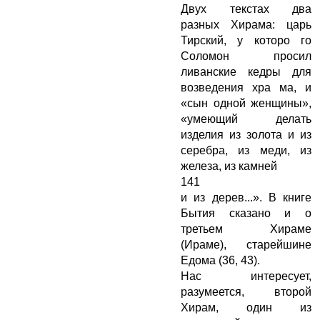
Двух текстах два
разных Хирама: царь
Тирский, у которо го
Соломон просил
ливанские кедры для
возведения хра ма, и
«сын одной женщины»,
«умеющий делать
изделия из золота и из
серебра, из меди, из
железа, из камней
141
и из дерев...». В книге
Бытия сказано и о
третьем Хираме
(Ираме), старейшине
Едома (36, 43).
Нас интересует,
разумеется, второй
Хирам, один из