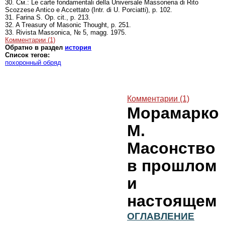
30. См.: Le carte fondamentali della Universale Massoneria di Rito
Scozzese Antico e Accettato (Intr. di U. Porciatti), p. 102.
31. Farina S. Op. cit., p. 213.
32. A Treasury of Masonic Thought, p. 251.
33. Rivista Massonica, № 5, magg. 1975.
Комментарии (1)
Обратно в раздел
история
Список тегов:
похоронный обряд
Комментарии (1)
Морамарко
М.
Масонство
в прошлом
и
настоящем
ОГЛАВЛЕНИЕ