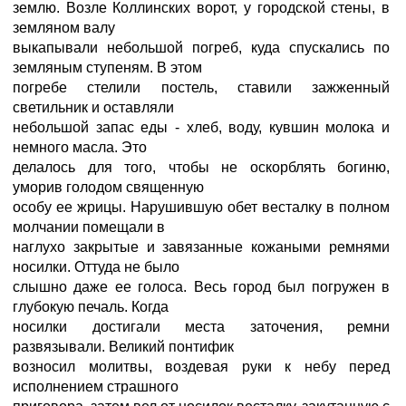
землю. Возле Коллинских ворот, у городской стены, в
земляном валу
выкапывали небольшой погреб, куда спускались по
земляным ступеням. В этом
погребе стелили постель, ставили зажженный
светильник и оставляли
небольшой запас еды - хлеб, воду, кувшин молока и
немного масла. Это
делалось для того, чтобы не оскорблять богиню,
уморив голодом священную
особу ее жрицы. Нарушившую обет весталку в полном
молчании помещали в
наглухо закрытые и завязанные кожаными ремнями
носилки. Оттуда не было
слышно даже ее голоса. Весь город был погружен в
глубокую печаль. Когда
носилки достигали места заточения, ремни
развязывали. Великий понтифик
возносил молитвы, воздевая руки к небу перед
исполнением страшного