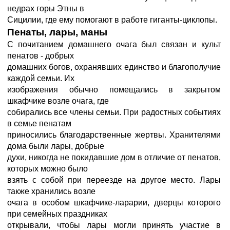
недрах горы Этны в
Сицилии, где ему помогают в работе гиганты-циклопы.
Пенаты, лары, маны
С почитанием домашнего очага был связан и культ
пенатов - добрых
домашних богов, охранявших единство и благополучие
каждой семьи. Их
изображения обычно помещались в закрытом
шкафчике возле очага, где
собирались все члены семьи. При радостных событиях
в семье пенатам
приносились благодарственные жертвы. Хранителями
дома были лары, добрые
духи, никогда не покидавшие дом в отличие от пенатов,
которых можно было
взять с собой при переезде на другое место. Лары
также хранились возле
очага в особом шкафчике-ларарии, дверцы которого
при семейных праздниках
открывали, чтобы лары могли принять участие в