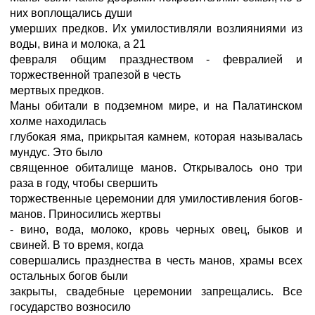
них воплощались души
умерших предков. Их умилостивляли возлияниями из
воды, вина и молока, а 21
февраля общим празднеством - февралией и
торжественной трапезой в честь
мертвых предков.
Маны обитали в подземном мире, и на Палатинском
холме находилась
глубокая яма, прикрытая камнем, которая называлась
мундус. Это было
священное обиталище манов. Открывалось оно три
раза в году, чтобы свершить
торжественные церемонии для умилостивления богов-
манов. Приносились жертвы
- вино, вода, молоко, кровь черных овец, быков и
свиней. В то время, когда
совершались празднества в честь манов, храмы всех
остальных богов были
закрыты, свадебные церемонии запрещались. Все
государство возносило