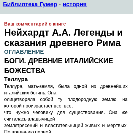
Библиотека Гумер
-
история
Ваш комментарий о книге
Нейхардт А.А. Легенды и
сказания древнего Рима
ОГЛАВЛЕНИЕ
БОГИ. ДРЕВНИЕ ИТАЛИЙСКИЕ
БОЖЕСТВА
Теллура
Теллура, мать-земля, была одной из древнейших
италийских богинь. Она
олицетворяла собой ту плодородную землю, на
которой произрастает все, все,
что нужно человеку для существования. Она же
считалась владычицей
землетрясений и властительницей живых и мертвых.
По преданию первой