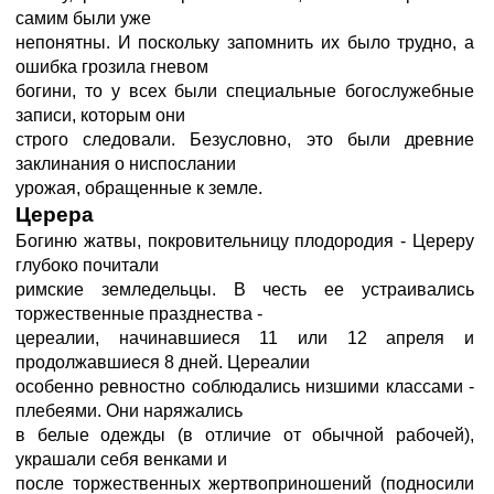
самим были уже
непонятны. И поскольку запомнить их было трудно, а
ошибка грозила гневом
богини, то у всех были специальные богослужебные
записи, которым они
строго следовали. Безусловно, это были древние
заклинания о ниспослании
урожая, обращенные к земле.
Церера
Богиню жатвы, покровительницу плодородия - Цереру
глубоко почитали
римские земледельцы. В честь ее устраивались
торжественные празднества -
цереалии, начинавшиеся 11 или 12 апреля и
продолжавшиеся 8 дней. Цереалии
особенно ревностно соблюдались низшими классами -
плебеями. Они наряжались
в белые одежды (в отличие от обычной рабочей),
украшали себя венками и
после торжественных жертвоприношений (подносили