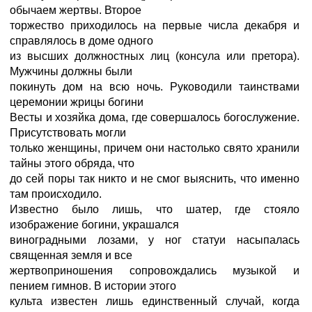
обычаем жертвы. Второе
торжество приходилось на первые числа декабря и
справлялось в доме одного
из высших должностных лиц (консула или претора).
Мужчины должны были
покинуть дом на всю ночь. Руководили таинствами
церемонии жрицы богини
Весты и хозяйка дома, где совершалось богослужение.
Присутствовать могли
только женщины, причем они настолько свято хранили
тайны этого обряда, что
до сей поры так никто и не смог выяснить, что именно
там происходило.
Известно было лишь, что шатер, где стояло
изображение богини, украшался
виноградными лозами, у ног статуи насыпалась
священная земля и все
жертвоприношения сопровождались музыкой и
пением гимнов. В истории этого
культа известен лишь единственный случай, когда