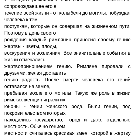
сопровождавшее его в
течение всей жизни - от колыбели до могилы, побуждая
человека к тем
поступкам, которые он совершал на жизненном пути.
Поэтому в день своего
рождения каждый римлянин приносил своему гению
жертвы - цветы, плоды,
воскурения и возлияния. Все значительные события в
жизни отмечались
жертвоприношением гению. Римляне пировали с
друзьями, желая доставить
гению радость. После смерти человека его гений
оставался на земле,
пребывая возле его могилы. Такую же роль в жизни
римских женщин играли их
юноны - гении женского рода. Были гении, под
покровительством которых
находились государство, город и даже отдельные
местности. Обычно гением
местности считалась красивая змея, которой в жертву