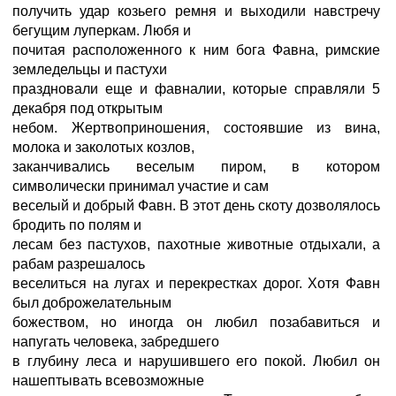
получить удар козьего ремня и выходили навстречу
бегущим луперкам. Любя и
почитая расположенного к ним бога Фавна, римские
земледельцы и пастухи
праздновали еще и фавналии, которые справляли 5
декабря под открытым
небом. Жертвоприношения, состоявшие из вина,
молока и заколотых козлов,
заканчивались веселым пиром, в котором
символически принимал участие и сам
веселый и добрый Фавн. В этот день скоту дозволялось
бродить по полям и
лесам без пастухов, пахотные животные отдыхали, а
рабам разрешалось
веселиться на лугах и перекрестках дорог. Хотя Фавн
был доброжелательным
божеством, но иногда он любил позабавиться и
напугать человека, забредшего
в глубину леса и нарушившего его покой. Любил он
нашептывать всевозможные