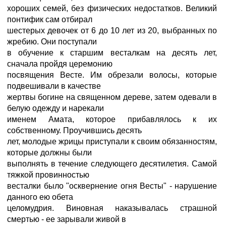
хороших семей, без физических недостатков. Великий
понтифик сам отбирал
шестерых девочек от 6 до 10 лет из 20, выбранных по
жребию. Они поступали
в обучение к старшим весталкам на десять лет,
сначала пройдя церемонию
посвящения Весте. Им обрезали волосы, которые
подвешивали в качестве
жертвы богине на священном дереве, затем одевали в
белую одежду и нарекали
именем Амата, которое прибавлялось к их
собственному. Проучившись десять
лет, молодые жрицы приступали к своим обязанностям,
которые должны были
выполнять в течение следующего десятилетия. Самой
тяжкой провинностью
весталки было "осквернение огня Весты" - нарушение
данного ею обета
целомудрия. Виновная наказывалась страшной
смертью - ее зарывали живой в