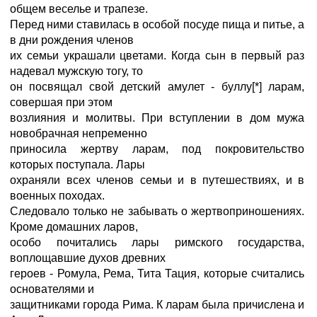
общем веселье и трапезе.
Перед ними ставилась в особой посуде пища и питье, а
в дни рождения членов
их семьи украшали цветами. Когда сын в первый раз
надевал мужскую тогу, то
он посвящал свой детский амулет - буллу[*] ларам,
совершая при этом
возлияния и молитвы. При вступлении в дом мужа
новобрачная непременно
приносила жертву ларам, под покровительство
которых поступала. Лары
охраняли всех членов семьи и в путешествиях, и в
военных походах.
Следовало только не забывать о жертвоприношениях.
Кроме домашних ларов,
особо почитались лары римского государства,
воплощавшие духов древних
героев - Ромула, Рема, Тита Тация, которые считались
основателями и
защитниками города Рима. К ларам была причислена и