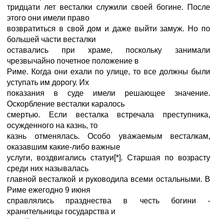
тридцати лет весталки служили своей богине. После
этого они имели право
возвратиться в свой дом и даже выйти замуж. Но по
большей части весталки
оставались при храме, поскольку занимали
чрезвычайно почетное положение в
Риме. Когда они ехали по улице, то все должны были
уступать им дорогу. Их
показания в суде имели решающее значение.
Оскорбление весталки каралось
смертью. Если весталка встречала преступника,
осужденного на казнь, то
казнь отменялась. Особо уважаемым весталкам,
оказавшим какие-либо важные
услуги, воздвигались статуи[*]. Старшая по возрасту
среди них называлась
главной весталкой и руководила всеми остальными. В
Риме ежегодно 9 июня
справлялись празднества в честь богини -
хранительницы государства и