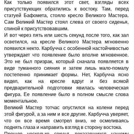
Как только появился этот свет, взгляды всех
присутствующих обратились к востоку. Там, перед
статуей Бафомета, стояло кресло Великого Мастера.
Сам Великий Мастер стоял слева от своего сиденья,
спиной к присутствовавшим.
И вот через пять или шесть секунд после того, как зал
осветился, на кресле Великого Мастера мгновенно
появился некто. Карбучча с особенной настойчивостью
утверждает что появление было вполне мгновенное.
Это не был призрак, который сначала появляется в
виде туманного сияния и затем лишь мало-помалу
постепенно принимает формы. Нет, Карбучча ясно
видел, как на кресле вдруг и без всякой
предварительной подготовки явилась человеческая
фигура. Ее появление было в полном смысле слова
моментальное.
Великий Мастер тотчас опустился на колени перед
этой фигурой, а за ним и все другие. Карбучча уверяет,
что он все время смотрел вниз, не осмеливаясь
поднять глаза и направить взгляд в сторону востока.
Прошло несколько секунд, показавшихся нашему