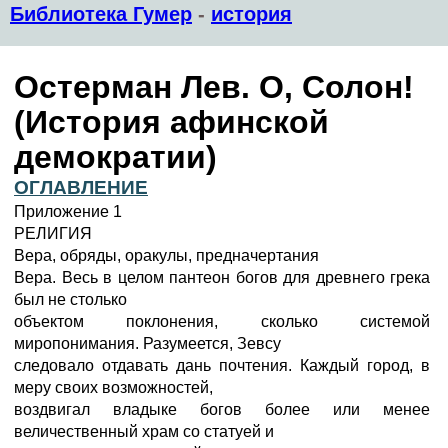
Библиотека Гумер
-
история
Остерман Лев. О, Солон!
(История афинской
демократии)
ОГЛАВЛЕНИЕ
Приложение 1
РЕЛИГИЯ
Вера, обряды, оракулы, предначертания
Вера. Весь в целом пантеон богов для древнего грека
был не столько
объектом поклонения, сколько системой
миропонимания. Разумеется, Зевсу
следовало отдавать дань почтения. Каждый город, в
меру своих возможностей,
воздвигал владыке богов более или менее
величественный храм со статуей и