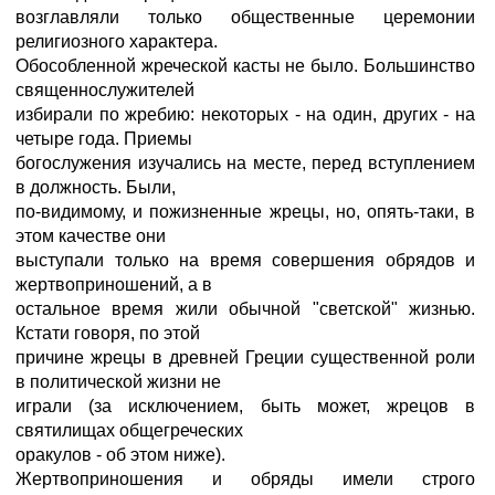
возглавляли только общественные церемонии
религиозного характера.
Обособленной жреческой касты не было. Большинство
священнослужителей
избирали по жребию: некоторых - на один, других - на
четыре года. Приемы
богослужения изучались на месте, перед вступлением
в должность. Были,
по-видимому, и пожизненные жрецы, но, опять-таки, в
этом качестве они
выступали только на время совершения обрядов и
жертвоприношений, а в
остальное время жили обычной "светской" жизнью.
Кстати говоря, по этой
причине жрецы в древней Греции существенной роли
в политической жизни не
играли (за исключением, быть может, жрецов в
святилищах общегреческих
оракулов - об этом ниже).
Жертвоприношения и обряды имели строго