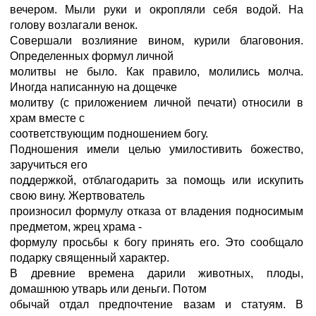
вечером. Мыли руки и окропляли себя водой. На
голову возлагали венок.
Совершали возлияние вином, курили благовония.
Определенных формул личной
молитвы не было. Как правило, молились молча.
Иногда написанную на дощечке
молитву (с приложением личной печати) относили в
храм вместе с
соответствующим подношением богу.
Подношения имели целью умилостивить божество,
заручиться его
поддержкой, отблагодарить за помощь или искупить
свою вину. Жертвователь
произносил формулу отказа от владения подносимым
предметом, жрец храма -
формулу просьбы к богу принять его. Это сообщало
подарку священный характер.
В древние времена дарили животных, плоды,
домашнюю утварь или деньги. Потом
обычай отдал предпочтение вазам и статуям. В