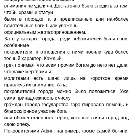
внимания не уделяли. Достаточно было следить за тем,
чтобы храмы и статуи
были в порядке, а в предписанные дни наиболее
влиятельные боги были уважены
официальным жертвоприношением.
Зато у каждого города среди небожителей были свои,
особенные
покровители, и отношения с ними носили куда более
тесный характер. Каждый
грек понимал, что всем прочим богам до него нет дела,
что даже жертвами и
молитвами есть шанс лишь на короткое время
привлечь их внимание. А на
покровителей города можно было положиться. Уже
сама принадлежность к числу
граждан города-государства гарантировала помощь и
благосклонное участие бога
или обожествленного героя, которые взяли город под
свою опеку.
Покровителями Афин, например, кроме самой богини,