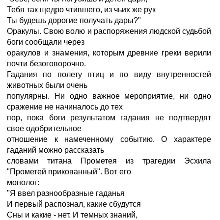
Тебя так щедро чтившего, из чьих же рук
Ты будешь дорогие получать дары?"
Оракулы. Свою волю и распоряжения людской судьбой
боги сообщали через
оракулов и знамения, которым древние греки верили
почти безоговорочно.
Гадания по полету птиц и по виду внутренностей
животных были очень
популярны. Ни одно важное мероприятие, ни одно
сражение не начиналось до тех
пор, пока боги результатом гадания не подтвердят
свое одобрительное
отношение к намеченному событию. О характере
гаданий можно рассказать
словами титана Прометея из трагедии Эсхила
"Прометей прикованный". Вот его
монолог:
"Я ввел разнообразные гаданья
И первый распознал, какие сбудутся
Сны и какие - нет. И темных знаний,