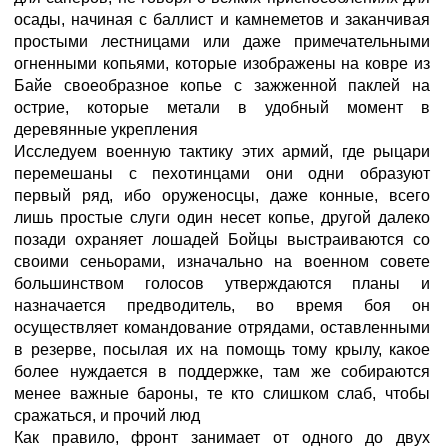
осады, начиная с баллист и камнеметов и заканчивая
простыми лестницами или даже примечательными
огненными копьями, которые изображены на ковре из
Байе своеобразное копье с зажженной паклей на
острие, которые метали в удобный момент в
деревянные укрепления
Исследуем военную тактику этих армий, где рыцари
перемешаны с пехотинцами они одни образуют
первый ряд, ибо оруженосцы, даже конные, всего
лишь простые слуги один несет копье, другой далеко
позади охраняет лошадей Бойцы выстраиваются со
своими сеньорами, изначально на военном совете
большинством голосов утверждаются планы и
назначается предводитель, во время боя он
осуществляет командование отрядами, оставленными
в резерве, посылая их на помощь тому крылу, какое
более нуждается в поддержке, там же собираются
менее важные бароны, те кто слишком слаб, чтобы
сражаться, и прочий люд
Как правило, фронт занимает от одного до двух