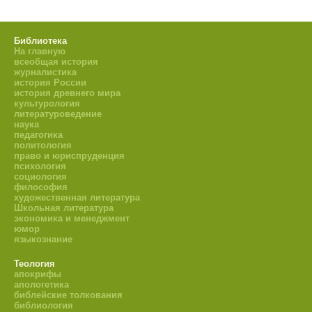
Библиотека
На главную
всеобщая история
журналистика
история России
история древнего мира
культурология
литературоведение
наука
педагогика
политология
право и юриспруденция
психология
социология
философия
художественная литература
Школьная литература
экономика и менеджмент
юмор
языкознание
Теология
апокрифы
апологетика
библейские толкования
библиология