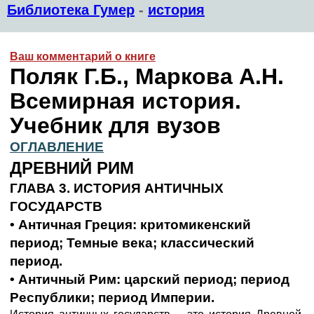
Библиотека Гумер
-
история
Ваш комментарий о книге
Поляк Г.Б., Маркова А.Н.
Всемирная история.
Учебник для вузов
ОГЛАВЛЕНИЕ
ДРЕВНИЙ РИМ
ГЛАВА 3. ИСТОРИЯ АНТИЧНЫХ
ГОСУДАРСТВ
• Античная Греция: критомикенский
период; Темные века; классический
период.
• Античный Рим: царский период; период
Республики; период Империи.