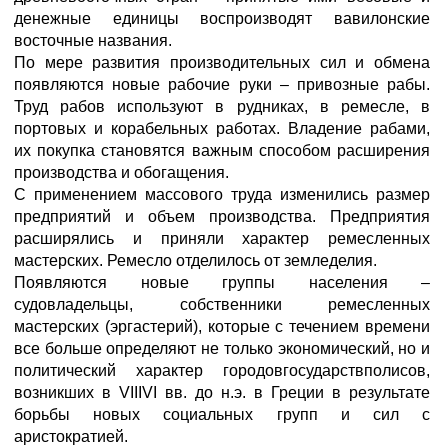
денежные единицы воспроизводят вавилонские
восточные названия.
По мере развития производительных сил и обмена
появляются новые рабочие руки – привозные рабы.
Труд рабов используют в рудниках, в ремесле, в
портовых и корабельных работах. Владение рабами,
их покупка становятся важным способом расширения
производства и обогащения.
С применением массового труда изменились размер
предприятий и объем производства. Предприятия
расширялись и приняли характер ремесленных
мастерских. Ремесло отделилось от земледелия.
Появляются новые группы населения –
судовладельцы, собственники ремесленных
мастерских (эргастерий), которые с течением времени
все больше определяют не только экономический, но и
политический характер городовгосударствполисов,
возникших в VIIIVI вв. до н.э. в Греции в результате
борьбы новых социальных групп и сил с
аристократией.