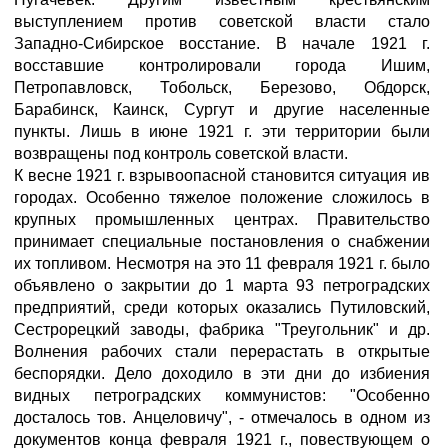
выступлением против советской власти стало
Западно-Сибирское восстание. В начале 1921 г.
восставшие контролировали города Ишим,
Петропавловск, Тобольск, Березово, Обдорск,
Барабинск, Каинск, Сургут и другие населенные
пункты. Лишь в июне 1921 г. эти территории были
возвращены под контроль советской власти.
К весне 1921 г. взрывоопасной становится ситуация ив
городах. Особенно тяжелое положение сложилось в
крупных промышленных центрах. Правительство
принимает специальные постановления о снабжении
их топливом. Несмотря на это 11 февраля 1921 г. было
объявлено о закрытии до 1 марта 93 петроградских
предприятий, среди которых оказались Путиловский,
Сестрорецкий заводы, фабрика "Треугольник" и др.
Волнения рабочих стали перерастать в открытые
беспорядки. Дело доходило в эти дни до избиения
видных петроградских коммунистов: "Особенно
досталось тов. Анцеловичу", - отмечалось в одном из
документов конца февраля 1921 г., повествующем о