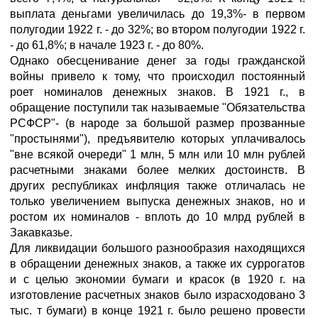
выплата деньгами увеличилась до 19,3%- в первом
полугодии 1922 г. - до 32%; во втором полугодии 1922 г.
- до 61,8%; в начале 1923 г. - до 80%.
Однако обесценивание денег за годы гражданской
войны привело к тому, что происходил постоянный
роет номиналов денежных знаков. В 1921 г., в
обращение поступили так называемые "Обязательства
РСФСР"- (в народе за большой размер прозванные
"простынями"), предъявителю которых уплачивалось
"вне всякой очереди" 1 млн, 5 млн или 10 млн рублей
расчетными знаками более мелких достоинств. В
других республиках инфляция также отличалась не
только увеличением выпуска денежных знаков, но и
ростом их номиналов - вплоть до 10 млрд рублей в
Закавказье.
Для ликвидации большого разнообразия находящихся
в обращении денежных знаков, а также их суррогатов
и с целью экономии бумаги и красок (в 1920 г. на
изготовление расчетных знаков было израсходовано 3
тыс. т бумаги) в конце 1921 г. было решено провести