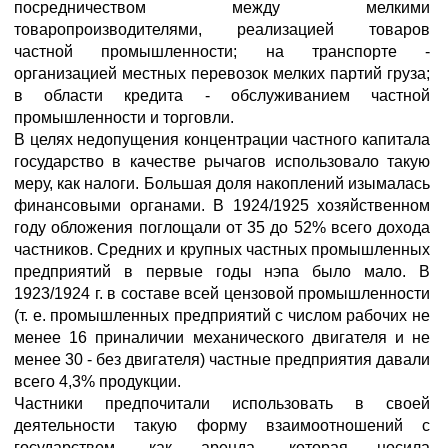
посредничеством между мелкими
товаропроизводителями, реализацией товаров
частной промышленности; на транспорте -
организацией местных перевозок мелких партий груза;
в области кредита - обслуживанием частной
промышленности и торговли.
В целях недопущения концентрации частного капитала
государство в качестве рычагов использовало такую
меру, как налоги. Большая доля накоплений изымалась
финансовыми органами. В 1924/1925 хозяйственном
году обложения поглощали от 35 до 52% всего дохода
частников. Средних и крупных частных промышленных
предприятий в первые годы нэпа было мало. В
1923/1924 г. в составе всей цензовой промышленности
(т. е. промышленных предприятий с числом рабочих не
менее 16 приналичии механического двигателя и не
менее 30 - без двигателя) частные предприятия давали
всего 4,3% продукции.
Частники предпочитали использовать в своей
деятельности такую форму взаимоотношений с
государством, как аренда, которая носила