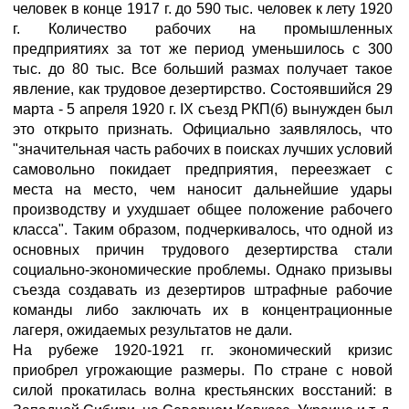
человек в конце 1917 г. до 590 тыс. человек к лету 1920
г. Количество рабочих на промышленных
предприятиях за тот же период уменьшилось с 300
тыс. до 80 тыс. Все больший размах получает такое
явление, как трудовое дезертирство. Состоявшийся 29
марта - 5 апреля 1920 г. IX съезд РКП(б) вынужден был
это открыто признать. Официально заявлялось, что
"значительная часть рабочих в поисках лучших условий
самовольно покидает предприятия, переезжает с
места на место, чем наносит дальнейшие удары
производству и ухудшает общее положение рабочего
класса". Таким образом, подчеркивалось, что одной из
основных причин трудового дезертирства стали
социально-экономические проблемы. Однако призывы
съезда создавать из дезертиров штрафные рабочие
команды либо заключать их в концентрационные
лагеря, ожидаемых результатов не дали.
На рубеже 1920-1921 гг. экономический кризис
приобрел угрожающие размеры. По стране с новой
силой прокатилась волна крестьянских восстаний: в