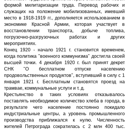
формой милитаризации труда. Перевод рабочих и
служащих на положение мобилизованных, имевший
место в 1918-1919 гг., дополняется использованием в
экономике Красной Армии, которая участвует в
восстановлении транспорта, добыче топлива,
погрузочно-разгрузочных работах и других
мероприятиях.
Конец 1920 - начало 1921 г. становится временем,
когда политика "военного коммунизма" достигла своей
высшей точки. 4 декабря 1920 г. был принят декрет
СНК "О бесплатном отпуске населению
продовольственных продуктов", вступивший в силу с 1
января 1921 г. Бесплатным становятся проезд на
трамвае, коммунальные услуги и т. д.
Крестьянство в таких условиях отказывалось
поставлять необходимое количество хлеба в города, в
результате чего население постоянно покидало
индустриальные центры, а уровень промышленного
производства приближался к нулю. Численность
жителей Петрограда сократилась с 2 млн 400 тыс.