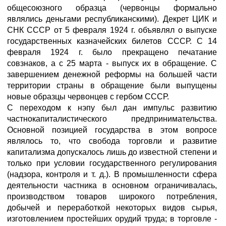
общесоюзного образца (червонцы формально
являлись деньгами республиканскими). Декрет ЦИК и
СНК СССР от 5 февраля 1924 г. объявлял о выпуске
государственных казначейских билетов СССР. С 14
февраля 1924 г. было прекращено печатание
совзнаков, а с 25 марта - выпуск их в обращение. С
завершением денежной реформы на большей части
территории страны в обращение были выпущены
новые образцы червонцев с гербом СССР.
С переходом к нэпу был дан импульс развитию
частнокапиталистического предпринимательства.
Основной позицией государства в этом вопросе
являлось то, что свобода торговли и развитие
капитализма допускалось лишь до известной степени и
только при условии государственного регулирования
(надзора, контроля и т. д.). В промышленности сфера
деятельности частника в основном ограничивалась,
производством товаров широкого потребления,
добычей и переработкой некоторых видов сырья,
изготовлением простейших орудий труда; в торговле -