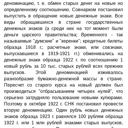
деноминацию, т. е. обмен старых денег на новые но
определенному соотношению. Совнарком постановил
выпустить в обращение новые денежные знаки. Все
виды обращавшихся в стране государственных
денежных знаков (а среди них на тот момент были
деньги царского правительства; Временного - так
называемые "думские" и "керенки"; кредитные билеты
образца 1918 г.; расчетные знаки, или совзнаки,
выпускавшиеся в 1919-1921 гг.) обменивались на
денежные знаки образца 1922 г. по соотношению 1
новый рубль за 10 тыс. старых рублей всех прежних
выпусков. Этой деноминацией изживалось
разнообразие бумажно-денежной массы в стране.
Пересчет со старого курса на новый должен был
производиться "отбрасыванием четырех нулей", что
серьезно затрудняло пользование новыми купюрами.
Поэтому в октябре 1922 г. СНК постановил провести
вторую деноминацию. Один рубль новых денежных
знаков образца 1923 г. равнялся 100 рублям образца
1922 г. или 1 млн рублей знаками старых выпусков,