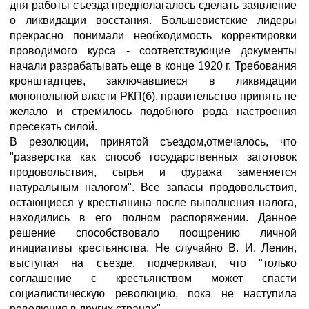
дня работы съезда предполагалось сделать заявление
о ликвидации восстания. Большевистские лидеры
прекрасно понимали необходимость корректировки
проводимого курса - соответствующие документы
начали разрабатывать еще в конце 1920 г. Требования
кронштадтцев, заключавшиеся в ликвидации
монопольной власти РКП(б), правительство принять не
желало и стремилось подобного рода настроения
пресекать силой.
В резолюции, принятой съездом,отмечалось, что
"разверстка как способ государственных заготовок
продовольствия, сырья и фуража заменяется
натуральным налогом". Все запасы продовольствия,
остающиеся у крестьянина после выполнения налога,
находились в его полном распоряжении. Данное
решение способствовало поощрению личной
инициативы крестьянства. Не случайно В. И. Ленин,
выступая на съезде, подчеркивал, что "только
соглашение с крестьянством может спасти
социалистическую революцию, пока не наступила
революция в других странах".