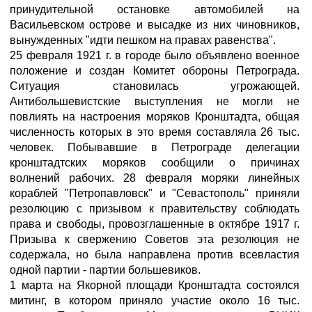
принудительной остановке автомобилей на
Васильевском острове и высадке из них чиновников,
вынужденных "идти пешком на правах равенства".
25 февраля 1921 г. в городе было объявлено военное
положение и создан Комитет обороны Петрограда.
Ситуация становилась угрожающей.
Антибольшевистские выступления не могли не
повлиять на настроения моряков Кронштадта, общая
численность которых в это время составляла 26 тыс.
человек. Побывавшие в Петрограде делегации
кронштадтских моряков сообщили о причинах
волнений рабочих. 28 февраля моряки линейных
кораблей "Петропавловск" и "Севастополь" приняли
резолюцию с призывом к правительству соблюдать
права и свободы, провозглашенные в октябре 1917 г.
Призыва к свержению Советов эта резолюция не
содержала, но была направлена против всевластия
одной партии - партии большевиков.
1 марта на Якорной площади Кронштадта состоялся
митинг, в котором приняло участие около 16 тыс.