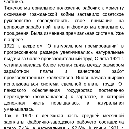
частника.
Тяжелое материальное положение рабочих к моменту
окончания гражданской войны заставило советское
руководство сосредоточить свое внимание на
вопросах заработной платы и формах материального,
поощрения. Была изменена премиальная система. Уже
в апреле
1921 г. декретом "О натуральном премировании" в
прогрессивном размере увеличивались натуральные
выдачи за более производительный труд. С лета 1921 г.
устанавливалась более тесная связь между размером
заработной платы и качеством работ
производственных коллективов. Вновь начала широко
использоваться система сдельной оплаты труда. От
пайкового обеспечения государство постепенно
переходило (возвращалось) к зарплате, в которой
денежная часть повышалась, а натуральная
уменьшалась.
Так, в 1920 г. денежная часть средней месячной
зарплаты фабрично-заводского рабочего составляла
всего 7,4%, а натуральная - 92,6%. К концу 1921 г.