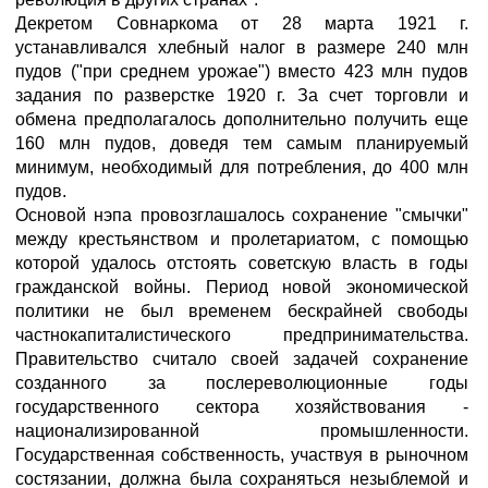
Декретом Совнаркома от 28 марта 1921 г.
устанавливался хлебный налог в размере 240 млн
пудов ("при среднем урожае") вместо 423 млн пудов
задания по разверстке 1920 г. За счет торговли и
обмена предполагалось дополнительно получить еще
160 млн пудов, доведя тем самым планируемый
минимум, необходимый для потребления, до 400 млн
пудов.
Основой нэпа провозглашалось сохранение "смычки"
между крестьянством и пролетариатом, с помощью
которой удалось отстоять советскую власть в годы
гражданской войны. Период новой экономической
политики не был временем бескрайней свободы
частнокапиталистического предпринимательства.
Правительство считало своей задачей сохранение
созданного за послереволюционные годы
государственного сектора хозяйствования -
национализированной промышленности.
Государственная собственность, участвуя в рыночном
состязании, должна была сохраняться незыблемой и