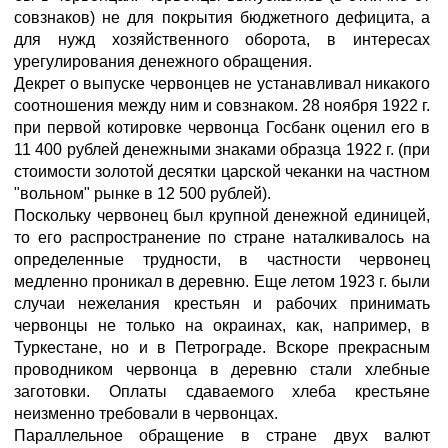
совзнаков) не для покрытия бюджетного дефицита, а
для нужд хозяйственного оборота, в интересах
урегулирования денежного обращения.
Декрет о выпуске червонцев не устанавливал никакого
соотношения между ним и совзнаком. 28 ноября 1922 г.
при первой котировке червонца Госбанк оценил его в
11 400 рублей денежными знаками образца 1922 г. (при
стоимости золотой десятки царской чеканки на частном
"вольном" рынке в 12 500 рублей).
Поскольку червонец был крупной денежной единицей,
то его распространение по стране наталкивалось на
определенные трудности, в частности червонец
медленно проникал в деревню. Еще летом 1923 г. были
случаи нежелания крестьян и рабочих принимать
червонцы не только на окраинах, как, например, в
Туркестане, но и в Петрограде. Вскоре прекрасным
проводником червонца в деревню стали хлебные
заготовки. Оплаты сдаваемого хлеба крестьяне
неизменно требовали в червонцах.
Параллельное обращение в стране двух валют