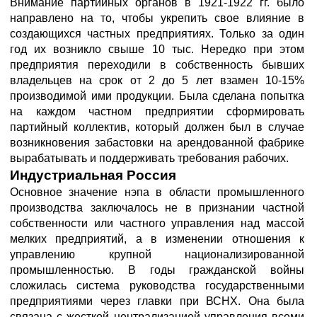
Внимание партийных органов в 1921-1922 гг. было
направлено на то, чтобы укрепить свое влияние в
создающихся частных предприятиях. Только за один
год их возникло свыше 10 тыс. Нередко при этом
предприятия переходили в собственность бывших
владельцев на срок от 2 до 5 лет взамен 10-15%
производимой ими продукции. Была сделана попытка
на каждом частном предприятии сформировать
партийный коллектив, который должен был в случае
возникновения забастовки на арендованной фабрике
вырабатывать и поддерживать требования рабочих.
Индустриальная Россия
Основное значение нэпа в области промышленного
производства заключалось не в признании частной
собственности или частного управления над массой
мелких предприятий, а в изменении отношения к
управлению крупной национализированной
промышленностью. В годы гражданской войны
сложилась система руководства государственными
предприятиями через главки при ВСНХ. Она была
связана с жесткой централизацией управления всеми