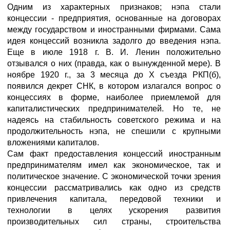
Одним из характерных признаков; нэпа стали
концессии - предприятия, основанные на договорах
между государством и иностранными фирмами. Сама
идея концессий возникла задолго до введения нэпа.
Еще в июле 1918 г. В. И. Ленин положительно
отзывался о них (правда, как о вынужденной мере). В
ноябре 1920 г., за 3 месяца до X съезда РКП(б),
появился декрет СНК, в котором излагался вопрос о
концессиях в форме, наиболее приемлемой для
капиталистических предпринимателей. Но те, не
надеясь на стабильность советского режима и на
продолжительность нэпа, не спешили с крупными
вложениями капиталов.
Сам факт предоставления концессий иностранным
предпринимателям имел как экономическое, так и
политическое значение. С экономической точки зрения
концессии рассматривались как одно из средств
привлечения капитала, передовой техники и
технологии в целях ускорения развития
производительных сил страны, строительства