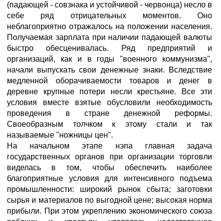
(падающей - совзнака и устойчивой - червонца) несло в
себе ряд отрицательных моментов. Оно
неблагоприятно отражалось на положении населения.
Получаемая зарплата при наличии падающей валюты
быстро обесценивалась. Ряд предприятий и
организаций, как и в годы "военного коммунизма",
начали выпускать свои денежные знаки. Вследствие
медленной оборачиваемости товаров и денег в
деревне крупные потери несли крестьяне. Все эти
условия вместе взятые обусловили необходимость
проведения в стране денежной реформы.
Своеобразным толчком к этому стали и так
называемые "ножницы цен".
На начальном этапе нэпа главная задача
государственных органов при организации торговли
виделась в том, чтобы обеспечить наиболее
благоприятные условия для интенсивного подъема
промышленности: широкий рынок сбыта; заготовки
сырья и материалов по выгодной цене; высокая норма
прибыли. При этом укреплению экономического союза