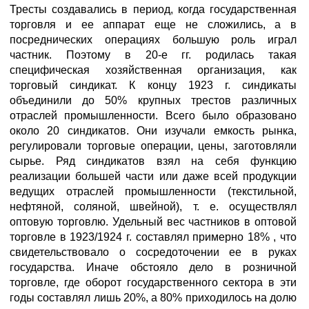
Тресты создавались в период, когда государственная
торговля и ее аппарат еще не сложились, а в
посреднических операциях большую роль играл
частник. Поэтому в 20-е гг. родилась такая
специфическая хозяйственная организация, как
торговый синдикат. К концу 1923 г. синдикаты
объединили до 50% крупных трестов различных
отраслей промышленности. Всего было образовано
около 20 синдикатов. Они изучали емкость рынка,
регулировали торговые операции, цены, заготовляли
сырье. Ряд синдикатов взял на себя функцию
реализации большей части или даже всей продукции
ведущих отраслей промышленности (текстильной,
нефтяной, соляной, швейной), т. е. осуществлял
оптовую торговлю. Удельный вес частников в оптовой
торговле в 1923/1924 г. составлял примерно 18% , что
свидетельствовало о сосредоточении ее в руках
государства. Иначе обстояло дело в розничной
торговле, где оборот государственного сектора в эти
годы составлял лишь 20%, а 80% приходилось на долю