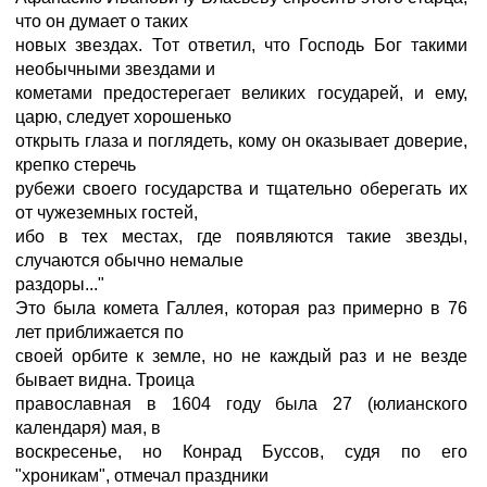
что он думает о таких
новых звездах. Тот ответил, что Господь Бог такими
необычными звездами и
кометами предостерегает великих государей, и ему,
царю, следует хорошенько
открыть глаза и поглядеть, кому он оказывает доверие,
крепко стеречь
рубежи своего государства и тщательно оберегать их
от чужеземных гостей,
ибо в тех местах, где появляются такие звезды,
случаются обычно немалые
раздоры..."
Это была комета Галлея, которая раз примерно в 76
лет приближается по
своей орбите к земле, но не каждый раз и не везде
бывает видна. Троица
православная в 1604 году была 27 (юлианского
календаря) мая, в
воскресенье, но Конрад Буссов, судя по его
"хроникам", отмечал праздники