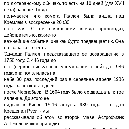
по лютеранскому обычаю, то есть на 10 дней (для XVII
века) раньше. Тогда
получается, что комета Галлея была видна над
Кремлем в воскресенье 20 (30
н.с.) мая. С ее появлением всегда происходят,
действительно, какие-то
важнейшие события: она как будто предвещает их. Она
названа так в честь
Эдуарда Галлея, предсказавшего ее возвращение в
1758 году. С 446 года до
н.э. (первое письменное упоминание о ней) до 1986
года она появлялась на
небе 30 раз, последний раз в середине апреля 1986
года, за несколько дней
после Чернобыля. В 1604 году было ее двадцать пятое
явление. До этого ее
видели в Киеве 15-16 августа 989 года, - в дни
Крещения Руси, - мы
рассказывали об этом во второй главе. Астрофизик
А.Чечельницкий приводит