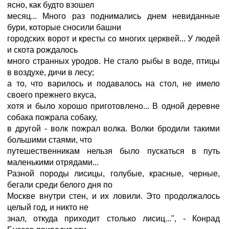
ясно, как будто взошел
месяц... Много раз поднимались днем невиданные
бури, которые сносили башни
городских ворот и кресты со многих церквей... У людей
и скота рождалось
много странных уродов. Hе стало рыбы в воде, птицы
в воздухе, дичи в лесу;
а то, что варилось и подавалось на стол, не имело
своего прежнего вкуса,
хотя и было хорошо приготовлено... В одной деревне
собака пожрала собаку,
в другой - волк пожрал волка. Волки бродили такими
большими стаями, что
путешественникам нельзя было пускаться в путь
маленькими отрядами...
Разной породы лисицы, голубые, красные, черные,
бегали среди белого дня по
Москве внутри стен, и их ловили. Это продолжалось
целый год, и никто не
знал, откуда приходит столько лисиц...", - Конрад