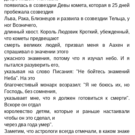
появилась в созвездии Девы комета, которая в 25 дней
пробежала созвездия
Льва, Рака, Близнецов и развила в созвездии Тельца, у
ног Возничего,
длинный хвост. Король Людовик Кроткий, убежденный,
что кометы предвещают
смерть великих людей, призвал меня в Аахен и
спрашивал о значении этого
ужасного знамения, потому что я изучал небо. И я
пытался разуверить его,
указывая на слово Писания: "Hе бойтесь знамений
Hеба". Hа это
благочестивый монарх возразил: "Я не боюсь их, но
Господь, без сомнения,
указывает мне, что я должен готовиться к смерти".
Вскоре он отдал
королевство детям, которые и раньше настаивали
чтобы он это сделал, и
через два года умер".
Заметим, что астрологи всегда отмечали, в каком знаке