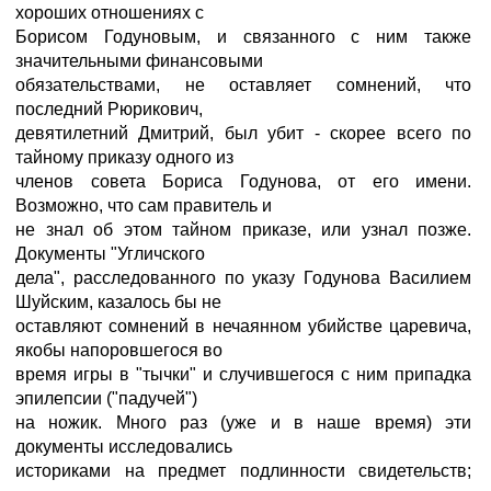
хороших отношениях с
Борисом Годуновым, и связанного с ним также
значительными финансовыми
обязательствами, не оставляет сомнений, что
последний Рюрикович,
девятилетний Дмитрий, был убит - скорее всего по
тайному приказу одного из
членов совета Бориса Годунова, от его имени.
Возможно, что сам правитель и
не знал об этом тайном приказе, или узнал позже.
Документы "Угличского
дела", расследованного по указу Годунова Василием
Шуйским, казалось бы не
оставляют сомнений в нечаянном убийстве царевича,
якобы напоровшегося во
время игры в "тычки" и случившегося с ним припадка
эпилепсии ("падучей")
на ножик. Много раз (уже и в наше время) эти
документы исследовались
историками на предмет подлинности свидетельств;