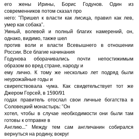
его жены Ирины, Борис Годунов. Один из
современников потом сказал про
него: "Пришел к власти как лисица, правил как лев,
умер как собака".
Умный, волевой и полный благих намерений, он,
однако, видимо, также шел
против воли и власти Всевышнего в отношении
России. Все благие начинания
Годунова оборачивались почти непостижимым
образом во вред стране, народу и
ему лично. К тому же несколько лет подряд были
неурожайные годы и
свирепствовала чума. Как свидетельствует тот же
Джером Горсей, в 1590/91
годах правитель отослал свои личные богатства в
Соловецкий монастырь: "Он
хотел, чтобы в случае необходимости они были там
готовы к отправке в
Англию..." Между тем сам англичанин собирался
вернуться на родину, вокруг