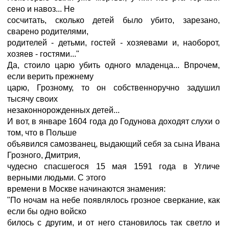
сено и навоз... Hе
сосчитать, сколько детей было убито, зарезано,
сварено родителями,
родителей - детьми, гостей - хозяевами и, наоборот,
хозяев - гостями..."
Да, стоило царю убить одного младенца... Впрочем,
если верить прежнему
царю, Грозному, то он собственноручно задушил
тысячу своих
незаконнорожденных детей...
И вот, в январе 1604 года до Годунова доходят слухи о
том, что в Польше
объявился самозванец, выдающий себя за сына Ивана
Грозного, Дмитрия,
чудесно спасшегося 15 мая 1591 года в Угличе
верными людьми. С этого
времени в Москве начинаются знамения:
"По ночам на небе появлялось грозное сверкание, как
если бы одно войско
билось с другим, и от него становилось так светло и