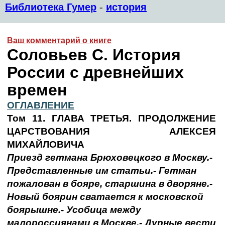
Библиотека Гумер
-
история
Ваш комментарий о книге
Соловьев С. История
России с древнейших
времен
ОГЛАВЛЕНИЕ
Том 11. ГЛАВА ТРЕТЬЯ. ПРОДОЛЖЕНИЕ
ЦАРСТВОВАНИЯ АЛЕКСЕЯ
МИХАЙЛОВИЧА
Приезд гетмана Брюховецкого в Москву.-
Представленные им статьи.- Гетман
пожалован в бояре, старшина в дворяне.-
Новый боярин сватается к московской
боярышне.- Усобица между
малороссиянами в Москве.- Дурные вести