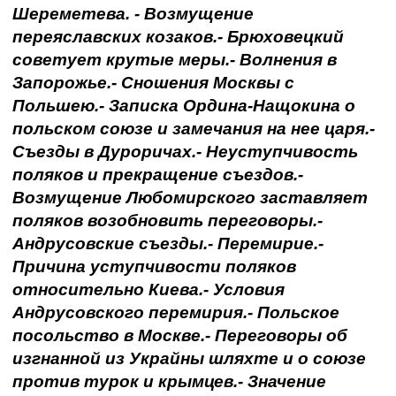
Шереметева. - Возмущение
переяславских козаков.- Брюховецкий
советует крутые меры.- Волнения в
Запорожье.- Сношения Москвы с
Польшею.- Записка Ордина-Нащокина о
польском союзе и замечания на нее царя.-
Съезды в Дуроричах.- Неуступчивость
поляков и прекращение съездов.-
Возмущение Любомирского заставляет
поляков возобновить переговоры.-
Андрусовские съезды.- Перемирие.-
Причина уступчивости поляков
относительно Киева.- Условия
Андрусовского перемирия.- Польское
посольство в Москве.- Переговоры об
изгнанной из Украйны шляхте и о союзе
против турок и крымцев.- Значение