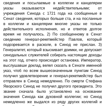
сведения и посылаемые в коллегии и канцелярии
указы оказываются недействительными; от
учреждения Синода с 1721 года на сообщенные в
Сенат сведения, которых больше ста, и на посланные
в коллегии и канцелярии многие указы не только
действительного исполнения, но и ответов долгое
время не получалось. 2) По сообщенному в Сенат
сведению генерал-рекетмейстер Павлов, который
подозревается в расколе, в Синод не прислан. 3)
Генералитет, который взыскивает доимки, не допускает
синодальных служителей собирать настоящие доходы
на этот год, отчего происходит остановка. Император,
выслушавши доклад, велел сказать в Сенате именной
указ, чтоб по всем вышеозначенным пунктам Синод
получил удовлетворение и генерал-рекетмейстер был
отправлен в Синод немедленно. По смерти Стефана
Яворского Синод не получил другого президента. Это
звание сначала было установлено на основании
значения Синода как духовной коллегии; но Синод
немедленно же выдался из ряду других коллегий и