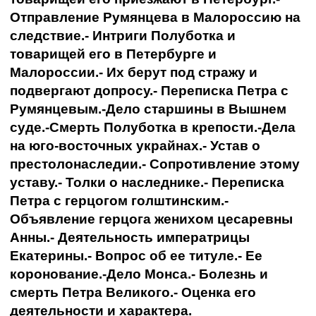
Отправление Румянцева в Малороссию на
следствие.- Интриги Полуботка и
товарищей его в Петербурге и
Малороссии.- Их берут под стражу и
подвергают допросу.- Переписка Петра с
Румянцевым.-Дело старшины в Вышнем
суде.-Смерть Полуботка в крепости.-Дела
на юго-восточных украйнах.- Устав о
престолонаследии.- Сопротивление этому
уставу.- Толки о наследнике.- Переписка
Петра с герцогом голштинским.-
Объявление герцога женихом цесаревны
Анны.- Деятельность императрицы
Екатерины.- Вопрос об ее титуле.- Ее
коронование.-Дело Монса.- Болезнь и
смерть Петра Великого.- Оценка его
деятельности и характера.