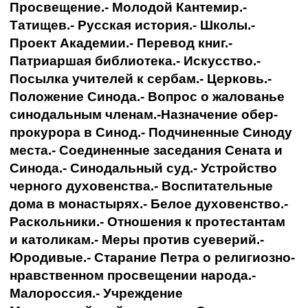
Просвещение.- Молодой Кантемир.-
Татищев.- Русская история.- Школы.-
Проект Академии.- Перевод книг.-
Патриаршая библиотека.- Искусство.-
Посылка учителей к сербам.- Церковь.-
Положение Синода.- Вопрос о жалованье
синодальным членам.-Назначение обер-
прокурора в Синод.- Подчиненные Синоду
места.- Соединенные заседания Сената и
Синода.- Синодальный суд.- Устройство
черного духовенства.- Воспитательные
дома в монастырях.- Белое духовенство.-
Раскольники.- Отношения к протестантам
и католикам.- Меры против суеверий.-
Юродивые.- Старание Петра о религиозно-
нравственном просвещении народа.-
Малороссия.- Учреждение