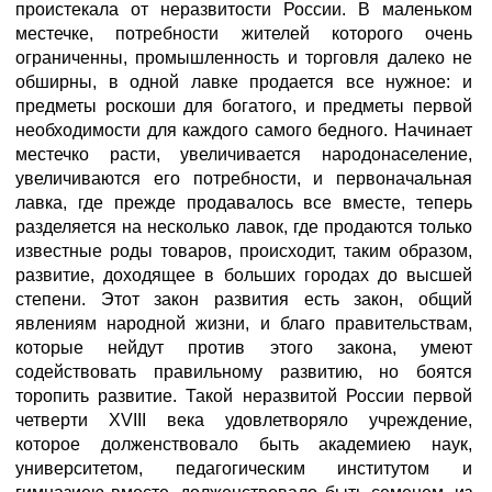
проистекала от неразвитости России. В маленьком
местечке, потребности жителей которого очень
ограниченны, промышленность и торговля далеко не
обширны, в одной лавке продается все нужное: и
предметы роскоши для богатого, и предметы первой
необходимости для каждого самого бедного. Начинает
местечко расти, увеличивается народонаселение,
увеличиваются его потребности, и первоначальная
лавка, где прежде продавалось все вместе, теперь
разделяется на несколько лавок, где продаются только
известные роды товаров, происходит, таким образом,
развитие, доходящее в больших городах до высшей
степени. Этот закон развития есть закон, общий
явлениям народной жизни, и благо правительствам,
которые нейдут против этого закона, умеют
содействовать правильному развитию, но боятся
торопить развитие. Такой неразвитой России первой
четверти XVIII века удовлетворяло учреждение,
которое долженствовало быть академиею наук,
университетом, педагогическим институтом и