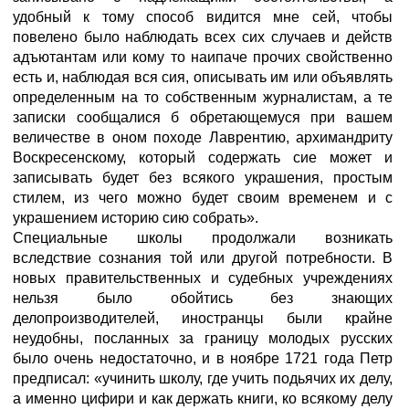
удобный к тому способ видится мне сей, чтобы
повелено было наблюдать всех сих случаев и действ
адъютантам или кому то наипаче прочих свойственно
есть и, наблюдая вся сия, описывать им или объявлять
определенным на то собственным журналистам, а те
записки сообщалися б обретающемуся при вашем
величестве в оном походе Лаврентию, архимандриту
Воскресенскому, который содержать сие может и
записывать будет без всякого украшения, простым
стилем, из чего можно будет своим временем и с
украшением историю сию собрать».
Специальные школы продолжали возникать
вследствие сознания той или другой потребности. В
новых правительственных и судебных учреждениях
нельзя было обойтись без знающих
делопроизводителей, иностранцы были крайне
неудобны, посланных за границу молодых русских
было очень недостаточно, и в ноябре 1721 года Петр
предписал: «учинить школу, где учить подьячих их делу,
а именно цифири и как держать книги, ко всякому делу