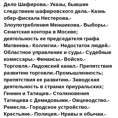
Дело Шафирова.- Указы, бывшие
следствием шафировского дела.- Казнь
обер-фискала Нестерова.-
Злоупотребления Меншикова.- Выборы.-
Сенатская контора в Москве;
деятельность ее председателя графа
Матвеева.- Коллегии.- Недостаток людей.-
Областное управление и суды.- Судебные
комиссары.- Финансы.- Войско.-
Торговля.- Ладожский канал.- Препятствия
развитию торговли.-Промышленность;
препятствия ее развитию.- Заводская
деятельность в странах приуральских;
Геннин и Татищев.- Столкновения
Татищева с Демидовыми.- Овцеводство.-
Ремесла.- Городское устройство.-
Крестьяне.- Полиция.- Нравы и обычаи.-