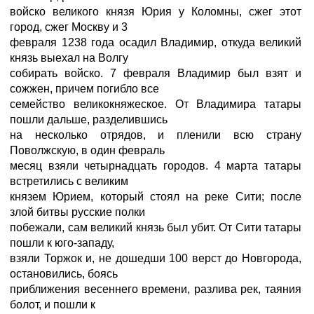
войско великого князя Юрия у Коломны, сжег этот
город, сжег Москву и 3
февраля 1238 года осадил Владимир, откуда великий
князь выехал на Волгу
собирать войско. 7 февраля Владимир был взят и
сожжен, причем погибло все
семейство великокняжеское. От Владимира татары
пошли дальше, разделившись
на несколько отрядов, и пленили всю страну
Поволжскую, в один февраль
месяц взяли четырнадцать городов. 4 марта татары
встретились с великим
князем Юрием, который стоял на реке Сити; после
злой битвы русские полки
побежали, сам великий князь был убит. От Сити татары
пошли к юго-западу,
взяли Торжок и, не дошедши 100 верст до Новгорода,
остановились, боясь
приближения весеннего времени, разлива рек, таяния
болот, и пошли к