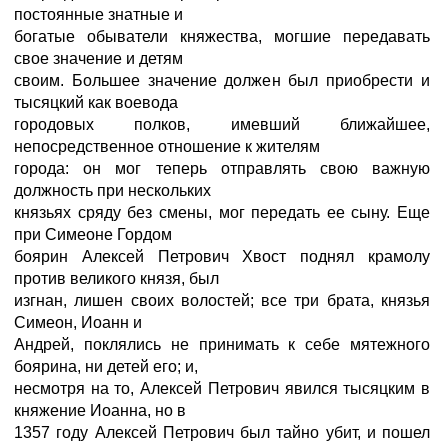
постоянные знатные и
богатые обыватели княжества, могшие передавать
свое значение и детям
своим. Большее значение должен был приобрести и
тысяцкий как воевода
городовых полков, имевший ближайшее,
непосредственное отношение к жителям
города: он мог теперь отправлять свою важную
должность при нескольких
князьях сряду без смены, мог передать ее сыну. Еще
при Симеоне Гордом
боярин Алексей Петрович Хвост поднял крамолу
против великого князя, был
изгнан, лишен своих волостей; все три брата, князья
Симеон, Иоанн и
Андрей, поклялись не принимать к себе мятежного
боярина, ни детей его; и,
несмотря на то, Алексей Петрович явился тысяцким в
княжение Иоанна, но в
1357 году Алексей Петрович был тайно убит, и пошел