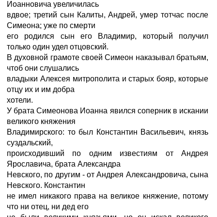
Иоанновича увеличилась
вдвое; третий сын Калиты, Андрей, умер тотчас после
Симеона; уже по смерти
его родился сын его Владимир, который получил
только один удел отцовский.
В духовной грамоте своей Симеон наказывал братьям,
чтоб они слушались
владыки Алексея митрополита и старых бояр, которые
отцу их и им добра
хотели.
У брата Симеонова Иоанна явился соперник в искании
великого княжения
Владимирского: то был Константин Васильевич, князь
суздальский,
происходивший по одним известиям от Андрея
Ярославича, брата Александра
Невского, по другим - от Андрея Александровича, сына
Невского. Константин
не имел никакого права на великое княжение, потому
что ни отец, ни дед его