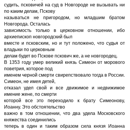
судить, псковичей на суд в Новгороде не вызывать ни
по каким делам, Пскову
называться не пригородом, но младшим братом
Новгорода. Осталась
зависимость только в церковном отношении, ибо
архиепископ новгородский был
вместе и псковским, но и тут положено, что судья от
владыки по церковным
делам будет во Пскове пскович же, а не новгородец.
В 1353 году умер великий князь Симеон от морового
поветрия, которое под
именем черной смерти свирепствовало тогда в России.
Симеон, не имея детей,
отказал удел свой и все движимое и недвижимое
имение жене, по смерти
которой все это переходило к брату Симеонову,
Иоанну. Это обстоятельство
важно в том отношении, что два удела Московского
княжества соединились
теперь в один и таким образом сила князя Иоанна