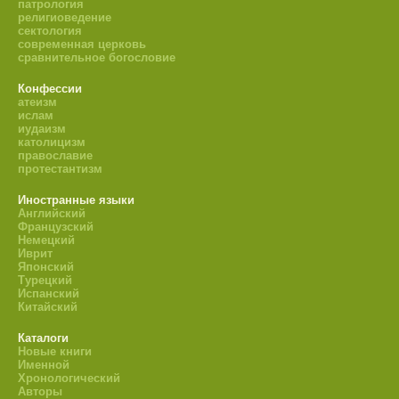
патрология
религиоведение
сектология
современная церковь
сравнительное богословие
Конфессии
атеизм
ислам
иудаизм
католицизм
православие
протестантизм
Иностранные языки
Английский
Французский
Немецкий
Иврит
Японский
Турецкий
Испанский
Китайский
Каталоги
Новые книги
Именной
Хронологический
Авторы