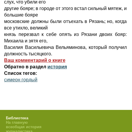
слух, что убили его
другие бояре; в городе от этого встал сильный мятеж, и
большие бояре
московские должны были отъехать в Рязань; но, когда
все утихло, великий
князь перезвал к себе опять из Рязани двоих бояр:
Михаила и зятя его,
Василия Васильевича Вельяминова, который получил
должность тысяцкого.
Ваш комментарий о книге
Обратно в раздел
история
Список тегов:
симеон гордый
Библиотека
На главную
всеобщая история
журналистика