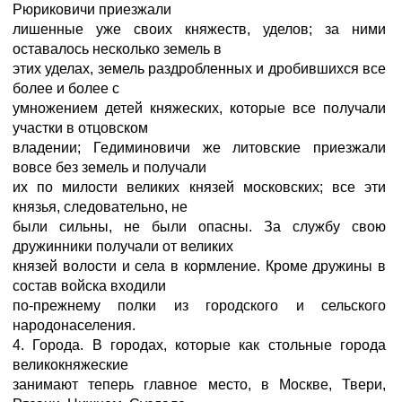
Рюриковичи приезжали
лишенные уже своих княжеств, уделов; за ними
оставалось несколько земель в
этих уделах, земель раздробленных и дробившихся все
более и более с
умножением детей княжеских, которые все получали
участки в отцовском
владении; Гедиминовичи же литовские приезжали
вовсе без земель и получали
их по милости великих князей московских; все эти
князья, следовательно, не
были сильны, не были опасны. За службу свою
дружинники получали от великих
князей волости и села в кормление. Кроме дружины в
состав войска входили
по-прежнему полки из городского и сельского
народонаселения.
4. Города. В городах, которые как стольные города
великокняжеские
занимают теперь главное место, в Москве, Твери,