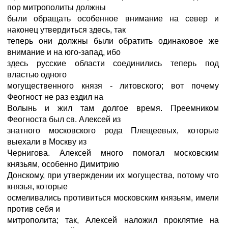
пор митрополиты должны
были обращать особенное внимание на север и
наконец утвердиться здесь, так
теперь они должны были обратить одинаковое же
внимание и на юго-запад, ибо
здесь русские области соединились теперь под
властью одного
могущественного князя - литовского; вот почему
Феогност не раз ездил на
Волынь и жил там долгое время. Преемником
Феогноста был св. Алексей из
знатного московского рода Плещеевых, которые
выехали в Москву из
Чернигова. Алексей много помогал московским
князьям, особенно Димитрию
Донскому, при утверждении их могущества, потому что
князья, которые
осмеливались противиться московским князьям, имели
против себя и
митрополита; так, Алексей наложил проклятие на