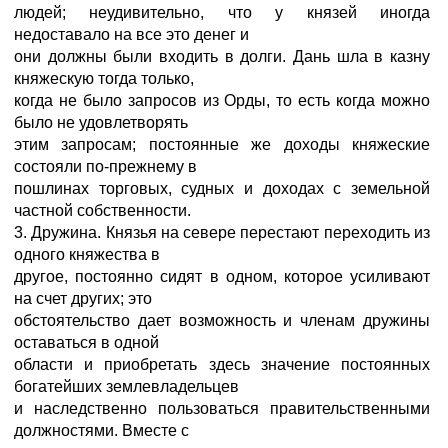
людей; неудивительно, что у князей иногда
недоставало на все это денег и
они должны были входить в долги. Дань шла в казну
княжескую тогда только,
когда не было запросов из Орды, то есть когда можно
было не удовлетворять
этим запросам; постоянные же доходы княжеские
состояли по-прежнему в
пошлинах торговых, судных и доходах с земельной
частной собственности.
3. Дружина. Князья на севере перестают переходить из
одного княжества в
другое, постоянно сидят в одном, которое усиливают
на счет других; это
обстоятельство дает возможность и членам дружины
оставаться в одной
области и приобретать здесь значение постоянных
богатейших землевладельцев
и наследственно пользоваться правительственными
должностями. Вместе с