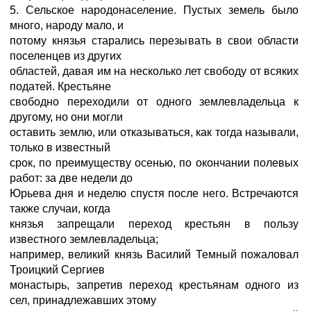
5. Сельское народонаселение. Пустых земель было
много, народу мало, и
потому князья старались перезывать в свои области
поселенцев из других
областей, давая им на несколько лет свободу от всяких
податей. Крестьяне
свободно переходили от одного землевладельца к
другому, но они могли
оставить землю, или отказываться, как тогда называли,
только в известный
срок, по преимуществу осенью, по окончании полевых
работ: за две недели до
Юрьева дня и неделю спустя после него. Встречаются
также случаи, когда
князья запрещали переход крестьян в пользу
известного землевладельца;
например, великий князь Василий Темный пожаловал
Троицкий Сергиев
монастырь, запретив переход крестьянам одного из
сел, принадлежавших этому