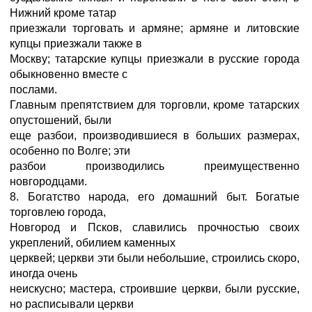
Нижний кроме татар
приезжали торговать и армяне; армяне и литовские
купцы приезжали также в
Москву; татарские купцы приезжали в русские города
обыкновенно вместе с
послами.
Главным препятствием для торговли, кроме татарских
опустошений, были
еще разбои, производившиеся в больших размерах,
особенно по Волге; эти
разбои производились преимущественно
новгородцами.
8. Богатство народа, его домашний быт. Богатые
торговлею города,
Новгород и Псков, славились прочностью своих
укреплений, обилием каменных
церквей; церкви эти были небольшие, строились скоро,
иногда очень
неискусно; мастера, строившие церкви, были русские,
но расписывали церкви