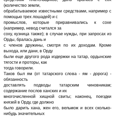
(количество земли,
обрабатываемое известными средствами, например с
помощью трех лошадей) и с
промыслов, которые приравнивались к сохе
(например, невод считался за
соху, кузница также); в случае нужды, при запросах из
Орды, бралась дань и
с членов дружины, смотря по их доходам. Кроме
выхода, или дани, в Орду
были еще другого рода издержки на татар, ордынские
тягости и проторы, как
тогда говорили.
Таков был ям (от татарского слова - ям - дорога) -
обязанность
доставлять подводы татарским чиновникам;
содержание послов ханских и их
многочисленной хищной свиты; наконец, поездки
князей в Орду, где должно
было дарить хана, жен его, вельмож и всех сколько-
нибудь значительных