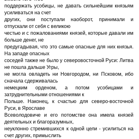
поддержать усобицы, не давать сильнейшим князьям
усиливаться на счет
других, они поступали наоборот, принимали и
отпускали от себя с великою
честью и с пожалованиями князей, которые давали им
больше денег, не
предугадывая, что это самые опасные для них князья.
На западе опасных
соседей также не было у северовосточной Руси: Литва
не пошла дальше Угры,
не могла овладеть ни Новгородом, ни Псковом, ибо
сначала сдерживалась
немецким орденом, а потом усобицами и
затруднительными отношениями к
Польше. Наконец, к счастью для северо-восточной
Руси, в Ярославе
Всеволодовиче и его потомстве она имела князей
деятельных и благоразумных,
неуклонно стремившихся к одной цели - усилиться на
счет других, примыслить