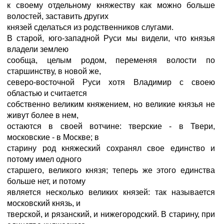
к своему отдельному княжеству как можно больше
волостей, заставить других
князей сделаться из родственников слугами.
В старой, юго-западной Руси мы видели, что князья
владели землею
сообща, целым родом, переменяя волости по
старшинству, в новой же,
северо-восточной Руси хотя Владимир с своею
областью и считается
собственно великим княжением, но великие князья не
живут более в нем,
остаются в своей вотчине: тверские - в Твери,
московские - в Москве; в
старину род княжеский сохранял свое единство и
потому имел одного
старшего, великого князя; теперь же этого единства
больше нет, и потому
является несколько великих князей: так называется
московский князь, и
тверской, и рязанский, и нижегородский. В старину, при