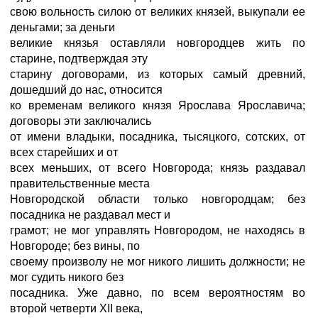
свою вольность силою от великих князей, выкупали ее
деньгами; за деньги
великие князья оставляли новгородцев жить по
старине, подтверждая эту
старину договорами, из которых самый древний,
дошедший до нас, относится
ко временам великого князя Ярослава Ярославича;
договоры эти заключались
от имени владыки, посадника, тысяцкого, сотских, от
всех старейших и от
всех меньших, от всего Новгорода; князь раздавал
правительственные места
Новгородской области только новгородцам; без
посадника не раздавал мест и
грамот; не мог управлять Новгородом, не находясь в
Новгороде; без вины, по
своему произволу не мог никого лишить должности; не
мог судить никого без
посадника. Уже давно, по всем вероятностям во
второй четверти XII века,