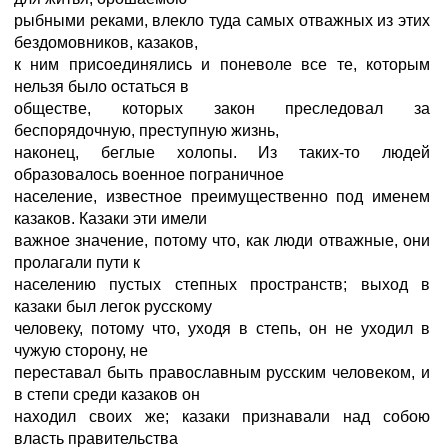
рыбными реками, влекло туда самых отважных из этих
бездомовников, казаков,
к ним присоединялись и поневоле все те, которым
нельзя было остаться в
обществе, которых закон преследовал за
беспорядочную, преступную жизнь,
наконец, беглые холопы. Из таких-то людей
образовалось военное пограничное
население, известное преимущественно под именем
казаков. Казаки эти имели
важное значение, потому что, как люди отважные, они
пролагали пути к
населению пустых степных пространств; выход в
казаки был легок русскому
человеку, потому что, уходя в степь, он не уходил в
чужую сторону, не
переставал быть православным русским человеком, и
в степи среди казаков он
находил своих же; казаки признавали над собою
власть правительства