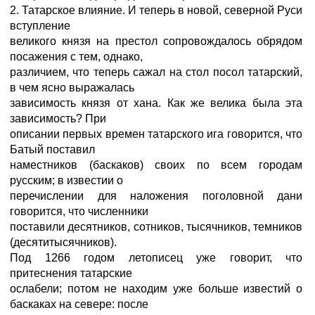
2. Татарское влияние. И теперь в новой, северной Руси
вступление
великого князя на престол сопровождалось обрядом
посажения с тем, однако,
различием, что теперь сажал на стол посол татарский,
в чем ясно выражалась
зависимость князя от хана. Как же велика была эта
зависимость? При
описании первых времен татарского ига говорится, что
Батый поставил
наместников (баскаков) своих по всем городам
русским; в известии о
перечислении для наложения поголовной дани
говорится, что численники
поставили десятников, сотников, тысячников, темников
(десятитысячников).
Под 1266 годом летописец уже говорит, что
притеснения татарские
ослабели; потом не находим уже больше известий о
баскаках на севере: после