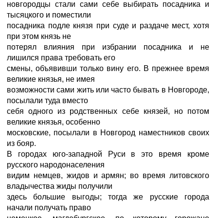
новгородцы стали сами себе выбирать посадника и
тысяцкого и поместили
посадника подле князя при суде и раздаче мест, хотя
при этом князь не
потерял влияния при избрании посадника и не
лишился права требовать его
смены, объявивши только вину его. В прежнее время
великие князья, не имея
возможности сами жить или часто бывать в Новгороде,
посылали туда вместо
себя одного из родственных себе князей, но потом
великие князья, особенно
московские, посылали в Новгород наместников своих
из бояр.
В городах юго-западной Руси в это время кроме
русского народонаселения
видим немцев, жидов и армян; во время литовского
владычества жиды получили
здесь большие выгоды; тогда же русские города
начали получать право