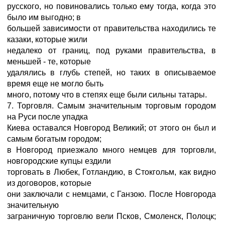
русского, но повиновались только ему тогда, когда это
было им выгодно; в
большей зависимости от правительства находились те
казаки, которые жили
недалеко от границ, под руками правительства, в
меньшей - те, которые
удалялись в глубь степей, но таких в описываемое
время еще не могло быть
много, потому что в степях еще были сильны татары.
7. Торговля. Самым значительным торговым городом
на Руси после упадка
Киева оставался Новгород Великий; от этого он был и
самым богатым городом;
в Новгород приезжало много немцев для торговли,
новгородские купцы ездили
торговать в Любек, Готландию, в Стокгольм, как видно
из договоров, которые
они заключали с немцами, с Ганзою. После Новгорода
значительную
заграничную торговлю вели Псков, Смоленск, Полоцк;