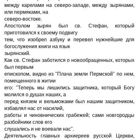
между карелами на северо-западе, между зырянами,
или пермяками, на
северо-востоке.
Апостолом зырян был св. Стефан, который
приготовился к своему подвигу
тем, что изобрел азбуку и перевел нужнейшие для
богослужения книги на язык
зырянский.
Как св. Стефан заботился о новообращенных, которых
был первым
епископом, видно из "Плача земли Пермской" по нем,
помещенного в житии
его: "Теперь мы лишились защитника, который Богу
молился о душах наших, а
перед князем и вельможами был нашим защитником,
избавлял нас от насилий,
работы и чиновнических грабежей; сами новгородцы
разбойники слов его
слушались и не воевали нас".
Деятельность главных архиереев русской Церкви,