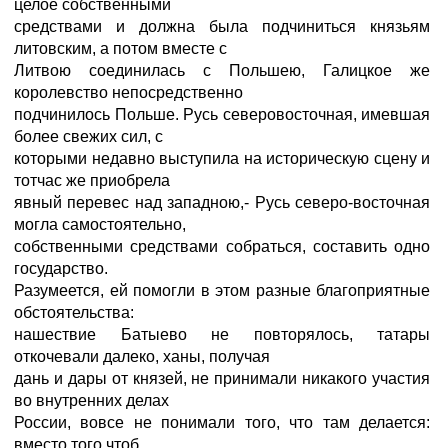
целое собственными
средствами и должна была подчиниться князьям
литовским, а потом вместе с
Литвою соединилась с Польшею, Галицкое же
королевство непосредственно
подчинилось Польше. Русь северовосточная, имевшая
более свежих сил, с
которыми недавно выступила на историческую сцену и
тотчас же приобрела
явный перевес над западною,- Русь северо-восточная
могла самостоятельно,
собственными средствами собраться, составить одно
государство.
Разумеется, ей помогли в этом разные благоприятные
обстоятельства:
нашествие Батыево не повторялось, татары
откочевали далеко, ханы, получая
дань и дары от князей, не принимали никакого участия
во внутренних делах
России, вовсе не понимали того, что там делается:
вместо того чтоб