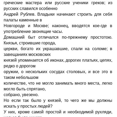
греческие мастера или русские ученики греков; из
русских славился особенно
Андрей Рублев. Владыки начинают строить для себя
палаты каменные в
Новгороде и Москве; наконец, вводятся кое-где в
употребление звонящие часы.
Домашний быт отличался по-прежнему простотою.
Князья, строившие города,
церкви, богато их украшавшие, спали на соломе; в
завещаниях московских
князей упоминается об иконах, дорогих платьях, цепях,
редко о дорогом
оружии, о нескольких сосудах столовых, и все это в
таком небольшом
количестве, что не могло занимать много места, легко
могло быть спрятано,
собрано, увезено.
Но если так было у князей, то чего же мы должны
искать у простых людей?
У них, кроме самой простой и необходимой рухляди,