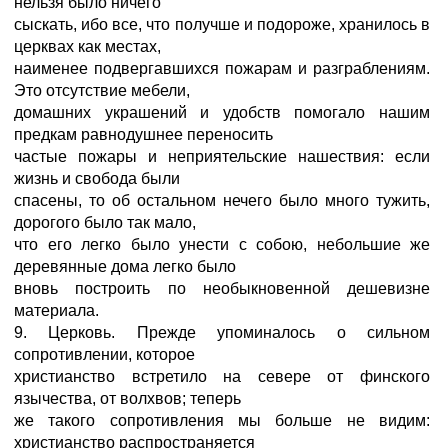
нельзя было ничего
сыскать, ибо все, что получше и подороже, хранилось в
церквах как местах,
наименее подвергавшихся пожарам и разграблениям.
Это отсутствие мебели,
домашних украшений и удобств помогало нашим
предкам равнодушнее переносить
частые пожары и неприятельские нашествия: если
жизнь и свобода были
спасены, то об остальном нечего было много тужить,
дорогого было так мало,
что его легко было унести с собою, небольшие же
деревянные дома легко было
вновь построить по необыкновенной дешевизне
материала.
9. Церковь. Прежде упоминалось о сильном
сопротивлении, которое
христианство встретило на севере от финского
язычества, от волхвов; теперь
же такого сопротивления мы больше не видим:
христианство распространяется