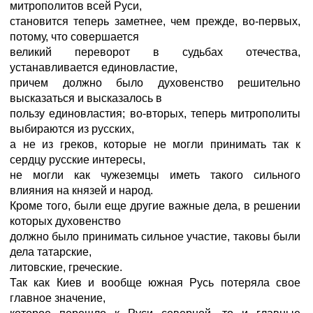
митрополитов всей Руси,
становится теперь заметнее, чем прежде, во-первых,
потому, что совершается
великий переворот в судьбах отечества,
устанавливается единовластие,
причем должно было духовенство решительно
высказаться и высказалось в
пользу единовластия; во-вторых, теперь митрополиты
выбираются из русских,
а не из греков, которые не могли принимать так к
сердцу русские интересы,
не могли как чужеземцы иметь такого сильного
влияния на князей и народ.
Кроме того, были еще другие важные дела, в решении
которых духовенство
должно было принимать сильное участие, таковы были
дела татарские,
литовские, греческие.
Так как Киев и вообще южная Русь потеряла свое
главное значение,