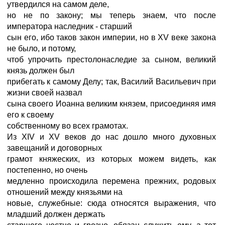
утвердился на самом деле,
но не по закону; мы теперь знаем, что после
императора наследник - старший
сын его, ибо таков закон империи, но в XV веке закона
не было, и потому,
чтоб упрочить престолонаследие за сыном, великий
князь должен был
прибегать к самому Делу; так, Василий Васильевич при
жизни своей назвал
сына своего Иоанна великим князем, присоединяя имя
его к своему
собственному во всех грамотах.
Из XIV и XV веков до нас дошло много духовных
завещаний и договорных
грамот княжеских, из которых можем видеть, как
постепенно, но очень
медленно происходила перемена прежних, родовых
отношений между князьями на
новые, служебные: сюда относятся выражения, что
младший должен держать