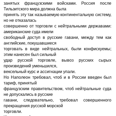
занятых французскими войсками. Россия после
Тильзитского мира должна была
принять эту так называемую континентальную систему,
но не отказалась
совершенно от торговли с нейтральными державами:
американские суда имели
свободный доступ в русские гавани, между тем как
английские, покушавшиеся
торговать в виде нейтральных, были конфискуемы;
этим нанесен был сильный
удар русской торговле, вывоз русских сырых
произведений уменьшился,
вексельный курс и ассигнации упали.
Но Наполеон требовал, чтоб и в России введен был
тариф, принятый
французским правительством, чтоб нейтральные суда
не допускались в русские
гавани, следовательно, требовал совершенного
прекращения русской морской
торговли.