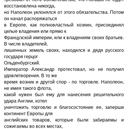
восстановлена никогда,
но Наполеон уклонялся от этого обязательства. Потом
он начал распоряжаться
в Европе, как полновластный хозяин, присоединял
целые владения или прямо к
Французской империи, или к владениям своих братьев.
В числе владетелей,
лишенных земель своих, находился и дядя русского
государя герцог
Ольденбургский.
Император Александр протестовал, но не получил
удовлетворения. В то же
время возник и другой спор - по торговле. Наполеон,
не имея такого флота,
какой нужен был ему для нанесения решительного
удара Англии, хотел
уничтожить торговлю и благосостояние ее, заперши
континент Европы для
английских товаров, которые были забираемы и
сожигаемы во всех местах,