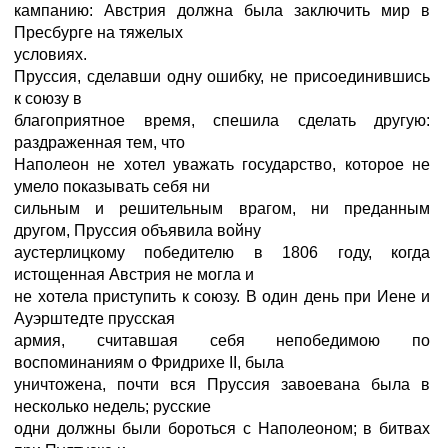
кампанию: Австрия должна была заключить мир в
Пресбурге на тяжелых
условиях.
Пруссия, сделавши одну ошибку, не присоединившись
к союзу в
благоприятное время, спешила сделать другую:
раздраженная тем, что
Наполеон не хотел уважать государство, которое не
умело показывать себя ни
сильным и решительным врагом, ни преданным
другом, Пруссия объявила войну
аустерлицкому победителю в 1806 году, когда
истощенная Австрия не могла и
не хотела приступить к союзу. В один день при Иене и
Ауэрштедте прусская
армия, считавшая себя непобедимою по
воспоминаниям о Фридрихе II, была
уничтожена, почти вся Пруссия завоевана была в
несколько недель; русские
одни должны были бороться с Наполеоном; в битвах