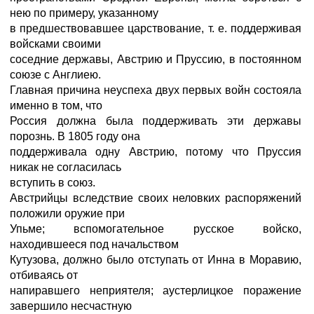
нею по примеру, указанному
в предшествовавшее царствование, т. е. поддерживая
войсками своими
соседние державы, Австрию и Пруссию, в постоянном
союзе с Англиею.
Главная причина неуспеха двух первых войн состояла
именно в том, что
Россия должна была поддерживать эти державы
порознь. В 1805 году она
поддерживала одну Австрию, потому что Пруссия
никак не согласилась
вступить в союз.
Австрийцы вследствие своих неловких распоряжений
положили оружие при
Упьме; вспомогательное русское войско,
находившееся под начальством
Кутузова, должно было отступать от Инна в Моравию,
отбиваясь от
напиравшего неприятеля; аустерлицкое поражение
завершило несчастную