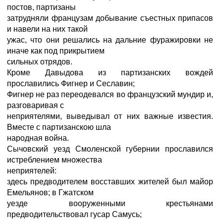
постов, партизаны
затрудняли французам добывание съестных припасов
и навели на них такой
ужас, что они решались на дальние фуражировки не
иначе как под прикрытием
сильных отрядов.
Кроме Давыдова из партизанских вождей
прославились Фигнер и Сеславин;
Фигнер не раз переодевался во французский мундир и,
разговаривая с
неприятелями, выведывал от них важные известия.
Вместе с партизанскою шла
народная война.
Сычовский уезд Смоленской губернии прославился
истреблением множества
неприятелей:
здесь предводителем восставших жителей был майор
Емельянов; в Гжатском
уезде вооруженными крестьянами
предводительствовал гусар Самусь;