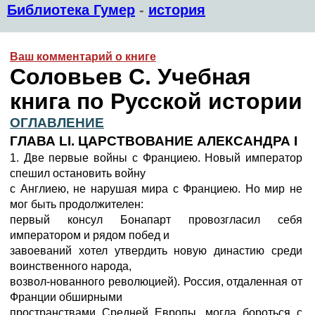
Библиотека Гумер
-
история
Ваш комментарий о книге
Соловьев С. Учебная
книга по Русской истории
ОГЛАВЛЕНИЕ
ГЛАВА LI. ЦАРСТВОВАНИЕ АЛЕКСАНДРА I
1. Две первые войны с Франциею. Новый император
спешил остановить войну
с Англиею, не нарушая мира с Франциею. Но мир не
мог быть продолжителен:
первый консул Бонапарт провозгласил себя
императором и рядом побед и
завоеваний хотел утвердить новую династию среди
воинственного народа,
возвол-нованного революцией). Россия, отдаленная от
Франции обширными
пространствами Средней Европы, могла бороться с