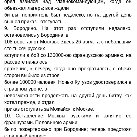
орел взвился над главнокомандующим, когда он
объезжал лагерь; все ждали
битвы, неприятель был недалеко, но на другой день
вышел приказ - отступать.
9. Бородино. На этот раз отступили недалеко,
остановились у Бородина, в
108 верстах от Москвы. Здесь 26 августа с небольшим
сто тысяч русских
вступили в бой со 130000-ою французскою армиею, на
рассвете началось
сражение, к вечеру, когда оно прекратилось, с обеих
сторон выбыло из строя
более 100000 человек. Ночью Кутузов удостоверился в
страшном уроне, в
невозможности продолжать на другой день битву, как
хотел прежде, и отдал
приказ отступать за Можайск, к Москве.
10. Оставление Москвы русскими и занятие ее
французами. Половиною армии
было пожертвовано при Бородине; теперь предстоял
страшный вопрос: