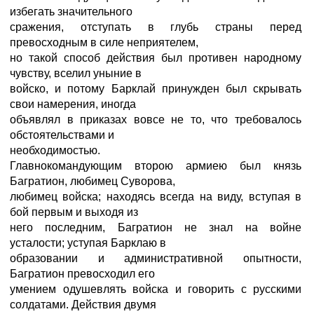
избегать значительного
сражения, отступать в глубь страны перед
превосходным в силе неприятелем,
но такой способ действия был противен народному
чувству, вселил уныние в
войско, и потому Барклай принужден был скрывать
свои намерения, иногда
объявлял в приказах вовсе не то, что требовалось
обстоятельствами и
необходимостью.
Главнокомандующим второю армиею был князь
Багратион, любимец Суворова,
любимец войска; находясь всегда на виду, вступая в
бой первым и выходя из
него последним, Багратион не знал на войне
усталости; уступая Барклаю в
образовании и административной опытности,
Багратион превосходил его
умением одушевлять войска и говорить с русскими
солдатами. Действия двумя