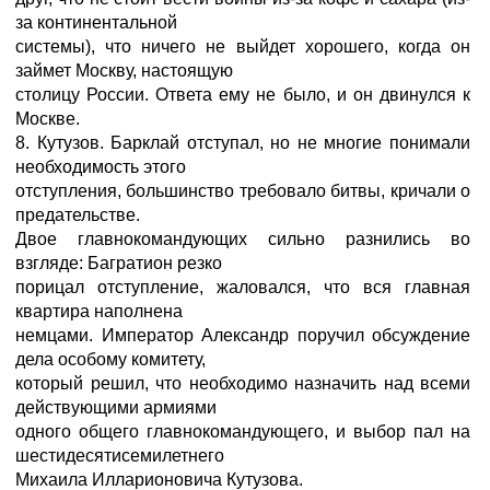
за континентальной
системы), что ничего не выйдет хорошего, когда он
займет Москву, настоящую
столицу России. Ответа ему не было, и он двинулся к
Москве.
8. Кутузов. Барклай отступал, но не многие понимали
необходимость этого
отступления, большинство требовало битвы, кричали о
предательстве.
Двое главнокомандующих сильно разнились во
взгляде: Багратион резко
порицал отступление, жаловался, что вся главная
квартира наполнена
немцами. Император Александр поручил обсуждение
дела особому комитету,
который решил, что необходимо назначить над всеми
действующими армиями
одного общего главнокомандующего, и выбор пал на
шестидесятисемилетнего
Михаила Илларионовича Кутузова.