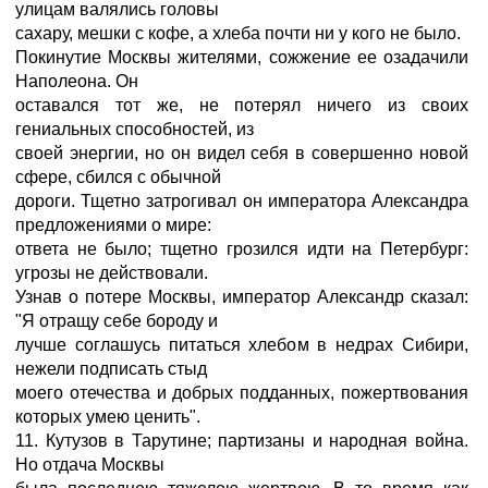
улицам валялись головы
сахару, мешки с кофе, а хлеба почти ни у кого не было.
Покинутие Москвы жителями, сожжение ее озадачили
Наполеона. Он
оставался тот же, не потерял ничего из своих
гениальных способностей, из
своей энергии, но он видел себя в совершенно новой
сфере, сбился с обычной
дороги. Тщетно затрогивал он императора Александра
предложениями о мире:
ответа не было; тщетно грозился идти на Петербург:
угрозы не действовали.
Узнав о потере Москвы, император Александр сказал:
"Я отращу себе бороду и
лучше соглашусь питаться хлебом в недрах Сибири,
нежели подписать стыд
моего отечества и добрых подданных, пожертвования
которых умею ценить".
11. Кутузов в Тарутине; партизаны и народная война.
Но отдача Москвы