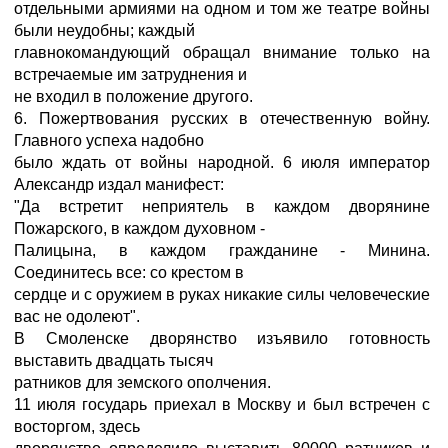
отдельными армиями на одном и том же театре войны
были неудобны; каждый
главнокомандующий обращал внимание только на
встречаемые им затруднения и
не входил в положение другого.
6. Пожертвования русских в отечественную войну.
Главного успеха надобно
было ждать от войны народной. 6 июля император
Александр издал манифест:
"Да встретит неприятель в каждом дворянине
Пожарского, в каждом духовном -
Палицына, в каждом гражданине - Минина.
Соединитесь все: со крестом в
сердце и с оружием в руках никакие силы человеческие
вас не одолеют".
В Смоленске дворянство изъявило готовность
выставить двадцать тысяч
ратников для земского ополчения.
11 июля государь приехал в Москву и был встречен с
восторгом, здесь