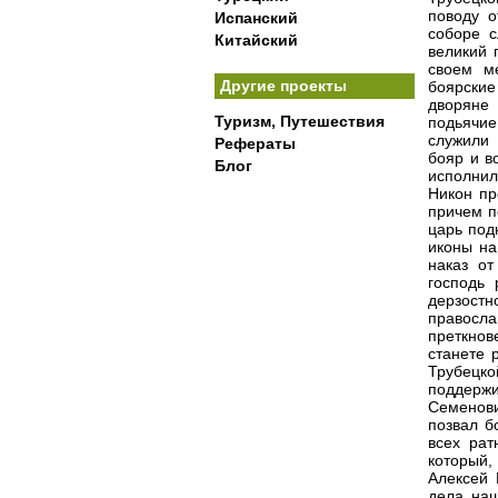
поводу о
Испанский
соборе с
Китайский
великий 
своем м
Другие проекты
боярски
дворяне 
Туризм, Путешествия
подьячи
служили 
Рефераты
бояр и в
Блог
исполнил
Никон пр
причем п
царь под
иконы на
наказ от
господь 
дерзостн
правосл
преткнов
станете 
Трубецко
поддержи
Семенови
позвал б
всех рат
который,
Алексей 
дела наш