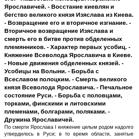
Ярославичей. - Восстание киевлян и
бегство великого князя Изяслава из Киева.
- Возвращение его и вторичное изгнание. -
Вторичное возвращение Изяслава и
смерть его в битве против обделенных
племянников. - Характер первых усобиц. -
Княжение Всеволода Ярославича в Киеве.
- Новые движения обделенных князей. -
Усобицы на Волыни. - Борьба с
Всеславом полоцким. - Смерть великого
князя Всеволода Ярославича. - Печальное
состояние Руси. - Борьба с половцами,
торками, финскими и литовскими
племенами, болгарами, поляками. -
Дружина Ярославичей.
По смерти Ярослава I княжение целым родом надолго
утвердилось в Руси; в то время области, занятые