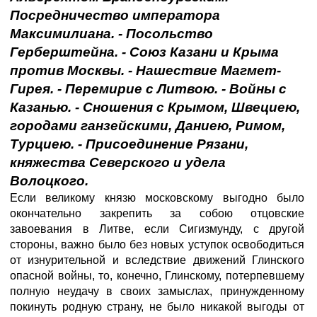
Посредничество императора
Максимилиана. - Посольство
Герберштейна. - Союз Казани и Крыма
против Москвы. - Нашествие Магмет-
Гирея. - Перемирие с Литвою. - Войны с
Казанью. - Сношения с Крымом, Швециею,
городами ганзейскими, Даниею, Римом,
Турциею. - Присоединение Рязани,
княжества Северского и удела
Волоцкого.
Если великому князю московскому выгодно было
окончательно закрепить за собою отцовские
завоевания в Литве, если Сигизмунду, с другой
стороны, важно было без новых уступок освободиться
от изнурительной и вследствие движений Глинского
опасной войны, то, конечно, Глинскому, потерпевшему
полную неудачу в своих замыслах, принужденному
покинуть родную страну, не было никакой выгоды от