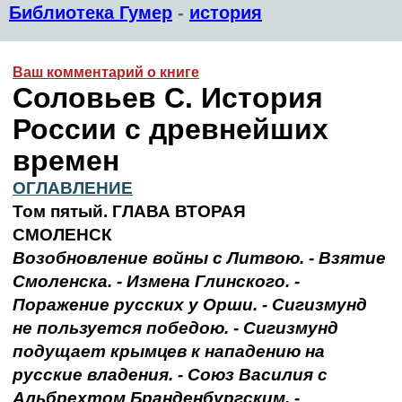
Библиотека Гумер
-
история
Ваш комментарий о книге
Соловьев С. История
России с древнейших
времен
ОГЛАВЛЕНИЕ
Том пятый. ГЛАВА ВТОРАЯ
СМОЛЕНСК
Возобновление войны с Литвою. - Взятие
Смоленска. - Измена Глинского. -
Поражение русских у Орши. - Сигизмунд
не пользуется победою. - Сигизмунд
подущает крымцев к нападению на
русские владения. - Союз Василия с
Альбрехтом Бранденбургским. -