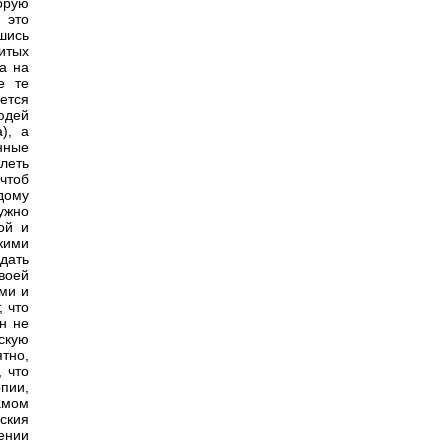
торую
 это
вшись
итых
а на
е те
ается
юдей
), а
нные
леть
чтоб
дому
ужно
ой и
кими
дать
воей
ми и
 что
н не
скую
тно,
, что
пии,
амом
ския
ении