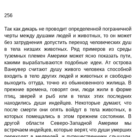
256
Так как дикарь не проводит определенной пограничной
черты между душами людей и животных, то он может
без затруднения допустить переход человеческих душ
в тела низших животных. Ряд примеров из среды
туземных племен Америки может ясно показать пути,
какими вырабатываются подобные идеи. Ат острова
Ванкувер считают душу живого человека способной
входить в тело других людей и животных и свободно
выходить оттуда, точно из обыкновенного жилища. В
прежние времена, говорят они, люди жили в форме
птиц, зверей и рыб или в телах этих последних
находились души индейцев. Некоторые думают, что
после смерти они опять войдут в тела животных, в
которых помещались в этом прежнем состоянии. В
другой области Северо-Западной Америки мы
встречаем индейцев, которые верят, что души умерших
переходят в медведей, и путешественники слышали,