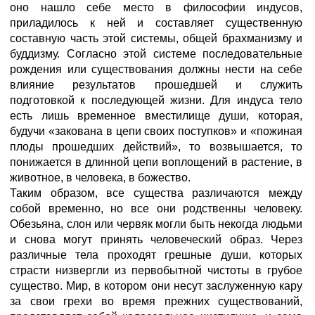
оно нашло себе место в философии индусов,
приладилось к ней и составляет существенную
составную часть этой системы, общей брахманизму и
буддизму. Согласно этой системе последовательные
рождения или существования должны нести на себе
влияние результатов прошедшей и служить
подготовкой к последующей жизни. Для индуса тело
есть лишь временное вместилище души, которая,
будучи «закована в цепи своих поступков» и «пожиная
плоды прошедших действий», то возвышается, то
понижается в длинной цепи воплощений в растение, в
животное, в человека, в божество.
Таким образом, все существа различаются между
собой временно, но все они родственны человеку.
Обезьяна, слон или червяк могли быть некогда людьми
и снова могут принять человеческий образ. Через
различные тела проходят грешные души, которых
страсти низвергли из первобытной чистоты в грубое
существо. Мир, в котором они несут заслуженную кару
за свои грехи во время прежних существований,