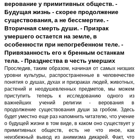
верование у примитивных обществ. -
Будущая жизнь - скорее продолжение
существования, а не бессмертие. -
Вторичная смерть души. - Призрак
умершего остается на земле, в
особенности при непогребенном теле. -
Привязанность его к бренным останкам
тела. - Празднества в честь умерших
Проследив, таким образом, начиная от самых низших
уровни культуры, распространенные в человечестве
понятия о душах, духах и призраках людей, животных,
растений и неодушевленных предметов, мы можем
приступить теперь к исследованию одного из
важнейших учений религии - верования в
продолжение существования души за гробом. Здесь
будет уместно еще раз напомнить читателю, что учение
о будущей жизни в том виде, в каком оно существует у
примитивных обществ, есть не что иное, как
неизбежный вывод из анимизма дикарей. Факт, что