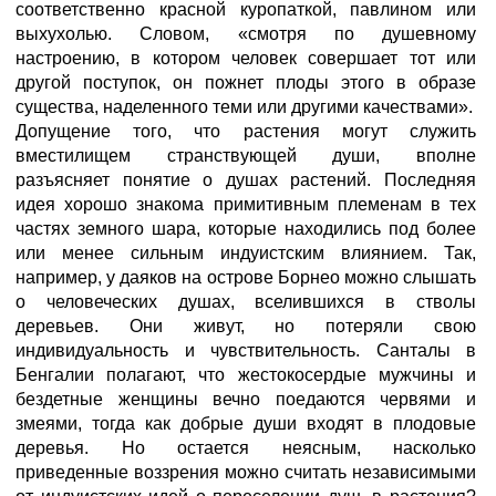
соответственно красной куропаткой, павлином или
выхухолью. Словом, «смотря по душевному
настроению, в котором человек совершает тот или
другой поступок, он пожнет плоды этого в образе
существа, наделенного теми или другими качествами».
Допущение того, что растения могут служить
вместилищем странствующей души, вполне
разъясняет понятие о душах растений. Последняя
идея хорошо знакома примитивным племенам в тех
частях земного шара, которые находились под более
или менее сильным индуистским влиянием. Так,
например, у даяков на острове Борнео можно слышать
о человеческих душах, вселившихся в стволы
деревьев. Они живут, но потеряли свою
индивидуальность и чувствительность. Санталы в
Бенгалии полагают, что жестокосердые мужчины и
бездетные женщины вечно поедаются червями и
змеями, тогда как добрые души входят в плодовые
деревья. Но остается неясным, насколько
приведенные воззрения можно считать независимыми