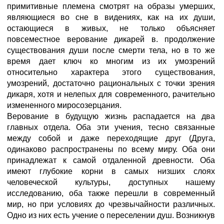
примитивные племена смотрят на образы умерших,
являющиеся во сне в видениях, как на их души,
остающиеся в живых, не только объясняет
повсеместное верование дикарей в. продолжение
существования души после смерти тела, но в то же
время дает ключ ко многим из их умозрений
относительно характера этого существования,
умозрений, достаточно рациональных с точки зрения
дикаря, хотя и нелепых для современного, рачительно
измененного миросозерцания.
Верование в будущую жизнь распадается на два
главных отдела. Оба эти учения, тесно связанные
между собой и даже переходящие друг (Друга,
одинаково распространены по всему миру. Оба они
принадлежат к самой отдаленной древности. Оба
имеют глубокие корни в самых низших слоях
человеческой культуры, доступных нашему
исследованию, оба также перешли в современный
мир, но при условиях до чрезвычайности различных.
Одно из них есть учение о переселении душ. Возникнув