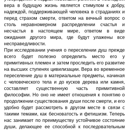
вера в будущую жизнь является стимулом к добру,
надеждой, поддерживающей человека в страданиях и
перед страхом смерти, ответом на вечный вопрос о
столь неравномерном распределении счастья и
несчастья в настоящем мире, ответом в виде
ожидания другого мира, где будут улажены все
несправедливости.
При исследовании учения о переселении душ прежде
всего будет полезно определить место его у
примитивных племен и затем проследить его развитие
на высших ступенях цивилизации. Вера во временное
переселение душ в материальные предметы, начиная
с человеческого тела и до кусков дерева или камня,
составляет существенную часть примитивной
философии. Но оно не имеет отношения к понятию о
продолжении существования души после смерти, и его
удобно будет рассмотреть в другом месте в связи с
такими темами, как бесноватость и фетишизм. Теперь
нас занимает по преимуществу устойчивое состояние
души, делающее ее способной к последовательным