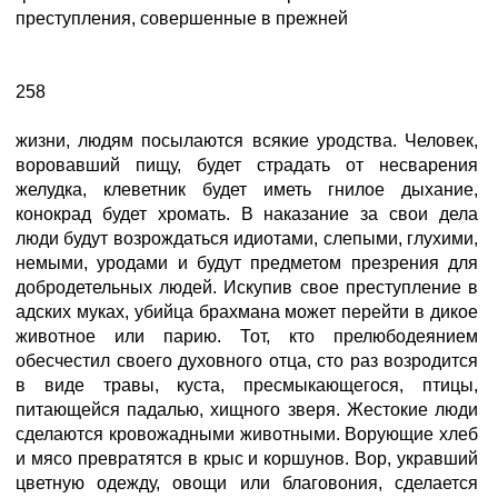
преступления, совершенные в прежней
258
жизни, людям посылаются всякие уродства. Человек,
воровавший пищу, будет страдать от несварения
желудка, клеветник будет иметь гнилое дыхание,
конокрад будет хромать. В наказание за свои дела
люди будут возрождаться идиотами, слепыми, глухими,
немыми, уродами и будут предметом презрения для
добродетельных людей. Искупив свое преступление в
адских муках, убийца брахмана может перейти в дикое
животное или парию. Тот, кто прелюбодеянием
обесчестил своего духовного отца, сто раз возродится
в виде травы, куста, пресмыкающегося, птицы,
питающейся падалью, хищного зверя. Жестокие люди
сделаются кровожадными животными. Ворующие хлеб
и мясо превратятся в крыс и коршунов. Вор, укравший
цветную одежду, овощи или благовония, сделается