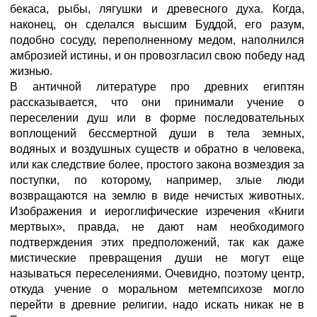
бекаса, рыбы, лягушки и древесного духа. Когда,
наконец, он сделался высшим Буддой, его разум,
подобно сосуду, переполненному медом, наполнился
амброзией истины, и он провозгласил свою победу над
жизнью.
В античной литературе про древних египтян
рассказывается, что они принимали учение о
переселении душ или в форме последовательных
воплощений бессмертной души в тела земных,
водяных и воздушных существ и обратно в человека,
или как следствие более, простого закона возмездия за
поступки, по которому, например, злые люди
возвращаются на землю в виде нечистых животных.
Изображения и иероглифические изречения «Книги
мертвых», правда, не дают нам необходимого
подтверждения этих предположений, так как даже
мистические превращения души не могут еще
называться переселениями. Очевидно, поэтому центр,
откуда учение о моральном метемпсихозе могло
перейти в древние религии, надо искать никак не в