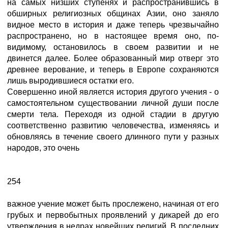
на самых низших ступенях и распространившись в
обширных религиозных общинах Азии, оно заняло
видное место в история и даже теперь чрезвычайно
распространено, но в настоящее время оно, по-
видимому, остановилось в своем развитии и не
двинется далее. Более образованный мир отверг это
древнее верование, и теперь в Европе сохраняются
лишь выродившиеся остатки его.
Совершенно иной является история другого учения - о
самостоятельном существовании личной души после
смерти тела. Переходя из одной стадии в другую
соответственно развитию человечества, изменяясь и
обновляясь в течение своего длинного пути у разных
народов, это очень
254
важное учение может быть прослежено, начиная от его
грубых и первобытных проявлений у дикарей до его
утверждения в недрах новейших религий. В последних