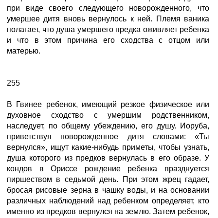
при виде своего следующего новорожденного, что
умершее дитя вновь вернулось к ней. Племя ваника
полагает, что душа умершего предка оживляет ребенка
и что в этом причина его сходства с отцом или
матерью.
255
В Гвинее ребенок, имеющий резкое физическое или
духовное сходство с умершим родственником,
наследует, по общему убеждению, его душу. Иоруба,
приветствуя новорожденное дитя словами: «Ты
вернулся», ищут какие-нибудь приметы, чтобы узнать,
душа которого из предков вернулась в его образе. У
кондов в Ориссе рождение ребенка празднуется
пиршеством в седьмой день. При этом жрец гадает,
бросая рисовые зерна в чашку воды, и на основании
различных наблюдений над ребенком определяет, кто
именно из предков вернулся на землю. Затем ребенок,