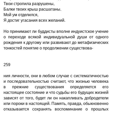
Твои стропила разрушены,
Балки твоих крыш расшатаны.
Мой ум отделился,
Я достиг угасания всех желаний.
Но принимают ли буддисты вполне индуистское учение
о переходе всякой индивидуальной души от одного
рождения к другому или развивают до метафизических
тонкостей понятие о продолжении существова-
259
ния личности, они в любом случае с систематичностью
и последовательностью считают, что жизнью человека
в прежние существования определяется его
настоящее состояние и что судьбы его будущих жизней
зависят от того, будет ли он накапливать добродетели
или пороки в настоящей. Память, правда, обыкновенно
отказывается сохранять воспоминание о прошлых