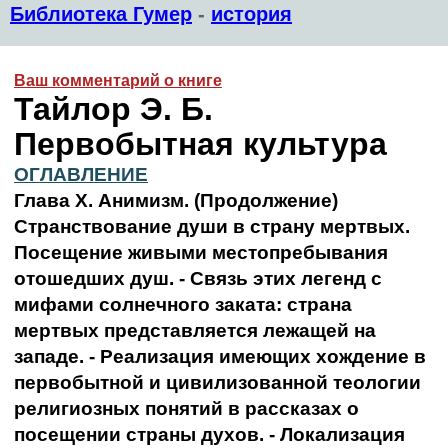
Библиотека Гумер
-
история
Ваш комментарий о книге
Тайлор Э. Б.
Первобытная культура
ОГЛАВЛЕНИЕ
Глава X. Анимизм. (Продолжение)
Странствование души в страну мертвых.
Посещение живыми местопребывания
отошедших душ. - Связь этих легенд с
мифами солнечного заката: страна
мертвых представляется лежащей на
западе. - Реализация имеющих хождение в
первобытной и цивилизованной теологии
религиозных понятий в рассказах о
посещении страны духов. - Локализация