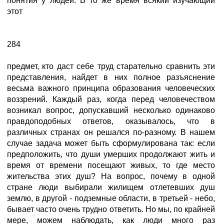
понятия у людей. В то же время всякий изучающий
этот
284
предмет, кто даст себе труд старательно сравнить эти
представления, найдет в них полное разъяснение
весьма важного принципа образования человеческих
воззрений. Каждый раз, когда перед человечеством
возникал вопрос, допускавший несколько одинаково
правдоподобных ответов, оказывалось, что в
различных странах он решался по-разному. В нашем
случае задача может быть сформулирована так: если
предположить, что души умерших продолжают жить и
время от времени посещают живых, то где место
жительства этих душ? На вопрос, почему в одной
стране люди выбирали жилищем отлетевших душ
землю, в другой - подземные области, в третьей - небо,
бывает часто очень трудно ответить. Но мы, по крайней
мере, можем наблюдать, как люди много раз