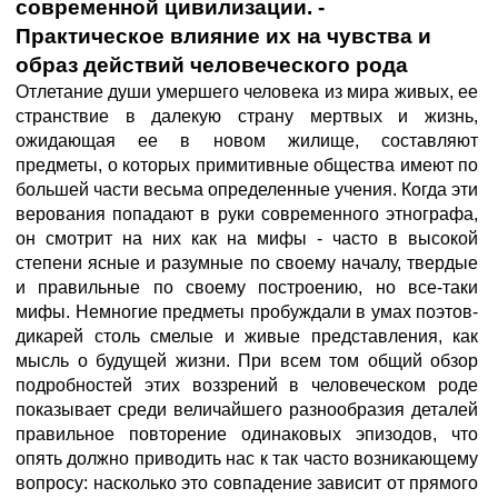
современной цивилизации. -
Практическое влияние их на чувства и
образ действий человеческого рода
Отлетание души умершего человека из мира живых, ее
странствие в далекую страну мертвых и жизнь,
ожидающая ее в новом жилище, составляют
предметы, о которых примитивные общества имеют по
большей части весьма определенные учения. Когда эти
верования попадают в руки современного этнографа,
он смотрит на них как на мифы - часто в высокой
степени ясные и разумные по своему началу, твердые
и правильные по своему построению, но все-таки
мифы. Немногие предметы пробуждали в умах поэтов-
дикарей столь смелые и живые представления, как
мысль о будущей жизни. При всем том общий обзор
подробностей этих воззрений в человеческом роде
показывает среди величайшего разнообразия деталей
правильное повторение одинаковых эпизодов, что
опять должно приводить нас к так часто возникающему
вопросу: насколько это совпадение зависит от прямого