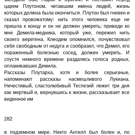
царем Плутоном, читавшим имена людей, жизнь
которых должна была окончиться. Плутон был гневен и
сказал провожатому: нить этого человека еще не
пришла к концу и он не должен умереть; приведи ко
мне Демила-медника, который уже, пережил нить
своего веретена. Клеодем опомнился, почувствовал
себя свободным от недуга и сообразил, что Демил, его
пораженный болезнью сосед, должен умереть. И
спустя немного времени раздались голоса родных,
оплакивавших Демила.
Рассказы Плутарха, хотя и более серьезные,
напоминают рассказы насмешливого Лукиана.
Нечестивый, сластолюбивый Теспезий лежит три дня
как мертвый и, вернувшись к жизни, рассказывает все
виденное им
282
в подземном мире. Некто Антилл был болен и, по