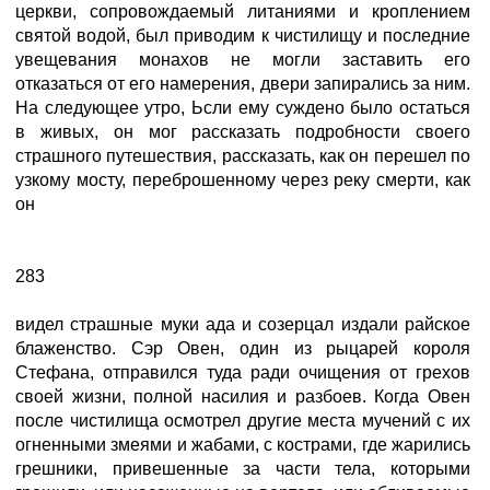
церкви, сопровождаемый литаниями и кроплением
святой водой, был приводим к чистилищу и последние
увещевания монахов не могли заставить его
отказаться от его намерения, двери запирались за ним.
На следующее утро, Ьсли ему суждено было остаться
в живых, он мог рассказать подробности своего
страшного путешествия, рассказать, как он перешел по
узкому мосту, переброшенному через реку смерти, как
он
283
видел страшные муки ада и созерцал издали райское
блаженство. Сэр Овен, один из рыцарей короля
Стефана, отправился туда ради очищения от грехов
своей жизни, полной насилия и разбоев. Когда Овен
после чистилища осмотрел другие места мучений с их
огненными змеями и жабами, с кострами, где жарились
грешники, привешенные за части тела, которыми