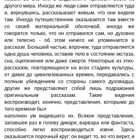
другого мира. Иногда же люди сами отправляются туда
и, вернувшись, рассказывают живым, что они видели
там. Иногда путешественник оказывается там вместе
со своей материальной оболочкой, иногда же
говорится только, что он отправился сам, но духовно
или телесно - об этом ничего не упоминается в
рассказе. Большей частью, впрочем, туда отправляется
одна душа человека, оставив тело в состоянии экстаза,
сна, оцепенения или даже смерти. Некоторые из этих-
рассказов, повторяющихся на всех стадиях культуры,
от диких до цивилизованных времен, передавались с
полным убеждением со стороны самого духовидца,
другие же представляют собой лишь подражания
оригинальным рассказам. Такие видения
воспроизводят, конечно, представления, которыми до
того времени был
наполнен ум видевшего их. Всякое представление,
запавшее раз в голову дикаря, варвара или фантаста,
способно легко воспроизводиться извне. Здесь
оказывается порочный круг: он видит то, во что верит, и