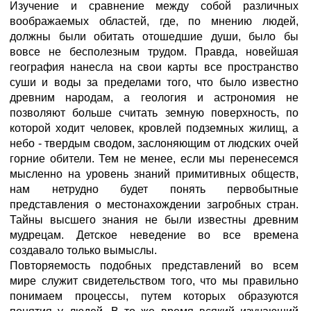
Изучение и сравнение между собой различных
воображаемых областей, где, по мнению людей,
должны были обитать отошедшие души, было бы
вовсе не бесполезным трудом. Правда, новейшая
география нанесла на свои карты все пространство
суши и воды за пределами того, что было известно
древним народам, а геология и астрономия не
позволяют больше считать земную поверхность, по
которой ходит человек, кровлей подземных жилищ, а
небо - твердым сводом, заслоняющим от людских очей
горние обители. Тем не менее, если мы перенесемся
мысленно на уровень знаний примитивных обществ,
нам нетрудно будет понять первобытные
представления о местонахождении загробных стран.
Тайны высшего знания не были известны древним
мудрецам. Детское неведение во все времена
создавало только вымыслы.
Повторяемость подобных представлений во всем
мире служит свидетельством того, что мы правильно
понимаем процессы, путем которых образуются