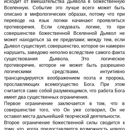
исходит от вмешательства Дьявола в божественную
Вселенную. Событие это лучше всего может быть
описано в мифологических образах, потому что при
переводе на язык логики начинают проявляться
противоречия. Если следовать логике, то при
совершенстве божественной Вселенной Дьявол не
может находиться за ее пределами; между тем, если
Дьявол существует, совершенство, которое он намерен
нарушить, заведомо неполно вследствие самого факта
существования Дьявола. Это логическое
противоречие, которое не может быть разрешено
логическими средствами, интуитивно
трансцендируется воображением поэта и пророка,
прославляющих всемогущество Бога. При этом
считается само собой разумеющимся, что работа Бога
имеет два существенных ограничения.
Первое ограничение заключается в том, что в
совершенстве того, что Он уже сотворил, Он не
оставил места дальнейшей творческой деятельности.
Второе ограничение божественной силы сводится к
тому, что, когда предоставляется возможность нового