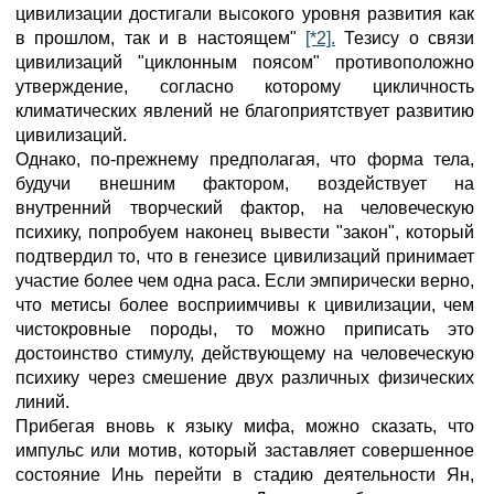
цивилизации достигали высокого уровня развития как
в прошлом, так и в настоящем"
[*2].
Тезису о связи
цивилизаций "циклонным поясом" противоположно
утверждение, согласно которому цикличность
климатических явлений не благоприятствует развитию
цивилизаций.
Однако, по-прежнему предполагая, что форма тела,
будучи внешним фактором, воздействует на
внутренний творческий фактор, на человеческую
психику, попробуем наконец вывести "закон", который
подтвердил то, что в генезисе цивилизаций принимает
участие более чем одна раса. Если эмпирически верно,
что метисы более восприимчивы к цивилизации, чем
чистокровные породы, то можно приписать это
достоинство стимулу, действующему на человеческую
психику через смешение двух различных физических
линий.
Прибегая вновь к языку мифа, можно сказать, что
импульс или мотив, который заставляет совершенное
состояние Инь перейти в стадию деятельности Ян,