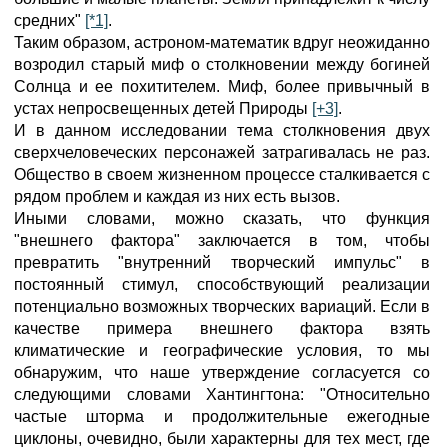
средних"
[*1]
.
Таким образом, астроном-математик вдруг неожиданно
возродил старый миф о столкновении между богиней
Солнца и ее похитителем. Миф, более привычный в
устах непросвещенных детей Природы
[+3]
.
И в данном исследовании тема столкновения двух
сверхчеловеческих персонажей затрагивалась не раз.
Общество в своем жизненном процессе сталкивается с
рядом проблем и каждая из них есть вызов.
Иными словами, можно сказать, что функция
"внешнего фактора" заключается в том, чтобы
превратить "внутренний творческий импульс" в
постоянный стимул, способствующий реализации
потенциально возможных творческих вариаций. Если в
качестве примера внешнего фактора взять
климатические и географические условия, то мы
обнаружим, что наше утверждение согласуется со
следующими словами Хантингтона: "Относительно
частые шторма и продолжительные ежегодные
циклоны, очевидно, были характерны для тех мест, где