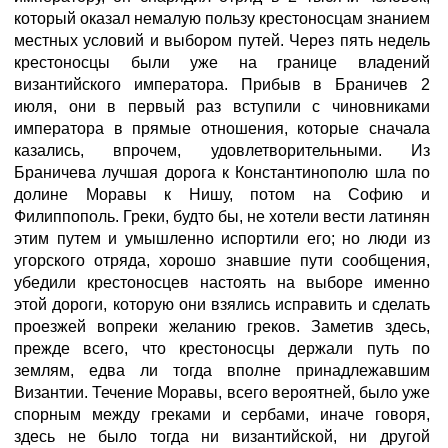
который оказал немалую пользу крестоносцам знанием
местных условий и выбором путей. Через пять недель
крестоносцы были уже на границе владений
византийского императора. Прибыв в Браничев 2
июля, они в первый раз вступили с чиновниками
императора в прямые отношения, которые сначала
казались, впрочем, удовлетворительными. Из
Браничева лучшая дорога к Константинополю шла по
долине Моравы к Нишу, потом на Софию и
Филиппополь. Греки, будто бы, не хотели вести латинян
этим путем и умышленно испортили его; но люди из
угорского отряда, хорошо знавшие пути сообщения,
убедили крестоносцев настоять на выборе именно
этой дороги, которую они взялись исправить и сделать
проезжей вопреки желанию греков. Заметив здесь,
прежде всего, что крестоносцы держали путь по
землям, едва ли тогда вполне принадлежавшим
Византии. Течение Моравы, всего вероятней, было уже
спорным между греками и сербами, иначе говоря,
здесь не было тогда ни византийской, ни другой