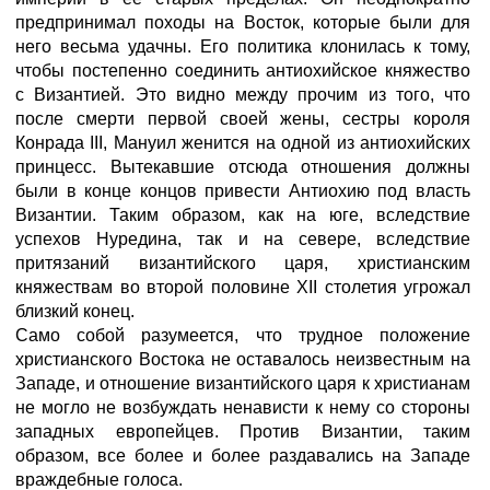
предпринимал походы на Восток, которые были для
него весьма удачны. Его политика клонилась к тому,
чтобы постепенно соединить антиохийское княжество
с Византией. Это видно между прочим из того, что
после смерти первой своей жены, сестры короля
Конрада III, Мануил женится на одной из антиохийских
принцесс. Вытекавшие отсюда отношения должны
были в конце концов привести Антиохию под власть
Византии. Таким образом, как на юге, вследствие
успехов Нуредина, так и на севере, вследствие
притязаний византийского царя, христианским
княжествам во второй половине XII столетия угрожал
близкий конец.
Само собой разумеется, что трудное положение
христианского Востока не оставалось неизвестным на
Западе, и отношение византийского царя к христианам
не могло не возбуждать ненависти к нему со стороны
западных европейцев. Против Византии, таким
образом, все более и более раздавались на Западе
враждебные голоса.