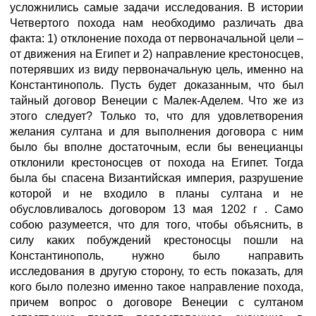
усложнились самые задачи исследования. В истории
Четвертого похода нам необходимо различать два
факта: 1) отклонение похода от первоначальной цели –
от движения на Египет и 2) направление крестоносцев,
потерявших из виду первоначальную цель, именно на
Константинополь. Пусть будет доказанным, что был
тайный договор Венеции с Малек-Аделем. Что же из
этого следует? Только то, что для удовлетворения
желания султана и для выполнения договора с ним
было бы вполне достаточным, если бы венецианцы
отклонили крестоносцев от похода на Египет. Тогда
была бы спасена Византийская империя, разрушение
которой и не входило в планы султана и не
обусловливалось договором 13 мая 1202 г . Само
собою разумеется, что для того, чтобы объяснить, в
силу каких побуждений крестоносцы пошли на
Константинополь, нужно было направить
исследования в другую сторону, то есть показать, для
кого было полезно именно такое направление похода,
причем вопрос о договоре Венеции с султаном