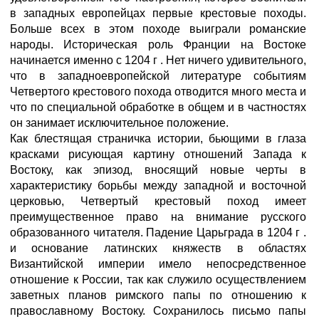
в западных европейцах первые крестовые походы.
Больше всех в этом походе выиграли романские
народы. Историческая роль Франции на Востоке
начинается именно с 1204 г . Нет ничего удивительного,
что в западноевропейской литературе событиям
Четвертого крестового похода отводится много места и
что по специальной обработке в общем и в частностях
он занимает исключительное положение.
Как блестящая страничка истории, бьющими в глаза
красками рисующая картину отношений Запада к
Востоку, как эпизод, вносящий новые черты в
характеристику борьбы между западной и восточной
церковью, Четвертый крестовый поход имеет
преимущественное право на внимание русского
образованного читателя. Падение Царьграда в 1204 г .
и основание латинских княжеств в областях
Византийской империи имело непосредственное
отношение к России, так как служило осуществлением
заветных планов римского папы по отношению к
православному Востоку. Сохранилось письмо папы