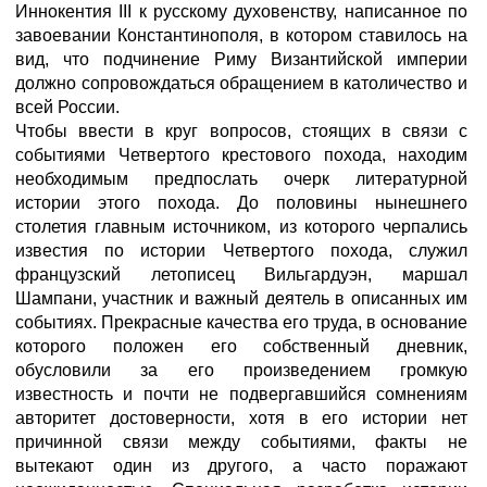
Иннокентия III к русскому духовенству, написанное по
завоевании Константинополя, в котором ставилось на
вид, что подчинение Риму Византийской империи
должно сопровождаться обращением в католичество и
всей России.
Чтобы ввести в круг вопросов, стоящих в связи с
событиями Четвертого крестового похода, находим
необходимым предпослать очерк литературной
истории этого похода. До половины нынешнего
столетия главным источником, из которого черпались
известия по истории Четвертого похода, служил
французский летописец Вильгардуэн, маршал
Шампани, участник и важный деятель в описанных им
событиях. Прекрасные качества его труда, в основание
которого положен его собственный дневник,
обусловили за его произведением громкую
известность и почти не подвергавшийся сомнениям
авторитет достоверности, хотя в его истории нет
причинной связи между событиями, факты не
вытекают один из другого, а часто поражают