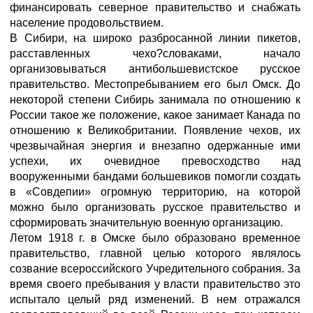
финансировать северное правительство и снабжать
население продовольствием.
В Сибири, на широко разбросанной линии пикетов,
расставленных чехо?словаками, начало
организовываться антибольшевистское русское
правительство. Местопребыванием его был Омск. До
некоторой степени Сибирь занимала по отношению к
России такое же положение, какое занимает Канада по
отношению к Великобритании. Появление чехов, их
чрезвычайная энергия и внезапно одержанные ими
успехи, их очевидное превосходство над
вооруженными бандами большевиков помогли создать
в «Совдепии» огромную территорию, на которой
можно было организовать русское правительство и
сформировать значительную военную организацию.
Летом 1918 г. в Омске было образовано временное
правительство, главной целью которого являлось
созвание всероссийского Учредительного собрания. За
время своего пребывания у власти правительство это
испытало целый ряд изменений. В нем отражался