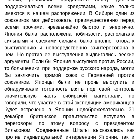
поддерживаться всеми средствами, какие только
имеются в нашем распоряжении. В Сибири один из
союзников мог действовать, преимущественно перед
всеми прочими, чрезвычайно быстро и энергично.
Япония была расположена поблизости, располагала
сильными и свежими силами, была вполне готова к
выступлению и непосредственно заинтересована в
нем. Но против ее выступления выдвигались веские
аргументы. Если бы Япония выступила против России,
то большевики, при поддержке русского народа, могли
бы заключить прямой союз с Германией против
союзников. Японцы были не прочь выступить и
обнаруживали готовность взять под свой контроль
значительную часть сибирской магистрали, но
говорили, что участие в этой экспедиции американцев
будет встречено в Японии недоброжелательно. 31
декабря британское правительство вступило в
переговоры по этому вопросу с президентом
Вильсоном. Соединенные Штаты высказались как
против индивидуальной интервенции Японии, так и