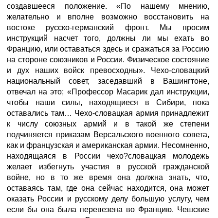
создавшееся положение. «По нашему мнению,
желательно и вполне возможно восстановить на
востоке русско-германский фронт. Мы просим
инструкций насчет того, должны ли мы ехать во
Францию, или оставаться здесь и сражаться за Россию
на стороне союзников и России. Физическое состояние
и дух наших войск превосходны». Чехо-словацкий
национальный совет, заседавший в Вашингтоне,
отвечал на это; «Профессор Масарик дал инструкции,
чтобы наши силы, находящиеся в Сибири, пока
оставались там… Чехо-словацкая армия принадлежит
к числу союзных армий и в такой же степени
подчиняется приказам Версальского военного совета,
как и французская и американская армии. Несомненно,
находящаяся в России чехо?словацкая молодежь
желает избегнуть участия в русской гражданской
войне, но в то же время она должна знать, что,
оставаясь там, где она сейчас находится, она может
оказать России и русскому делу большую услугу, чем
если бы она была перевезена во Францию. Чешские