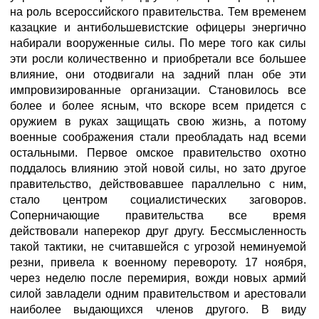
на роль всероссийского правительства. Тем временем
казацкие и антибольшевистские офицеры энергично
набирали вооруженные силы. По мере того как силы
эти росли количественно и приобретали все большее
влияние, они отодвигали на задний план обе эти
импровизированные организации. Становилось все
более и более ясным, что вскоре всем придется с
оружием в руках защищать свою жизнь, а потому
военные соображения стали преобладать над всеми
остальными. Первое омское правительство охотно
поддалось влиянию этой новой силы, но зато другое
правительство, действовавшее параллельно с ним,
стало центром социалистических заговоров.
Соперничающие правительства все время
действовали наперекор друг другу. Бессмысленность
такой тактики, не считавшейся с угрозой неминуемой
резни, привела к военному перевороту. 17 ноября,
через неделю после перемирия, вожди новых армий
силой завладели одним правительством и арестовали
наиболее выдающихся членов другого. В виду