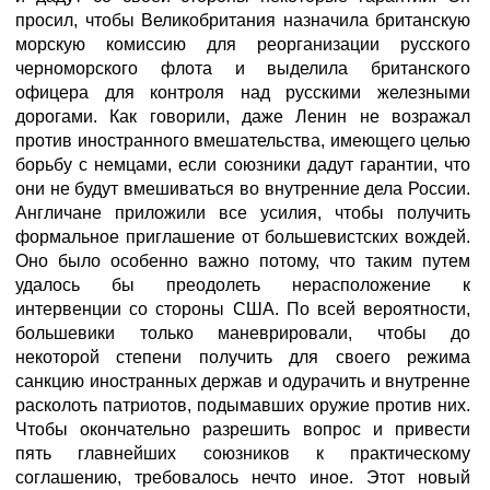
просил, чтобы Великобритания назначила британскую
морскую комиссию для реорганизации русского
черноморского флота и выделила британского
офицера для контроля над русскими железными
дорогами. Как говорили, даже Ленин не возражал
против иностранного вмешательства, имеющего целью
борьбу с немцами, если союзники дадут гарантии, что
они не будут вмешиваться во внутренние дела России.
Англичане приложили все усилия, чтобы получить
формальное приглашение от большевистских вождей.
Оно было особенно важно потому, что таким путем
удалось бы преодолеть нерасположение к
интервенции со стороны США. По всей вероятности,
большевики только маневрировали, чтобы до
некоторой степени получить для своего режима
санкцию иностранных держав и одурачить и внутренне
расколоть патриотов, подымавших оружие против них.
Чтобы окончательно разрешить вопрос и привести
пять главнейших союзников к практическому
соглашению, требовалось нечто иное. Этот новый