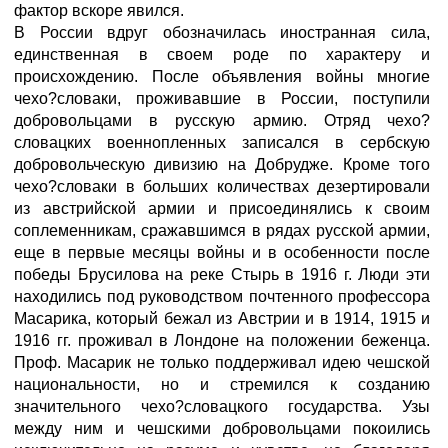
фактор вскоре явился.
В России вдруг обозначилась иностранная сила,
единственная в своем роде по характеру и
происхождению. После объявления войны многие
чехо?словаки, проживавшие в России, поступили
добровольцами в русскую армию. Отряд чехо?
словацких военнопленных записался в сербскую
добровольческую дивизию на Добрудже. Кроме того
чехо?словаки в больших количествах дезертировали
из австрийской армии и присоединялись к своим
соплеменникам, сражавшимся в рядах русской армии,
еще в первые месяцы войны и в особенности после
победы Брусилова на реке Стырь в 1916 г. Люди эти
находились под руководством почтенного профессора
Масарика, который бежал из Австрии и в 1914, 1915 и
1916 гг. проживал в Лондоне на положении беженца.
Проф. Масарик не только поддерживал идею чешской
национальности, но и стремился к созданию
значительного чехо?словацкого государства. Узы
между ним и чешскими добровольцами покоились