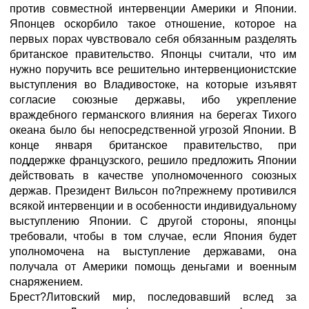
против совместной интервенции Америки и Японии.
Японцев оскорбило такое отношение, которое на
первых порах чувствовало себя обязанным разделять
британское правительство. Японцы считали, что им
нужно поручить все решительно интервенционистские
выступления во Владивостоке, на которые изъявят
согласие союзные державы, ибо укрепление
враждебного германского влияния на берегах Тихого
океана было бы непосредственной угрозой Японии. В
конце января британское правительство, при
поддержке французского, решило предложить Японии
действовать в качестве уполномоченного союзных
держав. Президент Вильсон по?прежнему противился
всякой интервенции и в особенности индивидуальному
выступлению Японии. С другой стороны, японцы
требовали, чтобы в том случае, если Япония будет
уполномочена на выступление державами, она
получала от Америки помощь деньгами и военным
снаряжением.
Брест?Литовский мир, последовавший вслед за