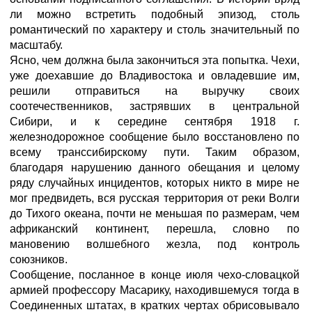
ли можно встретить подобный эпизод, столь
романтический по характеру и столь значительный по
масштабу.
Ясно, чем должна была закончиться эта попытка. Чехи,
уже доехавшие до Владивостока и овладевшие им,
решили отправиться на выручку своих
соотечественников, застрявших в центральной
Сибири, и к середине сентября 1918 г.
железнодорожное сообщение было восстановлено по
всему транссибирскому пути. Таким образом,
благодаря нарушению данного обещания и целому
ряду случайных инцидентов, которых никто в мире не
мог предвидеть, вся русская территория от реки Волги
до Тихого океана, почти не меньшая по размерам, чем
африканский континент, перешла, словно по
мановению волшебного жезла, под контроль
союзников.
Сообщение, посланное в конце июля чехо-словацкой
армией профессору Масарику, находившемуся тогда в
Соединенных штатах, в кратких чертах обрисовывало