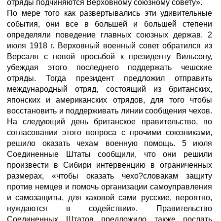
отряды подчиняются Верховному союзному совету».
По мере того как развертывались эти удивительные
события, они все в большей и большей степени
определяли поведение главных союзных держав. 2
июля 1918 г. Верховный военный совет обратился из
Версаля с новой просьбой к президенту Вильсону,
убеждая этого последнего поддержать чешские
отряды. Тогда президент предложил отправить
международный отряд, состоящий из британских,
японских и американских отрядов, для того чтобы
восстановить и поддерживать линии сообщения чехов.
На следующий день британское правительство, по
согласовании этого вопроса с прочими союзниками,
решило оказать чехам военную помощь. 5 июля
Соединенные Штаты сообщили, что они решили
произвести в Сибири интервенцию в ограниченных
размерах, «чтобы оказать чехо?словакам защиту
против немцев и помочь организации самоуправления
и самозащиты, для каковой сами русские, вероятно,
нуждаются в содействии». Правительство
Соединенных Штатов предложило также послать