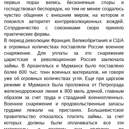
первых порах велись бесконечные споры и
господствовал беспорядок, но тем не менее создалось
чувство общения с внешним миром, на котором и
покоился авторитет контрреволюционных вождей.
Сотрудничество с союзниками скоро приняло
практические формы.
В период революции Франция, Великобритания и США
в огромных количествах поставляли России военное
снаряжение. Для уплаты за это снаряжение
царистская и революционная Россия заключала
займы. В Архангельск и Мурманск было поставлено
более 600 тыс. тонн военных материалов, не говоря
уже об огромных количествах угля. Еще при царском
режиме в Мурманск была проложена от Петрограда
железнодорожная линия в 800 миль длиной, главным
образом за счет труда и страданий военнопленных.
Военное снаряжение и продовольственные запасы
грудами лежали на пристанях. Большевистское
правительство отказалось платить займы, за счет
которых должны были оплачиваться все эти