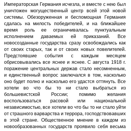
Императорская Германия исчезла, и вместе с нею был
уничтожен могущественный центр всей этой новой
системы. Обезоруженная и беспомощная Германия
сдалась на милость победителей, и на ближайшее
время роль ее ограничивалась пунктуальным
исполнением даваемых ей приказаний. Все
новосозданные государства сразу освобождались как
от своих старых, так и от своих новых повелителей.
Предстоявшие события с каждым месяцем
обрисовывались все яснее и яснее. С августа 1918 г.
поражение центральных держав стало несомненным,
и единственный вопрос заключался в том, насколько
оно будет полно и насколько его удастся оттянуть. Все
хотели во что бы то ни стало выбраться из
большевистской России; помимо желания
воспользоваться расовой или национальной
независимостью, все хотели во что бы то ни стало уйти
от страшного варварства и террора, господствовавших
в этой стране. Общественное мнение в каждом из
новообразованных государств проявило себя весьма