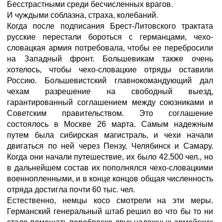
Бесстрастными среди бесчисленных врагов.
И чуждыми соблазна, страха, колебаний.
Когда после подписания Брест-Литовского трактата
русские перестали бороться с германцами, чехо-
словацкая армия потребовала, чтобы ее перебросили
на Западный фронт. Большевикам также очень
хотелось, чтобы чехо-словацкие отряды оставили
Россию. Большевистский главнокомандующий дал
чехам разрешение на свободный выезд,
гарантированный соглашением между союзниками и
Советским правительством. Это соглашение
состоялось в Москве 26 марта. Самым надежным
путем была сибирская магистраль, и чехи начали
двигаться по ней через Пензу, Челябинск и Самару.
Когда они начали путешествие, их было 42.500 чел., но
в дальнейшем состав их пополнялся чехо-словацкими
военнопленными, и в конце концов общая численность
отряда достигла почти 60 тыс. чел.
Естественно, немцы косо смотрели на эти меры.
Германский генеральный штаб решил во что бы то ни