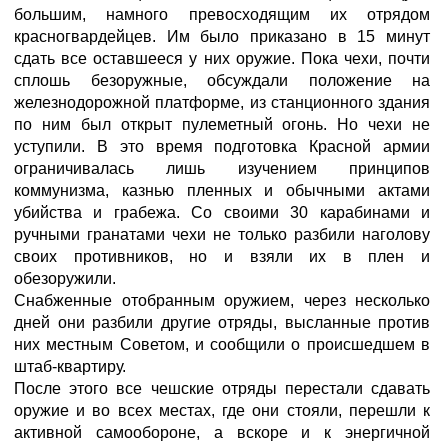
большим, намного превосходящим их отрядом
красногвардейцев. Им было приказано в 15 минут
сдать все оставшееся у них оружие. Пока чехи, почти
сплошь безоружные, обсуждали положение на
железнодорожной платформе, из станционного здания
по ним был открыт пулеметный огонь. Но чехи не
уступили. В это время подготовка Красной армии
ограничивалась лишь изучением принципов
коммунизма, казнью пленных и обычными актами
убийства и грабежа. Со своими 30 карабинами и
ручными гранатами чехи не только разбили наголову
своих противников, но и взяли их в плен и
обезоружили.
Снабженные отобранным оружием, через несколько
дней они разбили другие отряды, высланные против
них местным Советом, и сообщили о происшедшем в
штаб-квартиру.
После этого все чешские отряды перестали сдавать
оружие и во всех местах, где они стояли, перешли к
активной самообороне, а вскоре и к энергичной